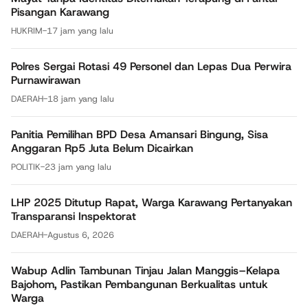
Pisangan Karawang
HUKRIM
-
17 jam yang lalu
Polres Sergai Rotasi 49 Personel dan Lepas Dua Perwira
Purnawirawan
DAERAH
-
18 jam yang lalu
Panitia Pemilihan BPD Desa Amansari Bingung, Sisa
Anggaran Rp5 Juta Belum Dicairkan
POLITIK
-
23 jam yang lalu
LHP 2025 Ditutup Rapat, Warga Karawang Pertanyakan
Transparansi Inspektorat
DAERAH
-
Agustus 6, 2026
Wabup Adlin Tambunan Tinjau Jalan Manggis–Kelapa
Bajohom, Pastikan Pembangunan Berkualitas untuk
Warga