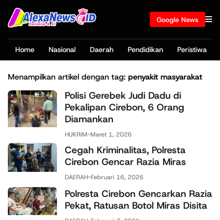
Google News
Home
Nasional
Daerah
Pendidikan
Peristiwa
Menampilkan artikel dengan tag:
penyakit masyarakat
Polisi Gerebek Judi Dadu di
Pekalipan Cirebon, 6 Orang
Diamankan
HUKRIM
-
Maret 1, 2026
Cegah Kriminalitas, Polresta
Cirebon Gencar Razia Miras
DAERAH
-
Februari 16, 2026
Polresta Cirebon Gencarkan Razia
Pekat, Ratusan Botol Miras Disita