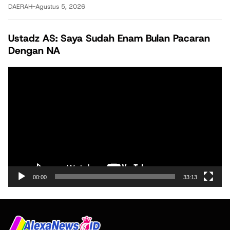
DAERAH
-
Agustus 5, 2026
Ustadz AS: Saya Sudah Enam Bulan Pacaran
Dengan NA
Pemutar
Video
00:00
33:13