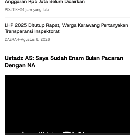
Anggaran Rp5 Juta Belum Dicairkan
POLITIK
-
24 jam yang lalu
LHP 2025 Ditutup Rapat, Warga Karawang Pertanyakan
Transparansi Inspektorat
DAERAH
-
Agustus 6, 2026
Ustadz AS: Saya Sudah Enam Bulan Pacaran
Dengan NA
Pemutar
Video