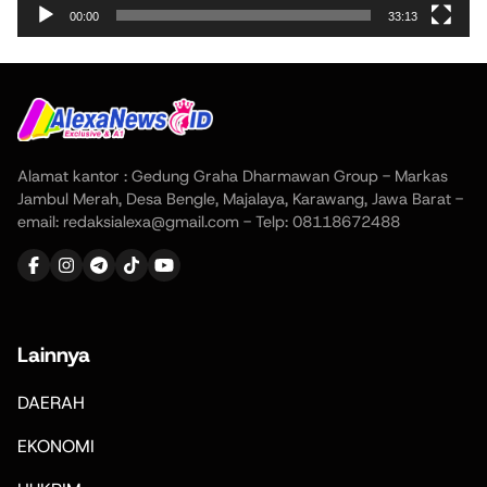
00:00
33:13
Alamat kantor : Gedung Graha Dharmawan Group - Markas
Jambul Merah, Desa Bengle, Majalaya, Karawang, Jawa Barat -
email: redaksialexa@gmail.com - Telp: 08118672488
Lainnya
DAERAH
EKONOMI