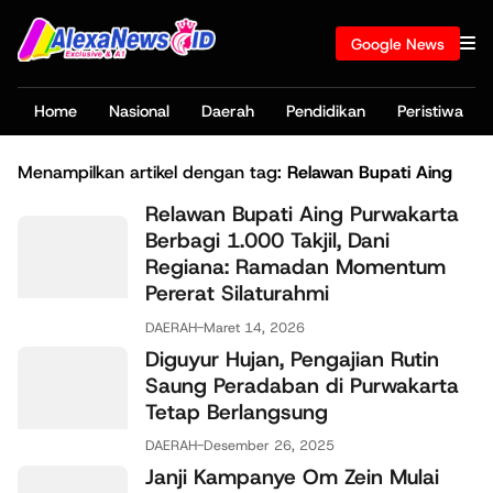
Google News
Home
Nasional
Daerah
Pendidikan
Peristiwa
Menampilkan artikel dengan tag:
Relawan Bupati Aing
Relawan Bupati Aing Purwakarta
Berbagi 1.000 Takjil, Dani
Regiana: Ramadan Momentum
Pererat Silaturahmi
DAERAH
-
Maret 14, 2026
Diguyur Hujan, Pengajian Rutin
Saung Peradaban di Purwakarta
Tetap Berlangsung
DAERAH
-
Desember 26, 2025
Janji Kampanye Om Zein Mulai