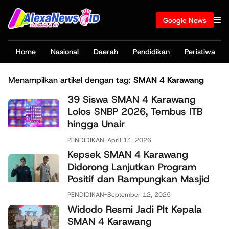
Google News
Home
Nasional
Daerah
Pendidikan
Peristiwa
Menampilkan artikel dengan tag:
SMAN 4 Karawang
39 Siswa SMAN 4 Karawang
Lolos SNBP 2026, Tembus ITB
hingga Unair
PENDIDIKAN
-
April 14, 2026
Kepsek SMAN 4 Karawang
Didorong Lanjutkan Program
Positif dan Rampungkan Masjid
PENDIDIKAN
-
September 12, 2025
Widodo Resmi Jadi Plt Kepala
SMAN 4 Karawang