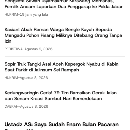
Sengketa Sawah Jayamakmur Karawang Memanas,
Pemilik Ancam Laporkan Dua Penggarap ke Polda Jabar
HUKRIM
-
19 jam yang lalu
Kasian! Abah Reman Warga Bengle Kayuh Sepeda
Mengadu Pohon Pisang Miliknya Ditebang Orang Tanpa
Izin
PERISTIWA
-
Agustus 9, 2026
Sopir Truk Tangki Asal Aceh Kepergok Nyabu di Kabin
Saat Parkir di Jalinsum Sei Rampah
HUKRIM
-
Agustus 8, 2026
Kedungwaringin Ceria! 79 Tim Ramaikan Gerak Jalan
dan Senam Kreasi Sambut Hari Kemerdekaan
DAERAH
-
Agustus 8, 2026
Ustadz AS: Saya Sudah Enam Bulan Pacaran