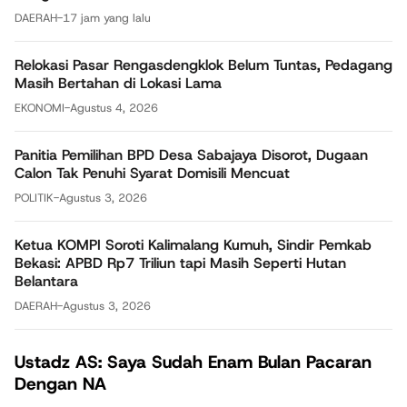
DAERAH
-
17 jam yang lalu
Relokasi Pasar Rengasdengklok Belum Tuntas, Pedagang
Masih Bertahan di Lokasi Lama
EKONOMI
-
Agustus 4, 2026
Panitia Pemilihan BPD Desa Sabajaya Disorot, Dugaan
Calon Tak Penuhi Syarat Domisili Mencuat
POLITIK
-
Agustus 3, 2026
Ketua KOMPI Soroti Kalimalang Kumuh, Sindir Pemkab
Bekasi: APBD Rp7 Triliun tapi Masih Seperti Hutan
Belantara
DAERAH
-
Agustus 3, 2026
Ustadz AS: Saya Sudah Enam Bulan Pacaran
Dengan NA