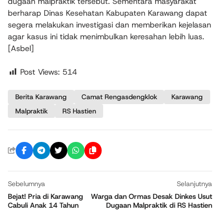
dugaan malpraktik tersebut. Sementara masyarakat
berharap Dinas Kesehatan Kabupaten Karawang dapat
segera melakukan investigasi dan memberikan kejelasan
agar kasus ini tidak menimbulkan keresahan lebih luas.
[Asbel]
Post Views:
514
Berita Karawang
Camat Rengasdengklok
Karawang
Malpraktik
RS Hastien
Sebelumnya
Selanjutnya
Bejat! Pria di Karawang
Warga dan Ormas Desak Dinkes Usut
Cabuli Anak 14 Tahun
Dugaan Malpraktik di RS Hastien