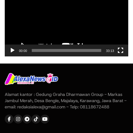
00:00
33:13
Alamat kantor : Gedung Graha Dharmawan Group - Markas
Jambul Merah, Desa Bengle, Majalaya, Karawang, Jawa Barat -
email: redaksialexa@gmail.com - Telp: 08118672488