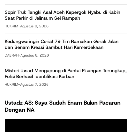
Sopir Truk Tangki Asal Aceh Kepergok Nyabu di Kabin
Saat Parkir di Jalinsum Sei Rampah
HUKRIM
-
Agustus 8, 2026
Kedungwaringin Ceria! 79 Tim Ramaikan Gerak Jalan
dan Senam Kreasi Sambut Hari Kemerdekaan
DAERAH
-
Agustus 8, 2026
Misteri Jasad Mengapung di Pantai Pisangan Terungkap,
Polisi Berhasil Identifikasi Korban
HUKRIM
-
Agustus 7, 2026
Ustadz AS: Saya Sudah Enam Bulan Pacaran
Dengan NA
Pemutar
Video