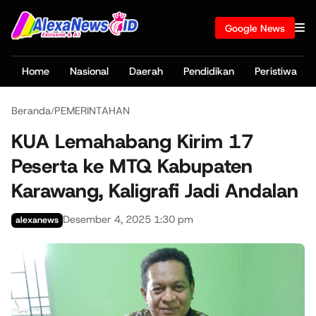
Google News
Home
Nasional
Daerah
Pendidikan
Peristiwa
Beranda
PEMERINTAHAN
/
KUA Lemahabang Kirim 17
Peserta ke MTQ Kabupaten
Karawang, Kaligrafi Jadi Andalan
Desember 4, 2025 1:30 pm
alexanews