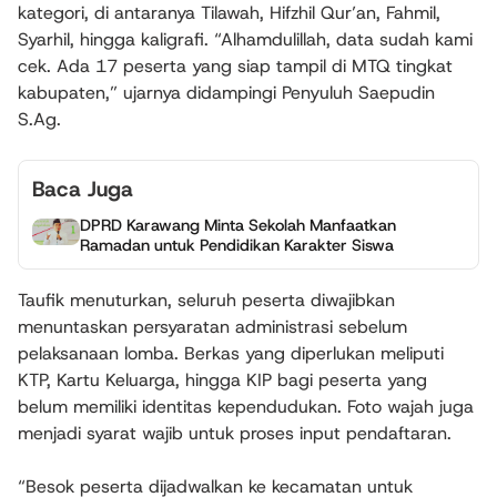
kategori, di antaranya Tilawah, Hifzhil Qur’an, Fahmil,
Syarhil, hingga kaligrafi. “Alhamdulillah, data sudah kami
cek. Ada 17 peserta yang siap tampil di MTQ tingkat
kabupaten,” ujarnya didampingi Penyuluh Saepudin
S.Ag.
Baca Juga
DPRD Karawang Minta Sekolah Manfaatkan
Ramadan untuk Pendidikan Karakter Siswa
Taufik menuturkan, seluruh peserta diwajibkan
menuntaskan persyaratan administrasi sebelum
pelaksanaan lomba. Berkas yang diperlukan meliputi
KTP, Kartu Keluarga, hingga KIP bagi peserta yang
belum memiliki identitas kependudukan. Foto wajah juga
menjadi syarat wajib untuk proses input pendaftaran.
“Besok peserta dijadwalkan ke kecamatan untuk