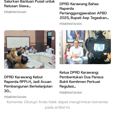
Salurkan Bantuan Pusat untuk
DPRD Karawang Bahas
Ratusan Siswa...
Raperda
PEMERINTAHAN
Pertanggungjawaban APBD
2025, Bupati Aep Tegaskan...
PEMERINTAHAN
Ketua DPRD Karawang:
DPRD Karawang Kebut
Pembentukan Dua Pansus
Raperda RPPLH, Jadi Acuan
Bukti Komitmen Perkuat
Pembangunan Berkelanjutan
Regulasi...
30...
PEMERINTAHAN
PEMERINTAHAN
Komentar Ditutup! Anda tidak dapat mengirimkan komentar
pada artikel ini.