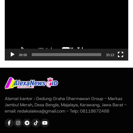
Video
00:00
33:13
Alamat kantor : Gedung Graha Dharmawan Group - Markas
Jambul Merah, Desa Bengle, Majalaya, Karawang, Jawa Barat -
email: redaksialexa@gmail.com - Telp: 08118672488