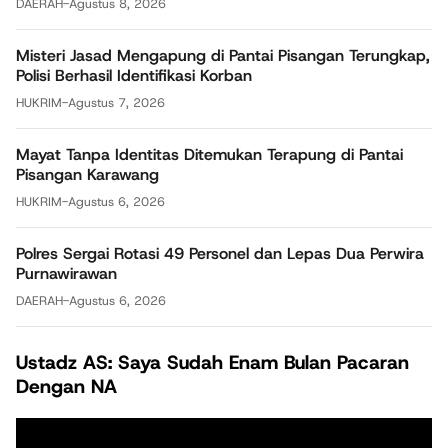
DAERAH
-
Agustus 8, 2026
Misteri Jasad Mengapung di Pantai Pisangan Terungkap,
Polisi Berhasil Identifikasi Korban
HUKRIM
-
Agustus 7, 2026
Mayat Tanpa Identitas Ditemukan Terapung di Pantai
Pisangan Karawang
HUKRIM
-
Agustus 6, 2026
Polres Sergai Rotasi 49 Personel dan Lepas Dua Perwira
Purnawirawan
DAERAH
-
Agustus 6, 2026
Ustadz AS: Saya Sudah Enam Bulan Pacaran
Dengan NA
Pemutar