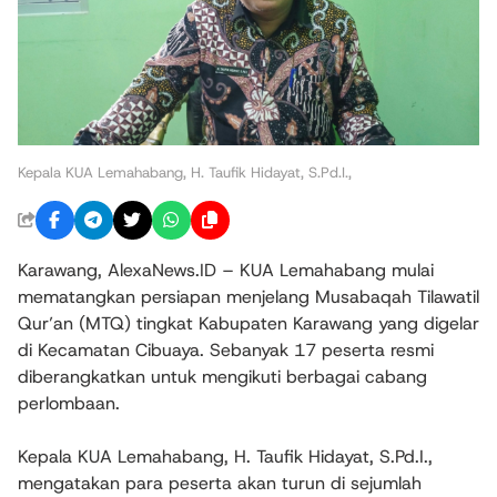
Kepala KUA Lemahabang, H. Taufik Hidayat, S.Pd.I.,
Karawang, AlexaNews.ID – KUA Lemahabang mulai
mematangkan persiapan menjelang Musabaqah Tilawatil
Qur’an (MTQ) tingkat Kabupaten Karawang yang digelar
di Kecamatan Cibuaya. Sebanyak 17 peserta resmi
diberangkatkan untuk mengikuti berbagai cabang
perlombaan.
Kepala KUA Lemahabang, H. Taufik Hidayat, S.Pd.I.,
mengatakan para peserta akan turun di sejumlah