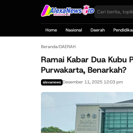
Home
Nasional
Daerah
Pendidika
Beranda
DAERAH
/
Ramai Kabar Dua Kubu Pe
Purwakarta, Benarkah?
Desember 11, 2025 12:03 pm
alexanews