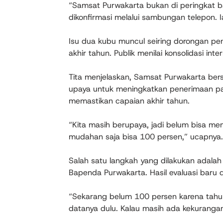
“Samsat Purwakarta bukan di peringkat ba
dikonfirmasi melalui sambungan telepon. I
Isu dua kubu muncul seiring dorongan p
akhir tahun. Publik menilai konsolidasi in
Tita menjelaskan, Samsat Purwakarta be
upaya untuk meningkatkan penerimaan paj
memastikan capaian akhir tahun.
“Kita masih berupaya, jadi belum bisa m
mudahan saja bisa 100 persen,” ucapnya.
Salah satu langkah yang dilakukan adala
Bapenda Purwakarta. Hasil evaluasi baru d
“Sekarang belum 100 persen karena tahun
datanya dulu. Kalau masih ada kekurangan, 