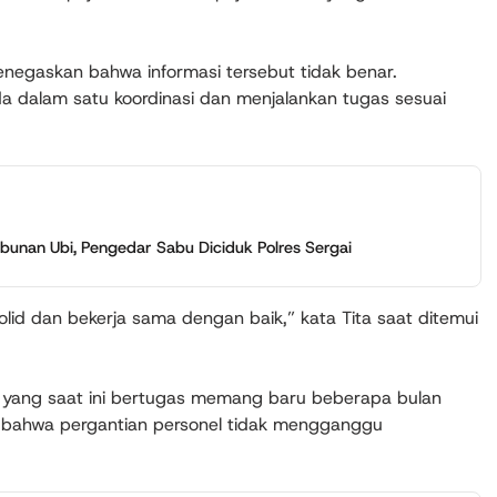
enegaskan bahwa informasi tersebut tidak benar.
a dalam satu koordinasi dan menjalankan tugas sesuai
unan Ubi, Pengedar Sabu Diciduk Polres Sergai
lid dan bekerja sama dengan baik,” kata Tita saat ditemui
 yang saat ini bertugas memang baru beberapa bulan
n bahwa pergantian personel tidak mengganggu