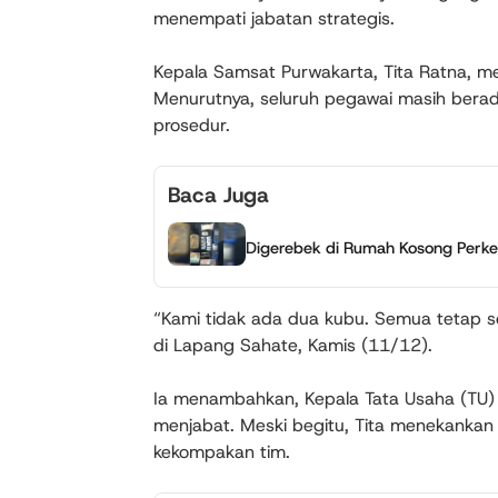
menempati jabatan strategis.
Kepala Samsat Purwakarta, Tita Ratna, m
Menurutnya, seluruh pegawai masih berad
prosedur.
Baca Juga
Digerebek di Rumah Kosong Perkeb
“Kami tidak ada dua kubu. Semua tetap so
di Lapang Sahate, Kamis (11/12).
Ia menambahkan, Kepala Tata Usaha (TU)
menjabat. Meski begitu, Tita menekanka
kekompakan tim.