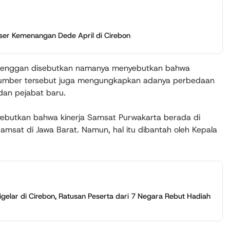
ser Kemenangan Dede April di Cirebon
yang enggan disebutkan namanya menyebutkan bahwa
 Sumber tersebut juga mengungkapkan adanya perbedaan
dan pejabat baru.
yebutkan bahwa kinerja Samsat Purwakarta berada di
Samsat di Jawa Barat. Namun, hal itu dibantah oleh Kepala
gelar di Cirebon, Ratusan Peserta dari 7 Negara Rebut Hadiah