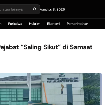
Agustus 8, 2026
n
Peristiwa
Hukrim
Ekonomi
Pemerintahan
jabat “Saling Sikut” di Samsat