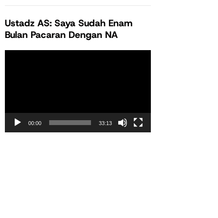
Ustadz AS: Saya Sudah Enam
Bulan Pacaran Dengan NA
Pemutar
Video
00:00
33:13