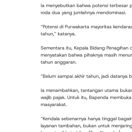
Ia menyebutkan bahwa potensi terbesar p
roda dua yang jumlahnya mendominasi.
“Potensi di Purwakarta mayoritas kendara
tahun,” katanya.
Sementara itu, Kepala Bidang Penagihan d
menyatakan bahwa pihaknya masih menung
tahun anggaran.
“Belum sampai akhir tahun, jadi datanya be
Ia menambahkan, tantangan utama bukan
wajib pajak. Untuk itu, Bapenda membuk
masyarakat.
“Kendala sebenarnya hanya tinggal bagai
layanan tambahan, bukan untuk menjarin