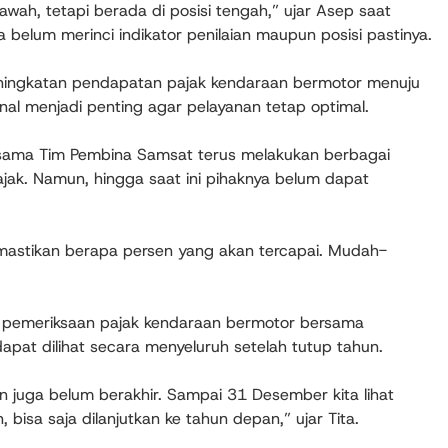
wah, tetapi berada di posisi tengah,” ujar Asep saat
a belum merinci indikator penilaian maupun posisi pastinya.
eningkatan pendapatan pajak kendaraan bermotor menuju
ternal menjadi penting agar pelayanan tetap optimal.
rsama Tim Pembina Samsat terus melakukan berbagai
ak. Namun, hingga saat ini pihaknya belum dapat
emastikan berapa persen yang akan tercapai. Mudah-
h pemeriksaan pajak kendaraan bermotor bersama
apat dilihat secara menyeluruh setelah tutup tahun.
 juga belum berakhir. Sampai 31 Desember kita lihat
bisa saja dilanjutkan ke tahun depan,” ujar Tita.