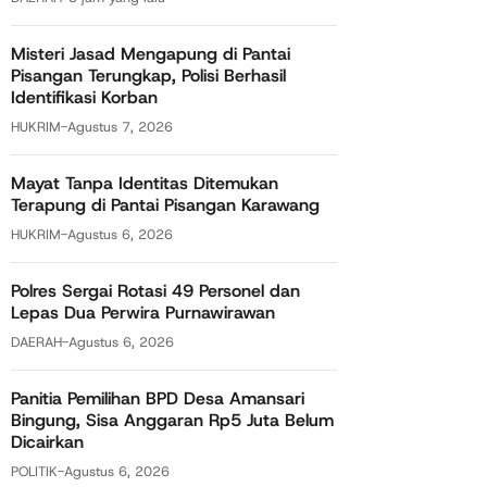
Misteri Jasad Mengapung di Pantai
Pisangan Terungkap, Polisi Berhasil
Identifikasi Korban
HUKRIM
-
Agustus 7, 2026
Mayat Tanpa Identitas Ditemukan
Terapung di Pantai Pisangan Karawang
HUKRIM
-
Agustus 6, 2026
Polres Sergai Rotasi 49 Personel dan
Lepas Dua Perwira Purnawirawan
DAERAH
-
Agustus 6, 2026
Panitia Pemilihan BPD Desa Amansari
Bingung, Sisa Anggaran Rp5 Juta Belum
Dicairkan
POLITIK
-
Agustus 6, 2026