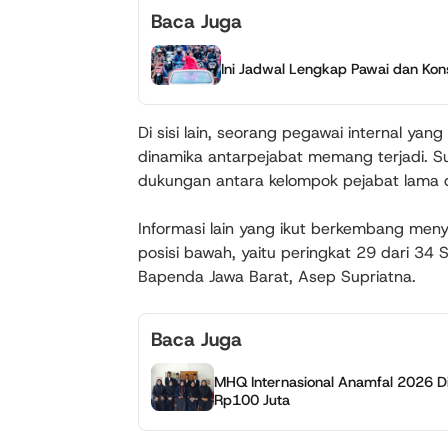
Baca Juga
Ini Jadwal Lengkap Pawai dan Kon
Di sisi lain, seorang pegawai internal 
dinamika antarpejabat memang terjadi.
dukungan antara kelompok pejabat lama 
Informasi lain yang ikut berkembang men
posisi bawah, yaitu peringkat 29 dari 34 
Bapenda Jawa Barat, Asep Supriatna.
Baca Juga
MHQ Internasional Anamfal 2026 Di
Rp100 Juta