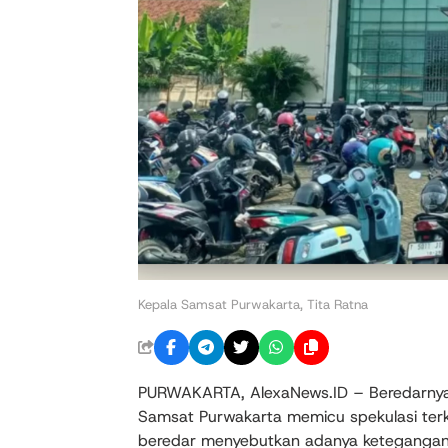
Kepala Samsat Purwakarta, Tita Ratna
PURWAKARTA, AlexaNews.ID – Beredarnya 
Samsat Purwakarta memicu spekulasi terka
beredar menyebutkan adanya ketegangan 