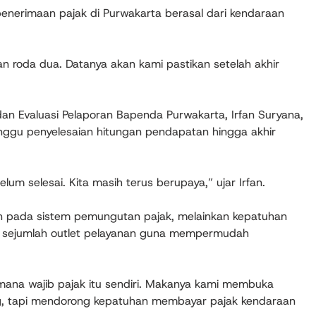
enerimaan pajak di Purwakarta berasal dari kendaraan
an roda dua. Datanya akan kami pastikan setelah akhir
an Evaluasi Pelaporan Bapenda Purwakarta, Irfan Suryana,
gu penyelesaian hitungan pendapatan hingga akhir
lum selesai. Kita masih terus berupaya,” ujar Irfan.
 pada sistem pemungutan pajak, melainkan kepatuhan
a sejumlah outlet pelayanan guna mempermudah
mana wajib pajak itu sendiri. Makanya kami membuka
g, tapi mendorong kepatuhan membayar pajak kendaraan