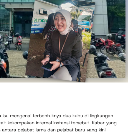
isu mengenai terbentuknya dua kubu di lingkungan
it kekompakan internal instansi tersebut. Kabar yang
antara pejabat lama dan pejabat baru yang kini