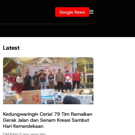
Google News
Latest
Kedungwaringin Ceria! 79 Tim Ramaikan
Gerak Jalan dan Senam Kreasi Sambut
Hari Kemerdekaan
DAERAH
-
3 jam yang lalu