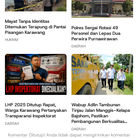
Mayat Tanpa Identitas
Ditemukan Terapung di Pantai
Polres Sergai Rotasi 49
Pisangan Karawang
Personel dan Lepas Dua
Perwira Purnawirawan
HUKRIM
DAERAH
Wabup Adlin Tambunan
LHP 2025 Ditutup Rapat,
Tinjau Jalan Manggis–Kelapa
Warga Karawang Pertanyakan
Bajohom, Pastikan
Transparansi Inspektorat
Pembangunan Berkualitas...
DAERAH
DAERAH
Komentar Ditutup! Anda tidak dapat mengirimkan komentar