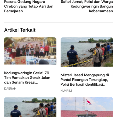
Pesona Gedung Negara
Safari Jumat, Polisi dan Warga
Cirebon yang Tetap Asri dan
Kedungwaringin Bangun
Bersejarah
Kebersamaan
Artikel Terkait
Kedungwaringin Ceria! 79
Misteri Jasad Mengapung di
Tim Ramaikan Gerak Jalan
Pantai Pisangan Terungkap,
dan Senam Kreasi...
Polisi Berhasil Identifikasi...
DAERAH
HUKRIM