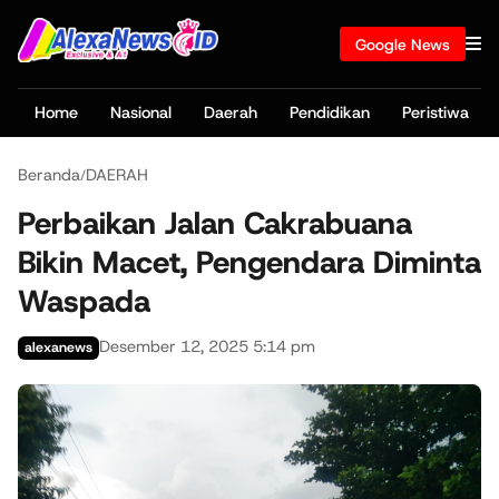
Google News
Home
Nasional
Daerah
Pendidikan
Peristiwa
Beranda
DAERAH
/
Perbaikan Jalan Cakrabuana
Bikin Macet, Pengendara Diminta
Waspada
Desember 12, 2025 5:14 pm
alexanews