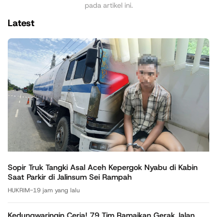
pada artikel ini.
Latest
Sopir Truk Tangki Asal Aceh Kepergok Nyabu di Kabin
Saat Parkir di Jalinsum Sei Rampah
HUKRIM
-
19 jam yang lalu
Kedungwaringin Ceria! 79 Tim Ramaikan Gerak Jalan