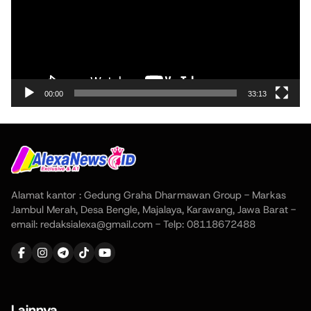
00:00
33:13
Alamat kantor : Gedung Graha Dharmawan Group - Markas
Jambul Merah, Desa Bengle, Majalaya, Karawang, Jawa Barat -
email: redaksialexa@gmail.com - Telp: 08118672488
Lainnya