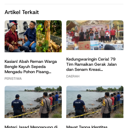
Artikel Terkait
Kedungwaringin Ceria! 79
Kasian! Abah Reman Warga
Tim Ramaikan Gerak Jalan
Bengle Kayuh Sepeda
dan Senam Kreasi...
Mengadu Pohon Pisang...
DAERAH
PERISTIWA
Misteri Jasad Mengapung di
Mayat Tanpa Identitas