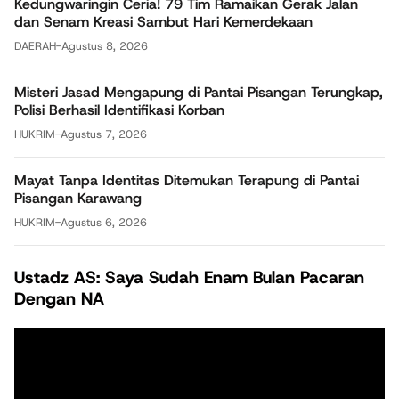
Kedungwaringin Ceria! 79 Tim Ramaikan Gerak Jalan
dan Senam Kreasi Sambut Hari Kemerdekaan
DAERAH
-
Agustus 8, 2026
Misteri Jasad Mengapung di Pantai Pisangan Terungkap,
Polisi Berhasil Identifikasi Korban
HUKRIM
-
Agustus 7, 2026
Mayat Tanpa Identitas Ditemukan Terapung di Pantai
Pisangan Karawang
HUKRIM
-
Agustus 6, 2026
Ustadz AS: Saya Sudah Enam Bulan Pacaran
Dengan NA
Pemutar
Video