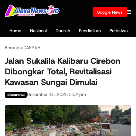
Google News
Home
Nasional
Daerah
Pendidikan
Peristiwa
Beranda
DAERAH
/
Jalan Sukalila Kalibaru Cirebon
Dibongkar Total, Revitalisasi
Kawasan Sungai Dimulai
Desember 15, 2025 3:52 pm
alexanews