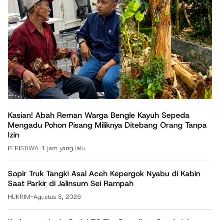
Kasian! Abah Reman Warga Bengle Kayuh Sepeda
Mengadu Pohon Pisang Miliknya Ditebang Orang Tanpa
Izin
PERISTIWA
-
1 jam yang lalu
Sopir Truk Tangki Asal Aceh Kepergok Nyabu di Kabin
Saat Parkir di Jalinsum Sei Rampah
HUKRIM
-
Agustus 8, 2026