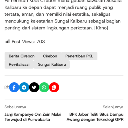
Pemerintah Kota Cirebon menargetkan kawasan Sukalila
Kalibaru ke depan dapat menjadi ruang publik yang
tertata, aman, dan memiliki nilai estetika, sekaligus
mendukung kelestarian Sungai Kalibaru sebagai bagian
penting dari sistem lingkungan perkotaan. [Kirno]
Post Views:
703
Berita Cirebon
Cirebon
Penertiban PKL
Revitalisasi
Sungai Kalibaru
Sebelumnya
Selanjutnya
Janji Kampanye Om Zein Mulai
BPK Jabar Teliti Situs Dampu
Terwujud di Purwakarta
Awang dengan Teknologi GPR