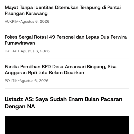
Mayat Tanpa Identitas Ditemukan Terapung di Pantai
Pisangan Karawang
HUKRIM
-
Agustus 6, 2026
Polres Sergai Rotasi 49 Personel dan Lepas Dua Perwira
Purnawirawan
DAERAH
-
Agustus 6, 2026
Panitia Pemilihan BPD Desa Amansari Bingung, Sisa
Anggaran Rp5 Juta Belum Dicairkan
POLITIK
-
Agustus 6, 2026
Ustadz AS: Saya Sudah Enam Bulan Pacaran
Dengan NA
Pemutar
Video