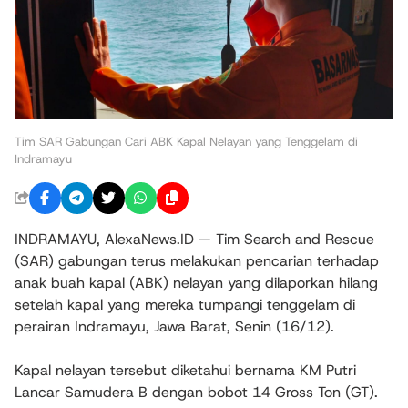
Tim SAR Gabungan Cari ABK Kapal Nelayan yang Tenggelam di
Indramayu
INDRAMAYU, AlexaNews.ID — Tim Search and Rescue
(SAR) gabungan terus melakukan pencarian terhadap
anak buah kapal (ABK) nelayan yang dilaporkan hilang
setelah kapal yang mereka tumpangi tenggelam di
perairan Indramayu, Jawa Barat, Senin (16/12).
Kapal nelayan tersebut diketahui bernama KM Putri
Lancar Samudera B dengan bobot 14 Gross Ton (GT).