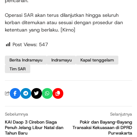
pencarian.
Operasi SAR akan terus dilanjutkan hingga seluruh
korban ditemukan atau sesuai dengan prosedur dan
ketentuan yang berlaku. [Kirno]
Post Views:
547
Berita Indramayu
Indramayu
Kapal tenggelam
Tim SAR
Sebelumnya
Selanjutnya
KAI Daop 3 Cirebon Siaga
Pokir dan Bayang-Bayang
Penuh Jelang Libur Natal dan
Transaksi Kekuasaan di DPRD
Tahun Baru
Purwakarta