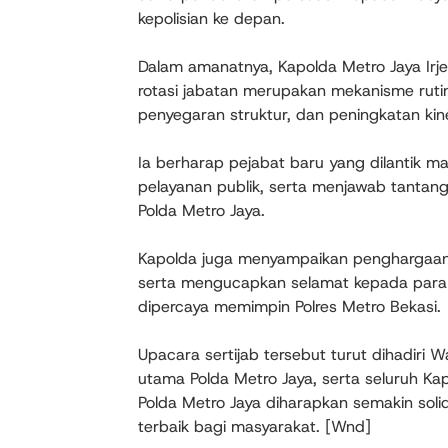
kepolisian ke depan.
Dalam amanatnya, Kapolda Metro Jaya Irj
rotasi jabatan merupakan mekanisme rutin
penyegaran struktur, dan peningkatan kiner
Ia berharap pejabat baru yang dilantik 
pelayanan publik, serta menjawab tanta
Polda Metro Jaya.
Kapolda juga menyampaikan penghargaan 
serta mengucapkan selamat kepada para p
dipercaya memimpin Polres Metro Bekasi.
Upacara sertijab tersebut turut dihadiri 
utama Polda Metro Jaya, serta seluruh Ka
Polda Metro Jaya diharapkan semakin so
terbaik bagi masyarakat. [Wnd]