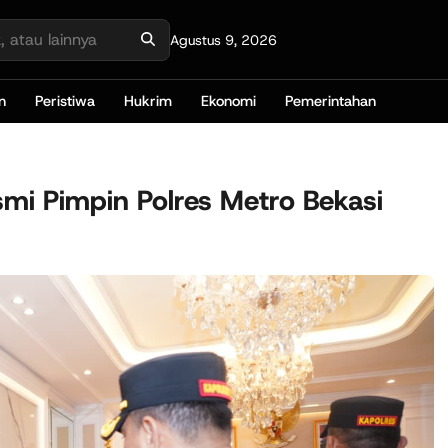
Agustus 9, 2026
n
Peristiwa
Hukrim
Ekonomi
Pemerintahan
mi Pimpin Polres Metro Bekasi