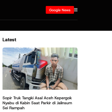
Google News
Latest
Sopir Truk Tangki Asal Aceh Kepergok
Nyabu di Kabin Saat Parkir di Jalinsum
Sei Rampah