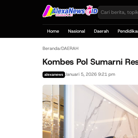
Home
Nasional
Daerah
Pendidika
Beranda
DAERAH
/
Kombes Pol Sumarni Res
Januari 5, 2026 9:21 pm
alexanews