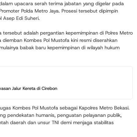
 dalam upacara serah terima jabatan yang digelar pada
omoter Polda Metro Jaya. Prosesi tersebut dipimpin
l Asep Edi Suheri.
 tersebut adalah pergantian kepemimpinan di Polres Metro
a diemban Kombes Pol Mustofa kini resmi diserahkan
mulainya babak baru kepemimpinan di wilayah hukum
asan Jalur Kereta di Cirebon
 tugas Kombes Pol Mustofa sebagai Kapolres Metro Bekasi.
rong pendekatan humanis, penguatan pelayanan publik,
ah daerah dan unsur TNI demi menjaga stabilitas