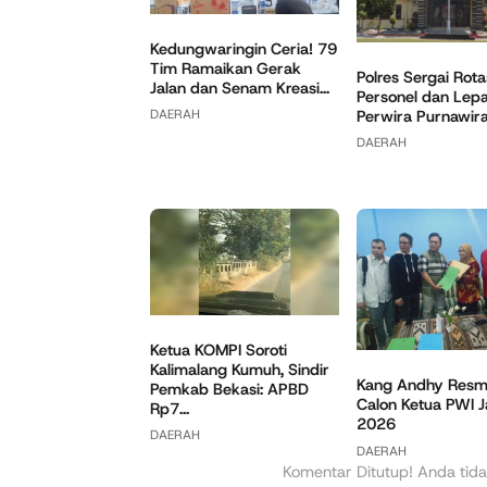
Kedungwaringin Ceria! 79
Tim Ramaikan Gerak
Polres Sergai Rota
Jalan dan Senam Kreasi...
Personel dan Lep
Perwira Purnawir
DAERAH
DAERAH
Ketua KOMPI Soroti
Kalimalang Kumuh, Sindir
Kang Andhy Resmi
Pemkab Bekasi: APBD
Calon Ketua PWI 
Rp7...
2026
DAERAH
DAERAH
Komentar Ditutup! Anda tida