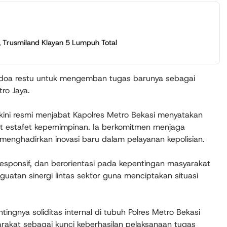
, Trusmiland Klayan 5 Lumpuh Total
 doa restu untuk mengemban tugas barunya sebagai
tro Jaya.
kini resmi menjabat Kapolres Metro Bekasi menyatakan
t estafet kepemimpinan. Ia berkomitmen menjaga
menghadirkan inovasi baru dalam pelayanan kepolisian.
responsif, dan berorientasi pada kepentingan masyarakat
guatan sinergi lintas sektor guna menciptakan situasi
ngnya soliditas internal di tubuh Polres Metro Bekasi
rakat sebagai kunci keberhasilan pelaksanaan tugas