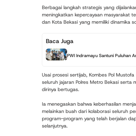
Berbagai langkah strategis yang dijalank
meningkatkan kepercayaan masyarakat terh
dan Kota Bekasi yang memiliki dinamika so
Baca Juga
PWI Indramayu Santuni Puluhan A
Usai prosesi sertijab, Kombes Pol Mustof
seluruh jajaran Polres Metro Bekasi ser
dirinya bertugas.
Ia menegaskan bahwa keberhasilan menjaga
melainkan buah dari kolaborasi seluruh p
program-program yang telah berjalan dapa
selanjutnya.