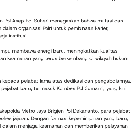
en Pol Asep Edi Suheri menegaskan bahwa mutasi dan
 dalam organisasi Polri untuk pembinaan karier,
ja institusi.
mampu membawa energi baru, meningkatkan kualitas
ngan keamanan yang terus berkembang di wilayah hukum
kepada pejabat lama atas dedikasi dan pengabdiannya,
ejabat baru, termasuk Kombes Pol Sumarni, yang kini
Wakapolda Metro Jaya Brigjen Pol Dekananto, para pejabat
polres jajaran. Dengan formasi kepemimpinan yang baru,
lid dalam menjaga keamanan dan memberikan pelayanan