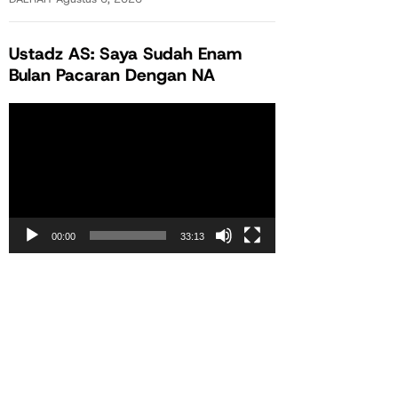
Ustadz AS: Saya Sudah Enam
Bulan Pacaran Dengan NA
Pemutar
Video
00:00
33:13