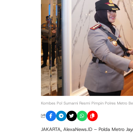
Kombes Pol Sumarni Resmi Pimpin Polres Metro Be
JAKARTA, AlexaNews.ID – Polda Metro Jaya