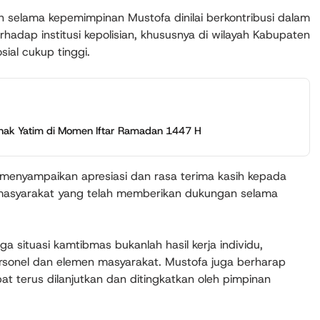
an selama kepemimpinan Mustofa dinilai berkontribusi dalam
adap institusi kepolisian, khususnya di wilayah Kabupaten
sial cukup tinggi.
nak Yatim di Momen Iftar Ramadan 1447 H
a menyampaikan apresiasi dan rasa terima kasih kepada
ta masyarakat yang telah memberikan dukungan selama
 situasi kamtibmas bukanlah hasil kerja individu,
ersonel dan elemen masyarakat. Mustofa juga berharap
t terus dilanjutkan dan ditingkatkan oleh pimpinan