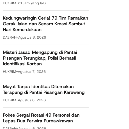
HUKRIM
-
21 jam yang lalu
Kedungwaringin Ceria! 79 Tim Ramaikan
Gerak Jalan dan Senam Kreasi Sambut
Hari Kemerdekaan
DAERAH
-
Agustus 8, 2026
Misteri Jasad Mengapung di Pantai
Pisangan Terungkap, Polisi Berhasil
Identifikasi Korban
HUKRIM
-
Agustus 7, 2026
Mayat Tanpa Identitas Ditemukan
Terapung di Pantai Pisangan Karawang
HUKRIM
-
Agustus 6, 2026
Polres Sergai Rotasi 49 Personel dan
Lepas Dua Perwira Purnawirawan
DAERAH
-
Agustus 6, 2026