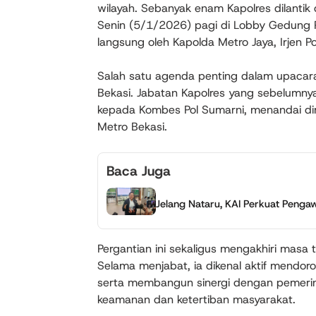
wilayah. Sebanyak enam Kapolres dilantik
Senin (5/1/2026) pagi di Lobby Gedung Pr
langsung oleh Kapolda Metro Jaya, Irjen Po
Salah satu agenda penting dalam upacara
Bekasi. Jabatan Kapolres yang sebelumny
kepada Kombes Pol Sumarni, menandai di
Metro Bekasi.
Baca Juga
Jelang Nataru, KAI Perkuat Pengaw
Pergantian ini sekaligus mengakhiri masa
Selama menjabat, ia dikenal aktif mendo
serta membangun sinergi dengan pemerint
keamanan dan ketertiban masyarakat.