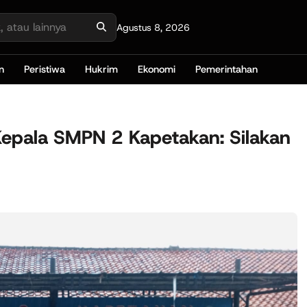
Agustus 8, 2026
n
Peristiwa
Hukrim
Ekonomi
Pemerintahan
 Kepala SMPN 2 Kapetakan: Silakan