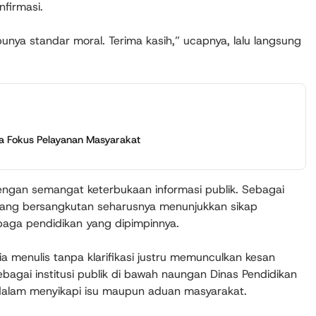
nfirmasi.
unya standar moral. Terima kasih,” ucapnya, lalu langsung
ta Fokus Pelayanan Masyarakat
 dengan semangat keterbukaan informasi publik. Sebagai
yang bersangkutan seharusnya menunjukkan sikap
mbaga pendidikan yang dipimpinnya.
 menulis tanpa klarifikasi justru memunculkan kesan
bagai institusi publik di bawah naungan Dinas Pendidikan
 dalam menyikapi isu maupun aduan masyarakat.