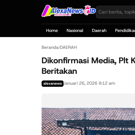
Home
Nasional
Daerah
Pendidika
Beranda
DAERAH
/
Dikonfirmasi Media, Plt
Beritakan
Januari 26, 2026 9:12 am
alexanews