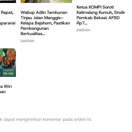
Ketua KOMPI Soroti
Kalimalang Kumuh, Sindir
Wabup Adlin Tambunan
 Rapat,
Pemkab Bekasi: APBD
Tinjau Jalan Manggis–
Rp7...
Kelapa Bajohom, Pastikan
sparansi
Pembangunan
DAERAH
Berkualitas...
DAERAH
a Wiri
uan
k dapat mengirimkan komentar pada artikel ini.