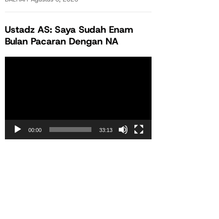
Ustadz AS: Saya Sudah Enam
Bulan Pacaran Dengan NA
Pemutar
Video
00:00
33:13