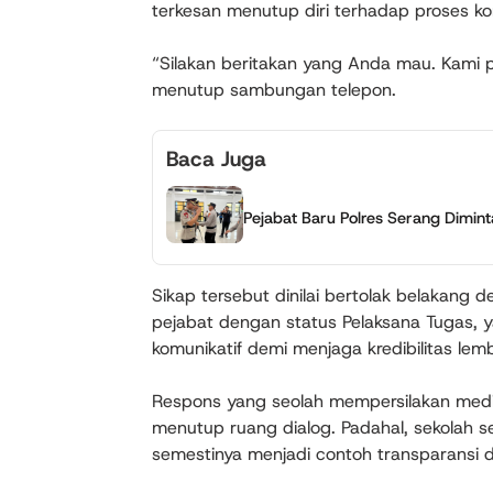
terkesan menutup diri terhadap proses ko
“Silakan beritakan yang Anda mau. Kami p
menutup sambungan telepon.
Baca Juga
Pejabat Baru Polres Serang Dimin
Sikap tersebut dinilai bertolak belakang
pejabat dengan status Pelaksana Tugas, 
komunikatif demi menjaga kredibilitas le
Respons yang seolah mempersilakan media
menutup ruang dialog. Padahal, sekolah se
semestinya menjadi contoh transparansi