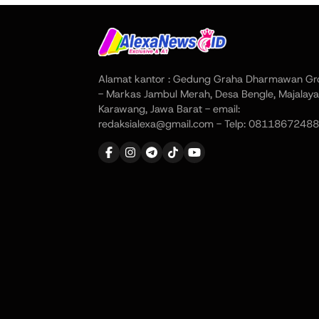
Alamat kantor : Gedung Graha Dharmawan Gr
- Markas Jambul Merah, Desa Bengle, Majalaya
Karawang, Jawa Barat - email:
redaksialexa@gmail.com - Telp: 08118672488