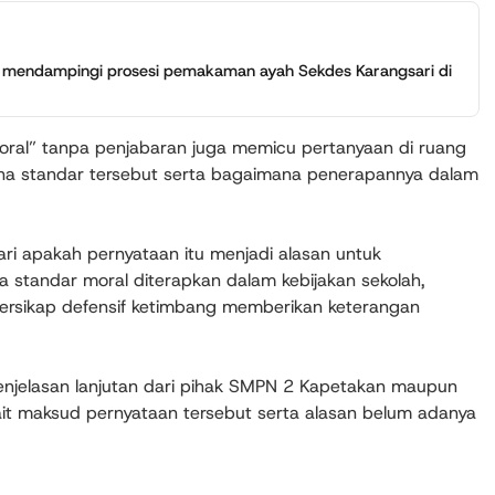
 mendampingi prosesi pemakaman ayah Sekdes Karangsari di
oral” tanpa penjabaran juga memicu pertanyaan di ruang
na standar tersebut serta bagaimana penerapannya dalam
ri apakah pernyataan itu menjadi alasan untuk
standar moral diterapkan dalam kebijakan sekolah,
ersikap defensif ketimbang memberikan keterangan
penjelasan lanjutan dari pihak SMPN 2 Kapetakan maupun
ait maksud pernyataan tersebut serta alasan belum adanya