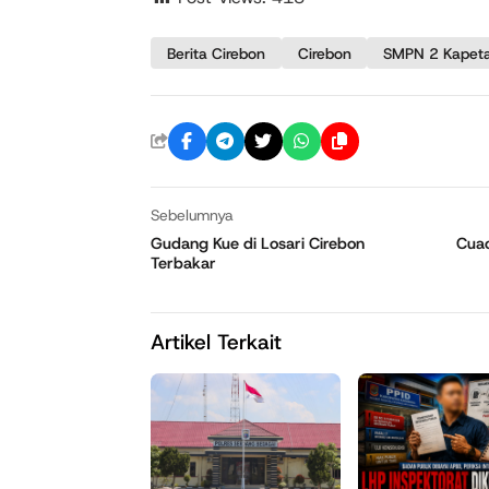
Berita Cirebon
Cirebon
SMPN 2 Kapet
Sebelumnya
Gudang Kue di Losari Cirebon
Cuac
Terbakar
Artikel Terkait