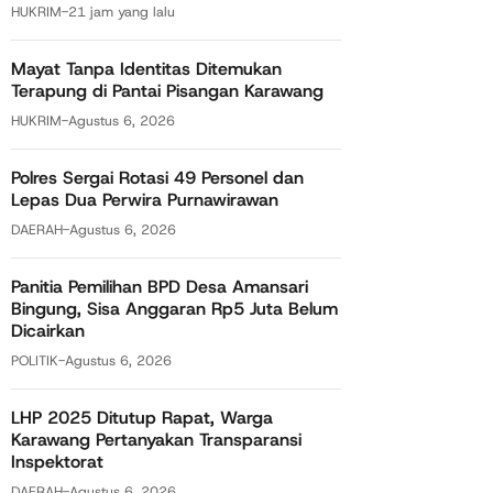
HUKRIM
-
21 jam yang lalu
Mayat Tanpa Identitas Ditemukan
Terapung di Pantai Pisangan Karawang
HUKRIM
-
Agustus 6, 2026
Polres Sergai Rotasi 49 Personel dan
Lepas Dua Perwira Purnawirawan
DAERAH
-
Agustus 6, 2026
Panitia Pemilihan BPD Desa Amansari
Bingung, Sisa Anggaran Rp5 Juta Belum
Dicairkan
POLITIK
-
Agustus 6, 2026
LHP 2025 Ditutup Rapat, Warga
Karawang Pertanyakan Transparansi
Inspektorat
DAERAH
-
Agustus 6, 2026