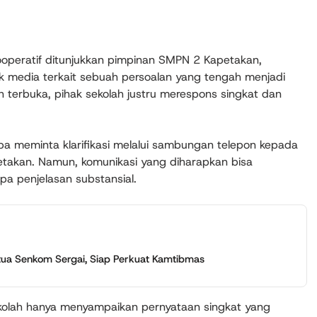
operatif ditunjukkan pimpinan SMPN 2 Kapetakan,
k media terkait sebuah persoalan yang tengah menjadi
n terbuka, pihak sekolah justru merespons singkat dan
oba meminta klarifikasi melalui sambungan telepon kepada
etakan. Namun, komunikasi yang diharapkan bisa
pa penjelasan substansial.
tua Senkom Sergai, Siap Perkuat Kamtibmas
ekolah hanya menyampaikan pernyataan singkat yang