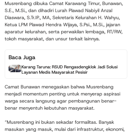
Musrenbang dibuka Camat Karawang Timur, Bunawan,
S.E., M.Si., dan dihadiri Lurah Plawad Nabiyil Anzal
Diaswara, S.Tr.IP., MA, Sekretaris Kelurahan H. Wahyu,
Ketua LPM Plawad Hendra Wijaya, S.Psi., M.Si., jajaran
aparatur kelurahan, serta perwakilan lembaga, RT/RW,
tokoh masyarakat, dan unsur terkait lainnya.
Baca Juga
Karang Taruna: RSUD Rengasdengklok Jadi Solusi
Layanan Medis Masyarakat Pesisir
Camat Bunawan menegaskan bahwa Musrenbang
menjadi momentum penting untuk menyerap aspirasi
warga secara langsung agar pembangunan benar-
benar menyentuh kebutuhan masyarakat.
“Musrenbang ini bukan sekadar formalitas. Banyak
masukan yang masuk, mulai dari infrastruktur, ekonomi,