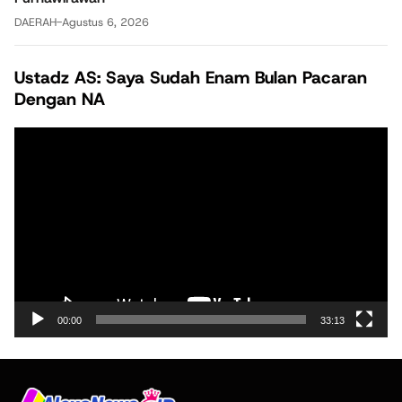
DAERAH
-
Agustus 6, 2026
Ustadz AS: Saya Sudah Enam Bulan Pacaran
Dengan NA
Pemutar
Video
00:00
33:13