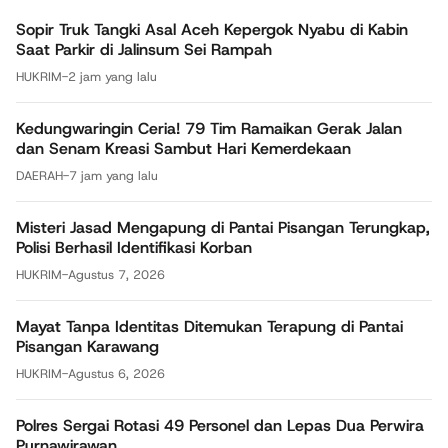
Sopir Truk Tangki Asal Aceh Kepergok Nyabu di Kabin
Saat Parkir di Jalinsum Sei Rampah
HUKRIM
-
2 jam yang lalu
Kedungwaringin Ceria! 79 Tim Ramaikan Gerak Jalan
dan Senam Kreasi Sambut Hari Kemerdekaan
DAERAH
-
7 jam yang lalu
Misteri Jasad Mengapung di Pantai Pisangan Terungkap,
Polisi Berhasil Identifikasi Korban
HUKRIM
-
Agustus 7, 2026
Mayat Tanpa Identitas Ditemukan Terapung di Pantai
Pisangan Karawang
HUKRIM
-
Agustus 6, 2026
Polres Sergai Rotasi 49 Personel dan Lepas Dua Perwira
Purnawirawan