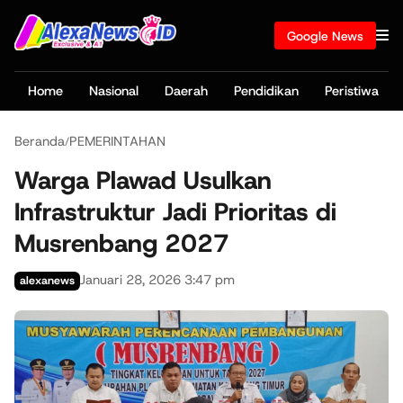
Google News
Home
Nasional
Daerah
Pendidikan
Peristiwa
Beranda
PEMERINTAHAN
/
Warga Plawad Usulkan
Infrastruktur Jadi Prioritas di
Musrenbang 2027
Januari 28, 2026 3:47 pm
alexanews