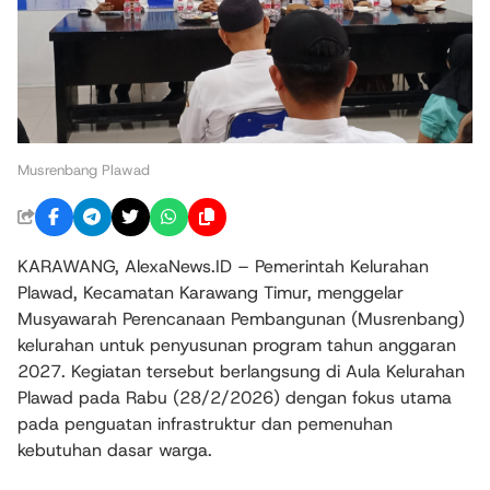
Musrenbang Plawad
KARAWANG, AlexaNews.ID – Pemerintah Kelurahan
Plawad, Kecamatan Karawang Timur, menggelar
Musyawarah Perencanaan Pembangunan (Musrenbang)
kelurahan untuk penyusunan program tahun anggaran
2027. Kegiatan tersebut berlangsung di Aula Kelurahan
Plawad pada Rabu (28/2/2026) dengan fokus utama
pada penguatan infrastruktur dan pemenuhan
kebutuhan dasar warga.