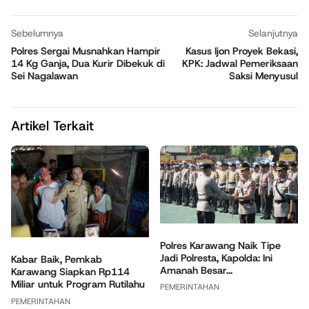
Sebelumnya
Selanjutnya
Polres Sergai Musnahkan Hampir
Kasus Ijon Proyek Bekasi,
14 Kg Ganja, Dua Kurir Dibekuk di
KPK: Jadwal Pemeriksaan
Sei Nagalawan
Saksi Menyusul
Artikel Terkait
Polres Karawang Naik Tipe
Jadi Polresta, Kapolda: Ini
Kabar Baik, Pemkab
Amanah Besar...
Karawang Siapkan Rp114
Miliar untuk Program Rutilahu
PEMERINTAHAN
PEMERINTAHAN