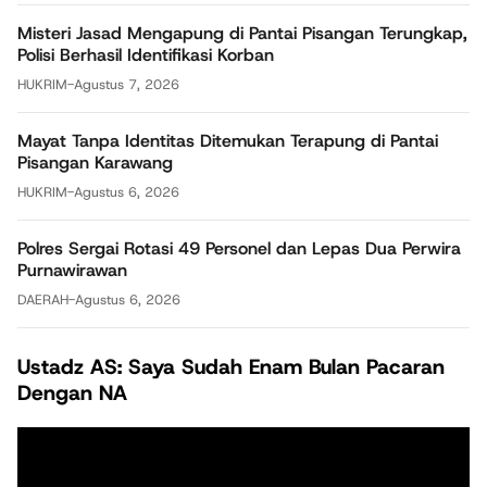
Misteri Jasad Mengapung di Pantai Pisangan Terungkap,
Polisi Berhasil Identifikasi Korban
HUKRIM
-
Agustus 7, 2026
Mayat Tanpa Identitas Ditemukan Terapung di Pantai
Pisangan Karawang
HUKRIM
-
Agustus 6, 2026
Polres Sergai Rotasi 49 Personel dan Lepas Dua Perwira
Purnawirawan
DAERAH
-
Agustus 6, 2026
Ustadz AS: Saya Sudah Enam Bulan Pacaran
Dengan NA
Pemutar
Video