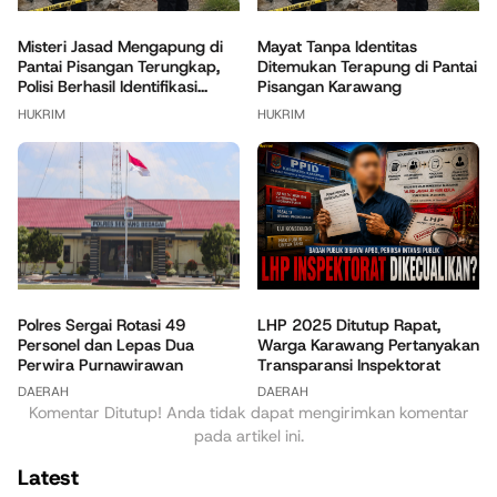
Misteri Jasad Mengapung di
Mayat Tanpa Identitas
Pantai Pisangan Terungkap,
Ditemukan Terapung di Pantai
Polisi Berhasil Identifikasi...
Pisangan Karawang
HUKRIM
HUKRIM
Polres Sergai Rotasi 49
LHP 2025 Ditutup Rapat,
Personel dan Lepas Dua
Warga Karawang Pertanyakan
Perwira Purnawirawan
Transparansi Inspektorat
DAERAH
DAERAH
Komentar Ditutup! Anda tidak dapat mengirimkan komentar
pada artikel ini.
Latest