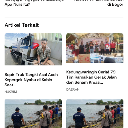
Apa Nulis Itu?
di Bogor
Artikel Terkait
Kedungwaringin Ceria! 79
Sopir Truk Tangki Asal Aceh
Tim Ramaikan Gerak Jalan
Kepergok Nyabu di Kabin
dan Senam Kreasi...
Saat...
DAERAH
HUKRIM