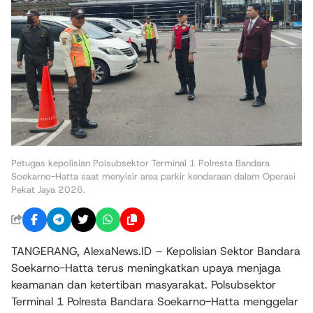
Petugas kepolisian Polsubsektor Terminal 1 Polresta Bandara
Soekarno-Hatta saat menyisir area parkir kendaraan dalam Operasi
Pekat Jaya 2026.
TANGERANG, AlexaNews.ID – Kepolisian Sektor Bandara
Soekarno-Hatta terus meningkatkan upaya menjaga
keamanan dan ketertiban masyarakat. Polsubsektor
Terminal 1 Polresta Bandara Soekarno-Hatta menggelar