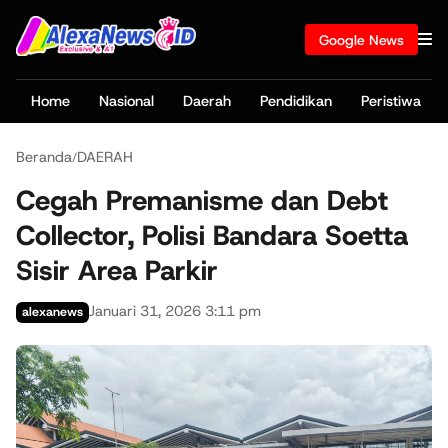
Google News
Home
Nasional
Daerah
Pendidikan
Peristiwa
Beranda
DAERAH
/
Cegah Premanisme dan Debt
Collector, Polisi Bandara Soetta
Sisir Area Parkir
Januari 31, 2026 3:11 pm
alexanews