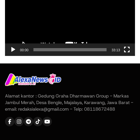
00:00
33:13
Alamat kantor : Gedung Graha Dharmawan Group - Markas
Jambul Merah, Desa Bengle, Majalaya, Karawang, Jawa Barat -
email: redaksialexa@gmail.com - Telp: 08118672488