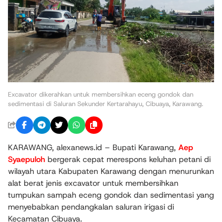
Excavator dikerahkan untuk membersihkan eceng gondok dan
sedimentasi di Saluran Sekunder Kertarahayu, Cibuaya, Karawang.
KARAWANG, alexanews.id – Bupati Karawang,
Aep
Syaepuloh
bergerak cepat merespons keluhan petani di
wilayah utara Kabupaten Karawang dengan menurunkan
alat berat jenis excavator untuk membersihkan
tumpukan sampah eceng gondok dan sedimentasi yang
menyebabkan pendangkalan saluran irigasi di
Kecamatan Cibuaya.