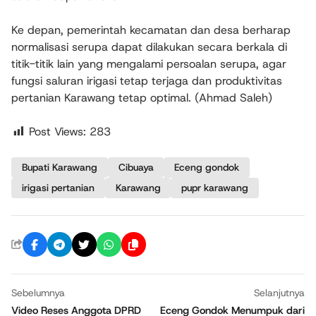
Ke depan, pemerintah kecamatan dan desa berharap
normalisasi serupa dapat dilakukan secara berkala di
titik-titik lain yang mengalami persoalan serupa, agar
fungsi saluran irigasi tetap terjaga dan produktivitas
pertanian Karawang tetap optimal. (Ahmad Saleh)
Post Views:
283
Bupati Karawang
Cibuaya
Eceng gondok
irigasi pertanian
Karawang
pupr karawang
Sebelumnya
Selanjutnya
Video Reses Anggota DPRD
Eceng Gondok Menumpuk dari