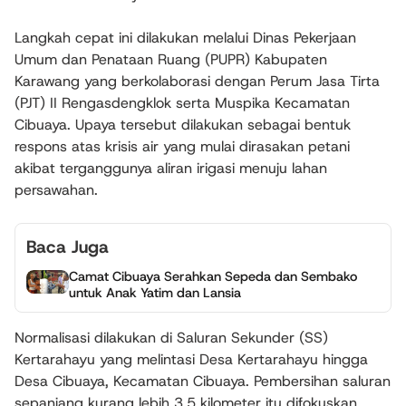
Langkah cepat ini dilakukan melalui Dinas Pekerjaan
Umum dan Penataan Ruang (PUPR) Kabupaten
Karawang yang berkolaborasi dengan Perum Jasa Tirta
(PJT) II Rengasdengklok serta Muspika Kecamatan
Cibuaya. Upaya tersebut dilakukan sebagai bentuk
respons atas krisis air yang mulai dirasakan petani
akibat terganggunya aliran irigasi menuju lahan
persawahan.
Baca Juga
Camat Cibuaya Serahkan Sepeda dan Sembako
untuk Anak Yatim dan Lansia
Normalisasi dilakukan di Saluran Sekunder (SS)
Kertarahayu yang melintasi Desa Kertarahayu hingga
Desa Cibuaya, Kecamatan Cibuaya. Pembersihan saluran
sepanjang kurang lebih 3,5 kilometer itu difokuskan