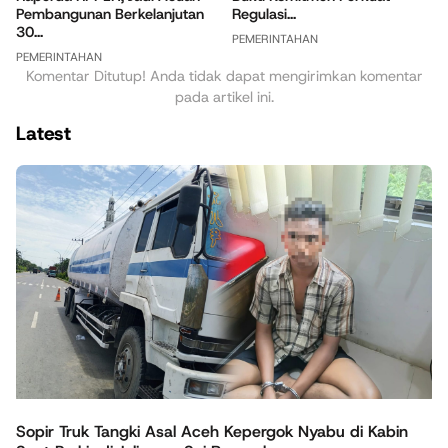
Pembangunan Berkelanjutan
Regulasi...
30...
PEMERINTAHAN
PEMERINTAHAN
Komentar Ditutup! Anda tidak dapat mengirimkan komentar
pada artikel ini.
Latest
Sopir Truk Tangki Asal Aceh Kepergok Nyabu di Kabin