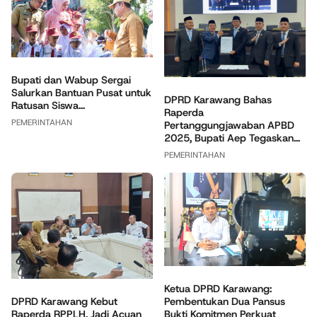
Bupati dan Wabup Sergai
Salurkan Bantuan Pusat untuk
DPRD Karawang Bahas
Ratusan Siswa...
Raperda
PEMERINTAHAN
Pertanggungjawaban APBD
2025, Bupati Aep Tegaskan...
PEMERINTAHAN
Ketua DPRD Karawang:
DPRD Karawang Kebut
Pembentukan Dua Pansus
Raperda RPPLH, Jadi Acuan
Bukti Komitmen Perkuat