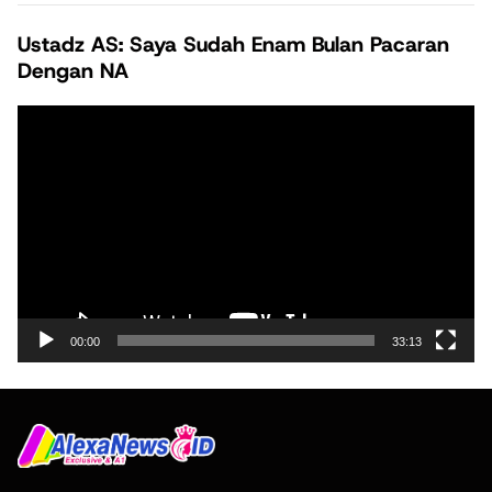
Ustadz AS: Saya Sudah Enam Bulan Pacaran
Dengan NA
Pemutar
Video
00:00
33:13