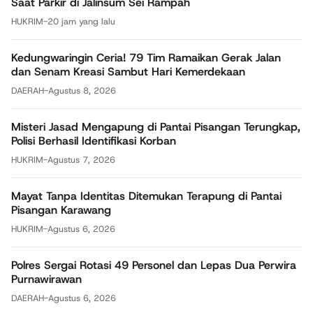
Saat Parkir di Jalinsum Sei Rampah
HUKRIM
-
20 jam yang lalu
Kedungwaringin Ceria! 79 Tim Ramaikan Gerak Jalan
dan Senam Kreasi Sambut Hari Kemerdekaan
DAERAH
-
Agustus 8, 2026
Misteri Jasad Mengapung di Pantai Pisangan Terungkap,
Polisi Berhasil Identifikasi Korban
HUKRIM
-
Agustus 7, 2026
Mayat Tanpa Identitas Ditemukan Terapung di Pantai
Pisangan Karawang
HUKRIM
-
Agustus 6, 2026
Polres Sergai Rotasi 49 Personel dan Lepas Dua Perwira
Purnawirawan
DAERAH
-
Agustus 6, 2026