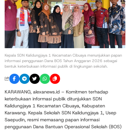
Kepala SDN Kalidungjaya 1 Kecamatan Cibuaya menunjukkan papan
informasi penggunaan Dana BOS Tahun Anggaran 2026 sebagai
bentuk keterbukaan informasi publik di lingkungan sekolah.
KARAWANG, alexanews.id – Komitmen terhadap
keterbukaan informasi publik ditunjukkan SDN
Kalidungjaya 1 Kecamatan Cibuaya, Kabupaten
Karawang. Kepala Sekolah SDN Kalidungjaya 1, Usep
Saepudin, resmi memasang papan informasi
penggunaan Dana Bantuan Operasional Sekolah (BOS)