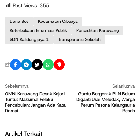
Post Views:
355
Dana Bos
Kecamatan Cibuaya
Keterbukaan Informasi Publik
Pendidikan Karawang
SDN Kalidungjaya 1
Transparansi Sekolah
Sebelumnya
Selanjutnya
GMNI Karawang Desak Kejari
Gardu Bergerak PLN Belum
Tuntut Maksimal Pelaku
Diganti Usai Meledak, Warga
Pencabulan: Jangan Ada Kata
Perum Pesona Kalangsuria
Damai
Resah
Artikel Terkait