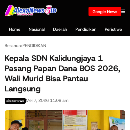
Google News
Home
Nasional
Daerah
Pendidikan
Peristiwa
Beranda
PENDIDIKAN
/
Kepala SDN Kalidungjaya 1
Pasang Papan Dana BOS 2026,
Wali Murid Bisa Pantau
Langsung
Mei 7, 2026 11:08 am
alexanews