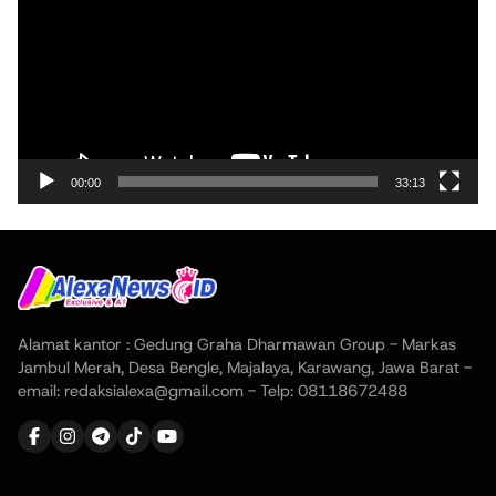
00:00
33:13
Alamat kantor : Gedung Graha Dharmawan Group - Markas
Jambul Merah, Desa Bengle, Majalaya, Karawang, Jawa Barat -
email: redaksialexa@gmail.com - Telp: 08118672488