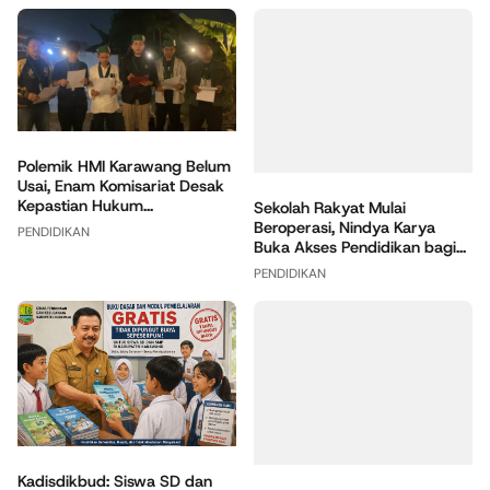
Polemik HMI Karawang Belum
Usai, Enam Komisariat Desak
Kepastian Hukum...
Sekolah Rakyat Mulai
Beroperasi, Nindya Karya
PENDIDIKAN
Buka Akses Pendidikan bagi...
PENDIDIKAN
Kadisdikbud: Siswa SD dan