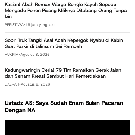
Kasian! Abah Reman Warga Bengle Kayuh Sepeda
Mengadu Pohon Pisang Miliknya Ditebang Orang Tanpa
Izin
PERISTIWA
-
19 jam yang lalu
Sopir Truk Tangki Asal Aceh Kepergok Nyabu di Kabin
Saat Parkir di Jalinsum Sei Rampah
HUKRIM
-
Agustus 8, 2026
Kedungwaringin Ceria! 79 Tim Ramaikan Gerak Jalan
dan Senam Kreasi Sambut Hari Kemerdekaan
DAERAH
-
Agustus 8, 2026
Ustadz AS: Saya Sudah Enam Bulan Pacaran
Dengan NA
Pemutar
Video