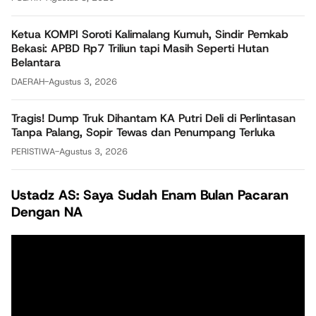
Ketua KOMPI Soroti Kalimalang Kumuh, Sindir Pemkab
Bekasi: APBD Rp7 Triliun tapi Masih Seperti Hutan
Belantara
DAERAH
-
Agustus 3, 2026
Tragis! Dump Truk Dihantam KA Putri Deli di Perlintasan
Tanpa Palang, Sopir Tewas dan Penumpang Terluka
PERISTIWA
-
Agustus 3, 2026
Ustadz AS: Saya Sudah Enam Bulan Pacaran
Dengan NA
Pemutar
Video