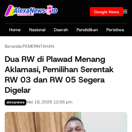
Google News
Home
Nasional
Daerah
Pendidikan
Peristiwa
Beranda
PEMERINTAHAN
/
Dua RW di Plawad Menang
Aklamasi, Pemilihan Serentak
RW 03 dan RW 05 Segera
Digelar
Mei 18, 2026 12:56 pm
alexanews