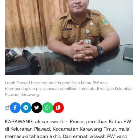
Lurah Plawad bersama panitia pemilihan Ketua RW saat
mempersiapkan pelaksanaan pemilihan serentak di wilayah Kelurahan
Plawad, Karawang.
KARAWANG, alexanews.id – Proses pemilihan Ketua RW
di Kelurahan Plawad, Kecamatan Karawang Timur, mulai
memasuki tahapan akhir. Dari empat wilayah RW yang