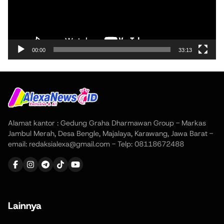
00:00
33:13
Alamat kantor : Gedung Graha Dharmawan Group - Markas
Jambul Merah, Desa Bengle, Majalaya, Karawang, Jawa Barat -
email: redaksialexa@gmail.com - Telp: 08118672488
Lainnya