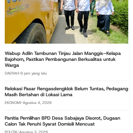
Wabup Adlin Tambunan Tinjau Jalan Manggis–Kelapa
Bajohom, Pastikan Pembangunan Berkualitas untuk
Warga
DAERAH
-
9 jam yang lalu
Relokasi Pasar Rengasdengklok Belum Tuntas, Pedagang
Masih Bertahan di Lokasi Lama
EKONOMI
-
Agustus 4, 2026
Panitia Pemilihan BPD Desa Sabajaya Disorot, Dugaan
Calon Tak Penuhi Syarat Domisili Mencuat
POLITIK
-
Agustus 3, 2026