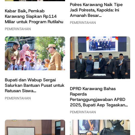
Polres Karawang Naik Tipe
Jadi Polresta, Kapolda: Ini
Kabar Baik, Pemkab
Amanah Besar...
Karawang Siapkan Rp114
Miliar untuk Program Rutilahu
PEMERINTAHAN
PEMERINTAHAN
Bupati dan Wabup Sergai
Salurkan Bantuan Pusat untuk
DPRD Karawang Bahas
Ratusan Siswa...
Raperda
PEMERINTAHAN
Pertanggungjawaban APBD
2025, Bupati Aep Tegaskan...
PEMERINTAHAN