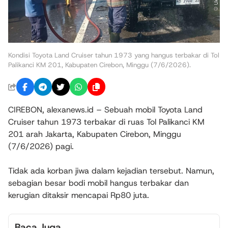
Kondisi Toyota Land Cruiser tahun 1973 yang hangus terbakar di Tol
Palikanci KM 201, Kabupaten Cirebon, Minggu (7/6/2026).
CIREBON, alexanews.id – Sebuah mobil Toyota Land
Cruiser tahun 1973 terbakar di ruas Tol Palikanci KM
201 arah Jakarta, Kabupaten Cirebon, Minggu
(7/6/2026) pagi.
Tidak ada korban jiwa dalam kejadian tersebut. Namun,
sebagian besar bodi mobil hangus terbakar dan
kerugian ditaksir mencapai Rp80 juta.
Baca Juga