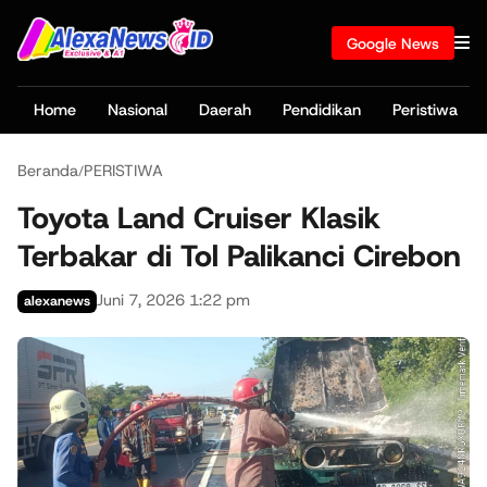
Google News
Home
Nasional
Daerah
Pendidikan
Peristiwa
Beranda
PERISTIWA
/
Toyota Land Cruiser Klasik
Terbakar di Tol Palikanci Cirebon
Juni 7, 2026 1:22 pm
alexanews