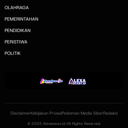
OLAHRAGA
PEMERINTAHAN
PENDIDIKAN
PERISTIWA
POLITIK
Disclaimer
Kebijakan Privasi
Pedoman Media Siber
Redaksi
© 2025 Alexanews.id All Rights Reserved.