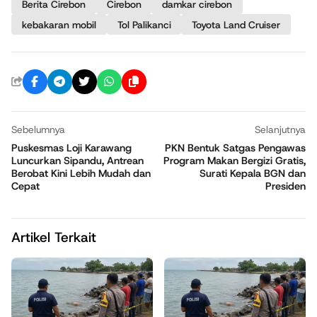
Berita Cirebon
Cirebon
damkar cirebon
kebakaran mobil
Tol Palikanci
Toyota Land Cruiser
Sebelumnya
Selanjutnya
Puskesmas Loji Karawang
PKN Bentuk Satgas Pengawas
Luncurkan Sipandu, Antrean
Program Makan Bergizi Gratis,
Berobat Kini Lebih Mudah dan
Surati Kepala BGN dan
Cepat
Presiden
Artikel Terkait