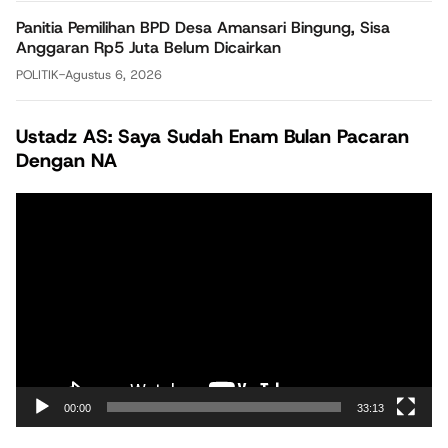
Panitia Pemilihan BPD Desa Amansari Bingung, Sisa
Anggaran Rp5 Juta Belum Dicairkan
POLITIK
-
Agustus 6, 2026
Ustadz AS: Saya Sudah Enam Bulan Pacaran
Dengan NA
Pemutar
Video
00:00
33:13