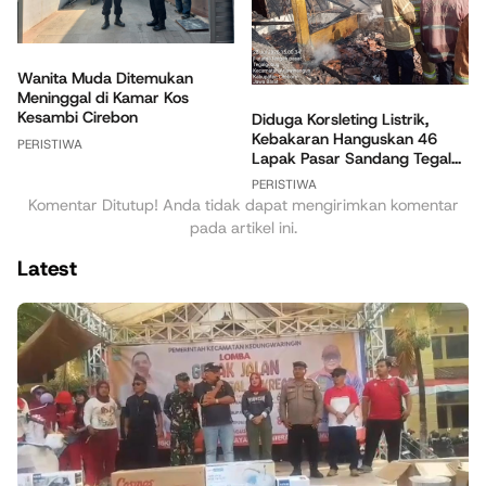
Wanita Muda Ditemukan
Meninggal di Kamar Kos
Kesambi Cirebon
Diduga Korsleting Listrik,
Kebakaran Hanguskan 46
PERISTIWA
Lapak Pasar Sandang Tegal...
PERISTIWA
Komentar Ditutup! Anda tidak dapat mengirimkan komentar
pada artikel ini.
Latest