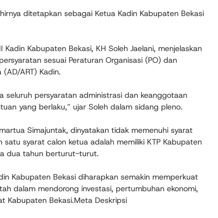
khirnya ditetapkan sebagai Ketua Kadin Kabupaten Bekasi
 Kadin Kabupaten Bekasi, KH Soleh Jaelani, menjelaskan
persyaratan sesuai Peraturan Organisasi (PO) dan
(AD/ART) Kadin.
ena seluruh persyaratan administrasi dan keanggotaan
uan yang berlaku,” ujar Soleh dalam sidang pleno.
aimartua Simajuntak, dinyatakan tidak memenuhi syarat
lah satu syarat calon ketua adalah memiliki KTP Kabupaten
a dua tahun berturut-turut.
 Kadin Kabupaten Bekasi diharapkan semakin memperkuat
ntah dalam mendorong investasi, pertumbuhan ekonomi,
t Kabupaten Bekasi.Meta Deskripsi