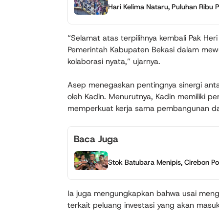
Hari Kelima Nataru, Puluhan Ribu
“Selamat atas terpilihnya kembali Pak Her
Pemerintah Kabupaten Bekasi dalam mewuj
kolaborasi nyata,” ujarnya.
Asep menegaskan pentingnya sinergi antar
oleh Kadin. Menurutnya, Kadin memiliki p
memperkuat kerja sama pembangunan da
Baca Juga
Stok Batubara Menipis, Cirebon P
Ia juga mengungkapkan bahwa usai mengh
terkait peluang investasi yang akan masu