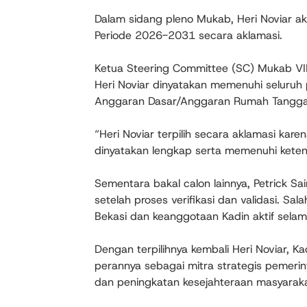
Dalam sidang pleno Mukab, Heri Noviar a
Periode 2026-2031 secara aklamasi.
Ketua Steering Committee (SC) Mukab VIII
Heri Noviar dinyatakan memenuhi seluruh 
Anggaran Dasar/Anggaran Rumah Tangga 
“Heri Noviar terpilih secara aklamasi kar
dinyatakan lengkap serta memenuhi ketent
Sementara bakal calon lainnya, Petrick S
setelah proses verifikasi dan validasi. Sa
Bekasi dan keanggotaan Kadin aktif selam
Dengan terpilihnya kembali Heri Noviar,
perannya sebagai mitra strategis pemeri
dan peningkatan kesejahteraan masyaraka