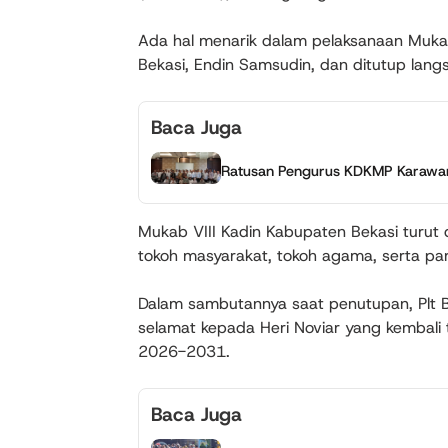
Ada hal menarik dalam pelaksanaan Mukab 
Bekasi, Endin Samsudin, dan ditutup langs
Baca Juga
Ratusan Pengurus KDKMP Karawang
Mukab VIII Kadin Kabupaten Bekasi turut 
tokoh masyarakat, tokoh agama, serta pa
Dalam sambutannya saat penutupan, Plt 
selamat kepada Heri Noviar yang kembali 
2026-2031.
Baca Juga