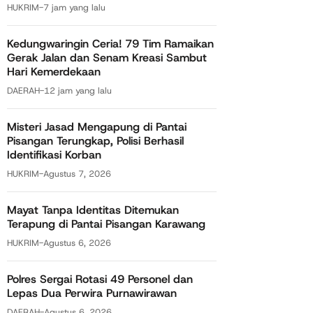
HUKRIM
-
7 jam yang lalu
Kedungwaringin Ceria! 79 Tim Ramaikan
Gerak Jalan dan Senam Kreasi Sambut
Hari Kemerdekaan
DAERAH
-
12 jam yang lalu
Misteri Jasad Mengapung di Pantai
Pisangan Terungkap, Polisi Berhasil
Identifikasi Korban
HUKRIM
-
Agustus 7, 2026
Mayat Tanpa Identitas Ditemukan
Terapung di Pantai Pisangan Karawang
HUKRIM
-
Agustus 6, 2026
Polres Sergai Rotasi 49 Personel dan
Lepas Dua Perwira Purnawirawan
DAERAH
-
Agustus 6, 2026