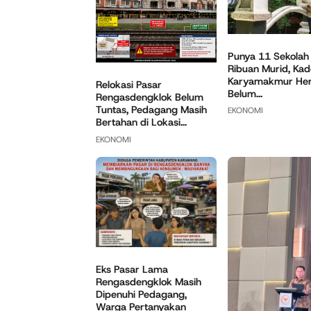
Punya 11 Sekolah
Ribuan Murid, Kad
Karyamakmur He
Relokasi Pasar
Belum...
Rengasdengklok Belum
Tuntas, Pedagang Masih
EKONOMI
Bertahan di Lokasi...
EKONOMI
Eks Pasar Lama
Rengasdengklok Masih
Dipenuhi Pedagang,
Warga Pertanyakan