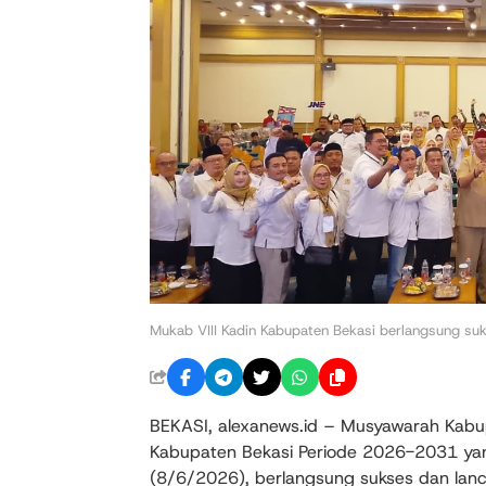
Mukab VIII Kadin Kabupaten Bekasi berlangsung suk
BEKASI, alexanews.id – Musyawarah Kabup
Kabupaten Bekasi Periode 2026-2031 yang 
(8/6/2026), berlangsung sukses dan lanc