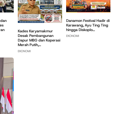
 dan
Danamon Festival Hadir di
es
Karawang, Ayu Ting Ting
ran
hingga Diskoplo...
Kades Karyamakmur
Desak Pembangunan
EKONOMI
Dapur MBG dan Koperasi
Merah Putih,...
EKONOMI