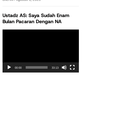
Ustadz AS: Saya Sudah Enam
Bulan Pacaran Dengan NA
Pemutar
Video
00:00
33:13