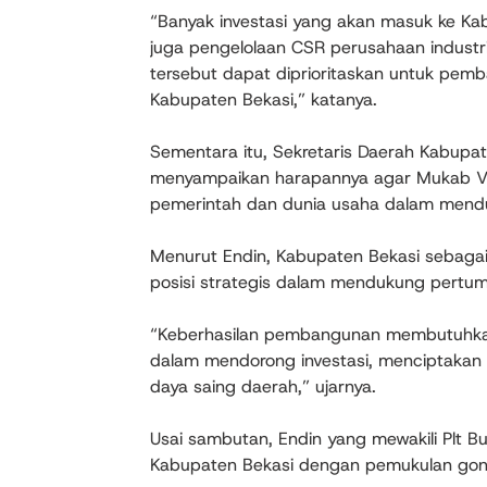
“Banyak investasi yang akan masuk ke Kab
juga pengelolaan CSR perusahaan industr
tersebut dapat diprioritaskan untuk pemb
Kabupaten Bekasi,” katanya.
Sementara itu, Sekretaris Daerah Kabup
menyampaikan harapannya agar Mukab VI
pemerintah dan dunia usaha dalam men
Menurut Endin, Kabupaten Bekasi sebagai 
posisi strategis dalam mendukung pertum
“Keberhasilan pembangunan membutuhkan k
dalam mendorong investasi, menciptakan 
daya saing daerah,” ujarnya.
Usai sambutan, Endin yang mewakili Plt B
Kabupaten Bekasi dengan pemukulan gon