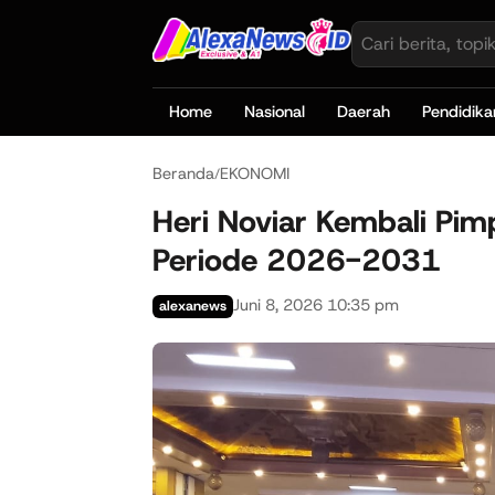
Home
Nasional
Daerah
Pendidika
Beranda
EKONOMI
/
Heri Noviar Kembali Pim
Periode 2026-2031
Juni 8, 2026 10:35 pm
alexanews