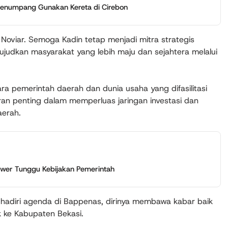
 Penumpang Gunakan Kereta di Cirebon
i Noviar. Semoga Kadin tetap menjadi mitra strategis
udkan masyarakat yang lebih maju dan sejahtera melalui
a pemerintah daerah dan dunia usaha yang difasilitasi
eran penting dalam memperluas jaringan investasi dan
erah.
ower Tunggu Kebijakan Pemerintah
adiri agenda di Bappenas, dirinya membawa kabar baik
k ke Kabupaten Bekasi.