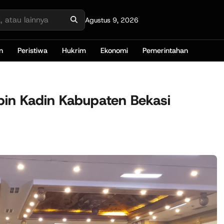
Agustus 9, 2026
n
Peristiwa
Hukrim
Ekonomi
Pemerintahan
pin Kadin Kabupaten Bekasi