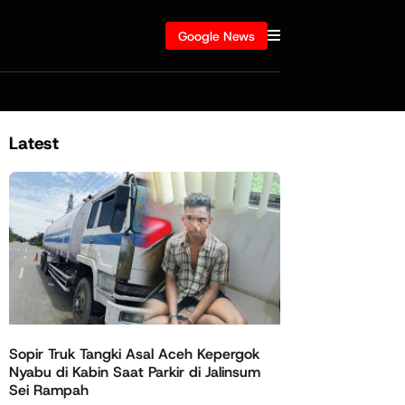
Google News
Latest
Sopir Truk Tangki Asal Aceh Kepergok
Nyabu di Kabin Saat Parkir di Jalinsum
Sei Rampah