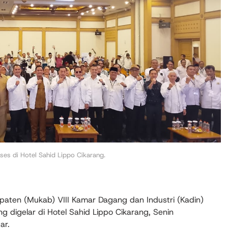
ses di Hotel Sahid Lippo Cikarang.
aten (Mukab) VIII Kamar Dagang dan Industri (Kadin)
digelar di Hotel Sahid Lippo Cikarang, Senin
ar.