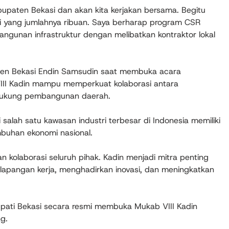
upaten Bekasi dan akan kita kerjakan bersama. Begitu
i yang jumlahnya ribuan. Saya berharap program CSR
angunan infrastruktur dengan melibatkan kontraktor lokal
aten Bekasi Endin Samsudin saat membuka acara
II Kadin mampu memperkuat kolaborasi antara
dukung pembangunan daerah.
salah satu kawasan industri terbesar di Indonesia memiliki
buhan ekonomi nasional.
olaborasi seluruh pihak. Kadin menjadi mitra penting
lapangan kerja, menghadirkan inovasi, dan meningkatkan
upati Bekasi secara resmi membuka Mukab VIII Kadin
g.