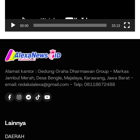
00:00
33:13
Alamat kantor : Gedung Graha Dharmawan Group - Markas
Jambul Merah, Desa Bengle, Majalaya, Karawang, Jawa Barat -
email: redaksialexa@gmail.com - Telp: 08118672488
Lainnya
DAERAH