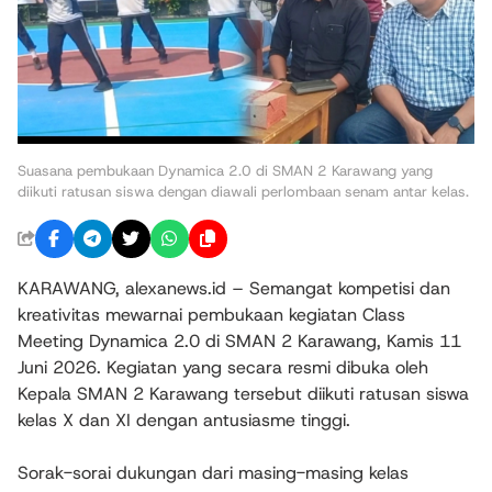
Suasana pembukaan Dynamica 2.0 di SMAN 2 Karawang yang
diikuti ratusan siswa dengan diawali perlombaan senam antar kelas.
KARAWANG, alexanews.id – Semangat kompetisi dan
kreativitas mewarnai pembukaan kegiatan Class
Meeting Dynamica 2.0 di SMAN 2 Karawang, Kamis 11
Juni 2026. Kegiatan yang secara resmi dibuka oleh
Kepala SMAN 2 Karawang tersebut diikuti ratusan siswa
kelas X dan XI dengan antusiasme tinggi.
Sorak-sorai dukungan dari masing-masing kelas