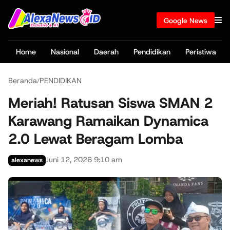
Google News
Home
Nasional
Daerah
Pendidikan
Peristiwa
Beranda
PENDIDIKAN
/
Meriah! Ratusan Siswa SMAN 2
Karawang Ramaikan Dynamica
2.0 Lewat Beragam Lomba
Juni 12, 2026 9:10 am
alexanews