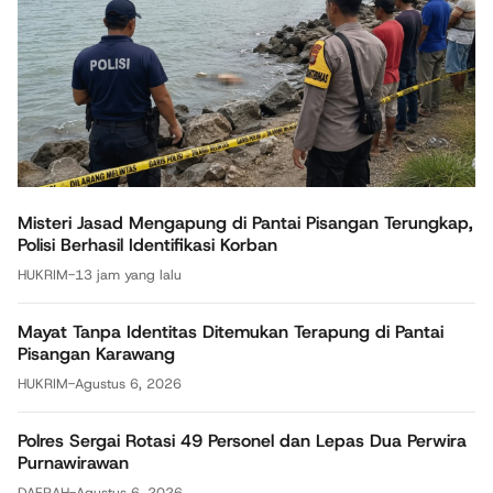
Misteri Jasad Mengapung di Pantai Pisangan Terungkap,
Polisi Berhasil Identifikasi Korban
HUKRIM
-
13 jam yang lalu
Mayat Tanpa Identitas Ditemukan Terapung di Pantai
Pisangan Karawang
HUKRIM
-
Agustus 6, 2026
Polres Sergai Rotasi 49 Personel dan Lepas Dua Perwira
Purnawirawan
DAERAH
-
Agustus 6, 2026