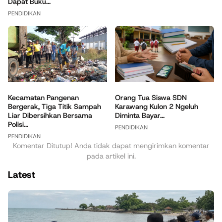
Dapat Buku...
PENDIDIKAN
Orang Tua Siswa SDN
Kecamatan Pangenan
Karawang Kulon 2 Ngeluh
Bergerak, Tiga Titik Sampah
Diminta Bayar...
Liar Dibersihkan Bersama
Polisi...
PENDIDIKAN
PENDIDIKAN
Komentar Ditutup! Anda tidak dapat mengirimkan komentar
pada artikel ini.
Latest