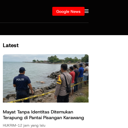
Google News
Latest
Mayat Tanpa Identitas Ditemukan
Terapung di Pantai Pisangan Karawang
HUKRIM
-
12 jam yang lalu