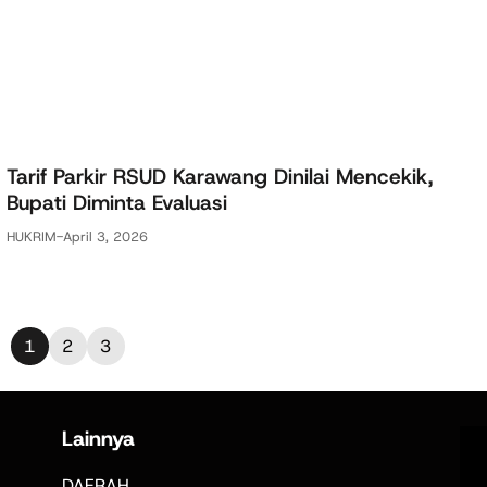
Tarif Parkir RSUD Karawang Dinilai Mencekik,
Bupati Diminta Evaluasi
HUKRIM
-
April 3, 2026
1
2
3
Lainnya
DAERAH