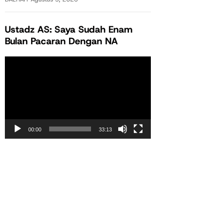
Ustadz AS: Saya Sudah Enam
Bulan Pacaran Dengan NA
Pemutar
Video
00:00
33:13