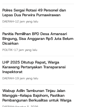
Polres Sergai Rotasi 49 Personel dan
Lepas Dua Perwira Purnawirawan
DAERAH
-
12 jam yang lalu
Panitia Pemilihan BPD Desa Amansari
Bingung, Sisa Anggaran Rp5 Juta Belum
Dicairkan
POLITIK
-
17 jam yang lalu
LHP 2025 Ditutup Rapat, Warga
Karawang Pertanyakan Transparansi
Inspektorat
DAERAH
-
19 jam yang lalu
Wabup Adlin Tambunan Tinjau Jalan
Manggis–Kelapa Bajohom, Pastikan
Pembangunan Berkualitas untuk Warga
DAERAH
-
Agustus 5, 2026