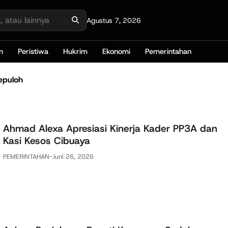
Agustus 7, 2026
n
Peristiwa
Hukrim
Ekonomi
Pemerintahan
epuloh
Ahmad Alexa Apresiasi Kinerja Kader PP3A dan
Kasi Kesos Cibuaya
PEMERINTAHAN
-
Juni 26, 2026