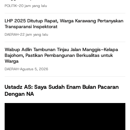
POLITIK
-
20 jam yang lalu
LHP 2025 Ditutup Rapat, Warga Karawang Pertanyakan
Transparansi Inspektorat
DAERAH
-
22 jam yang lalu
Wabup Adlin Tambunan Tinjau Jalan Manggis–Kelapa
Bajohom, Pastikan Pembangunan Berkualitas untuk
Warga
DAERAH
-
Agustus 5, 2026
Ustadz AS: Saya Sudah Enam Bulan Pacaran
Dengan NA
Pemutar
Video