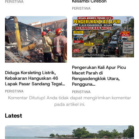
Kesambi Cirebon
PERISTIWA
PERISTIWA
Pengerukan Kali Apur Picu
Diduga Korsleting Listrik,
Macet Parah di
Kebakaran Hanguskan 46
Rengasdengklok Utara,
Lapak Pasar Sandang Tegal...
Pengguna...
PERISTIWA
PERISTIWA
Komentar Ditutup! Anda tidak dapat mengirimkan komentar
pada artikel ini.
Latest