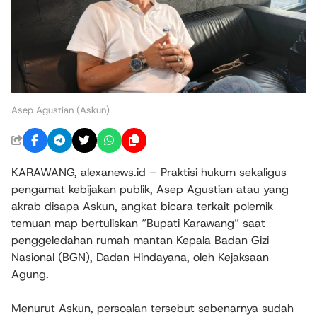
Asep Agustian (Askun)
KARAWANG, alexanews.id – Praktisi hukum sekaligus
pengamat kebijakan publik, Asep Agustian atau yang
akrab disapa Askun, angkat bicara terkait polemik
temuan map bertuliskan “Bupati Karawang” saat
penggeledahan rumah mantan Kepala Badan Gizi
Nasional (BGN), Dadan Hindayana, oleh Kejaksaan
Agung.
Menurut Askun, persoalan tersebut sebenarnya sudah