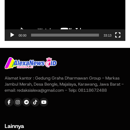
00:00
33:13
Alamat kantor : Gedung Graha Dharmawan Group - Markas
Jambul Merah, Desa Bengle, Majalaya, Karawang, Jawa Barat -
email: redaksialexa@gmail.com - Telp: 08118672488
Lainnya