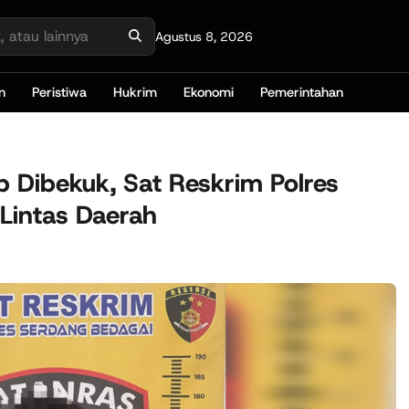
Agustus 8, 2026
n
Peristiwa
Hukrim
Ekonomi
Pemerintahan
ap Dibekuk, Sat Reskrim Polres
 Lintas Daerah