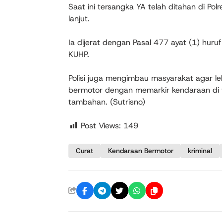
Saat ini tersangka YA telah ditahan di Po
lanjut.
Ia dijerat dengan Pasal 477 ayat (1) hu
KUHP.
Polisi juga mengimbau masyarakat agar l
bermotor dengan memarkir kendaraan d
tambahan. (Sutrisno)
Post Views:
149
Curat
Kendaraan Bermotor
kriminal