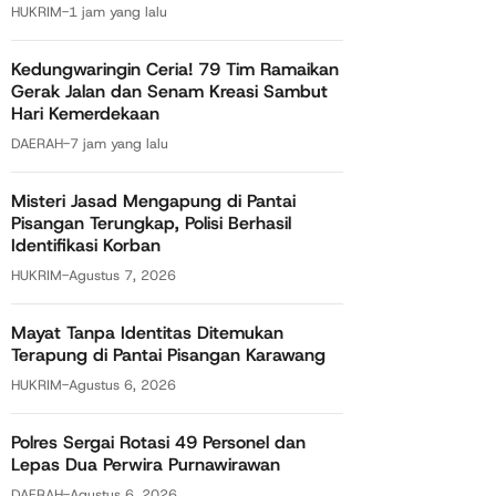
HUKRIM
-
1 jam yang lalu
Kedungwaringin Ceria! 79 Tim Ramaikan
Gerak Jalan dan Senam Kreasi Sambut
Hari Kemerdekaan
DAERAH
-
7 jam yang lalu
Misteri Jasad Mengapung di Pantai
Pisangan Terungkap, Polisi Berhasil
Identifikasi Korban
HUKRIM
-
Agustus 7, 2026
Mayat Tanpa Identitas Ditemukan
Terapung di Pantai Pisangan Karawang
HUKRIM
-
Agustus 6, 2026
Polres Sergai Rotasi 49 Personel dan
Lepas Dua Perwira Purnawirawan
DAERAH
-
Agustus 6, 2026