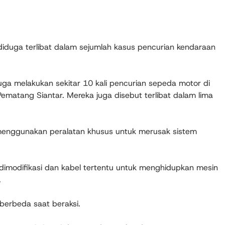
 diduga terlibat dalam sejumlah kasus pencurian kendaraan
ga melakukan sekitar 10 kali pencurian sepeda motor di
matang Siantar. Mereka juga disebut terlibat dalam lima
 menggunakan peralatan khusus untuk merusak sistem
imodifikasi dan kabel tertentu untuk menghidupkan mesin
.
berbeda saat beraksi.