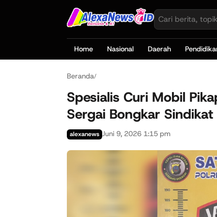
Home
Nasional
Daerah
Pendidika
Beranda
/
Spesialis Curi Mobil Pik
Sergai Bongkar Sindikat
Juni 9, 2026 1:15 pm
alexanews