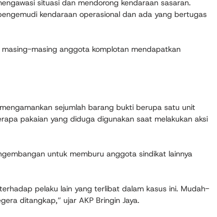
engawasi situasi dan mendorong kendaraan sasaran.
 pengemudi kendaraan operasional dan ada yang bertugas
ual, masing-masing anggota komplotan mendapatkan
t mengamankan sejumlah barang bukti berupa satu unit
rapa pakaian yang diduga digunakan saat melakukan aksi
pengembangan untuk memburu anggota sindikat lainnya
erhadap pelaku lain yang terlibat dalam kasus ini. Mudah-
gera ditangkap,” ujar AKP Bringin Jaya.