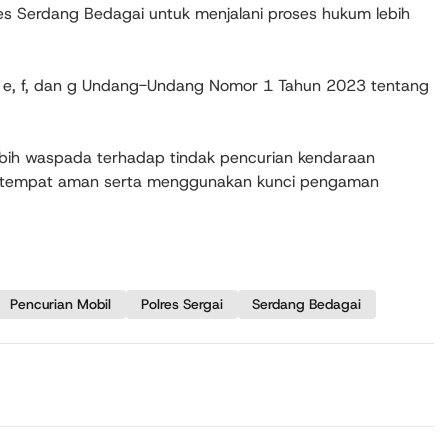
lres Serdang Bedagai untuk menjalani proses hukum lebih
ruf e, f, dan g Undang-Undang Nomor 1 Tahun 2023 tentang
ebih waspada terhadap tindak pencurian kendaraan
i tempat aman serta menggunakan kunci pengaman
Pencurian Mobil
Polres Sergai
Serdang Bedagai