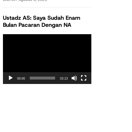
Ustadz AS: Saya Sudah Enam
Bulan Pacaran Dengan NA
Pemutar
Video
00:00
33:13