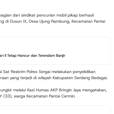
ian dari sindikat pencurian mobil pikap berhasil
ng di Dusun IX, Desa Ujung Rambung, Kecamatan Pantai
ri II Tetap Hancur dan Terendam Banjir
 Sat Reskrim Polres Sergai melakukan penyelidikan
raan yang terjadi di wilayah Kabupaten Serdang Bedagai.
itungkir melalui Kasi Humas AKP Bringin Jaya mengatakan,
s Y (33), warga Kecamatan Pantai Cermin.