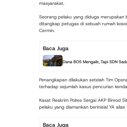
masyarakat.
Seorang pelaku yang diduga merupakan bag
ditangkap petugas di sebuah rumah koso
Cermin.
Baca Juga
Dana BOS Mengalir, Tapi SDN Sada
Penangkapan dilakukan setelah Tim Opsnal
terhadap sejumlah kasus pencurian kenda
Kasat Reskrim Polres Sergai AKP Binrod S
pelaku yang diamankan berinisial YA alia
Baca Juga