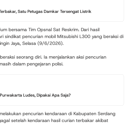
erbakar, Satu Petugas Damkar Tersengat Listrik
idum bersama Tim Opsnal Sat Reskrim. Dari hasil
i sindikat pencurian mobil Mitsubishi L300 yang beraksi di
ingin Jaya, Selasa (9/6/2026).
beraksi seorang diri. Ia menjalankan aksi pencurian
masih dalam pengejaran polisi.
i Purwakarta Ludes, Dipakai Apa Saja?
li melakukan pencurian kendaraan di Kabupaten Serdang
agal setelah kendaraan hasil curian terbakar akibat