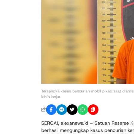
Tersangka kasus pencurian mobil pikap saat diama
lebih lanjut.
SERGAI, alexanews.id – Satuan Reserse Kr
berhasil mengungkap kasus pencurian ke