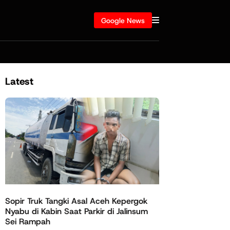
Google News
Latest
Sopir Truk Tangki Asal Aceh Kepergok
Nyabu di Kabin Saat Parkir di Jalinsum
Sei Rampah