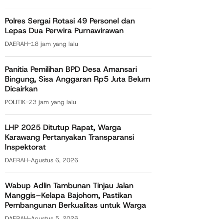
Polres Sergai Rotasi 49 Personel dan
Lepas Dua Perwira Purnawirawan
DAERAH
-
18 jam yang lalu
Panitia Pemilihan BPD Desa Amansari
Bingung, Sisa Anggaran Rp5 Juta Belum
Dicairkan
POLITIK
-
23 jam yang lalu
LHP 2025 Ditutup Rapat, Warga
Karawang Pertanyakan Transparansi
Inspektorat
DAERAH
-
Agustus 6, 2026
Wabup Adlin Tambunan Tinjau Jalan
Manggis–Kelapa Bajohom, Pastikan
Pembangunan Berkualitas untuk Warga
DAERAH
-
Agustus 5, 2026