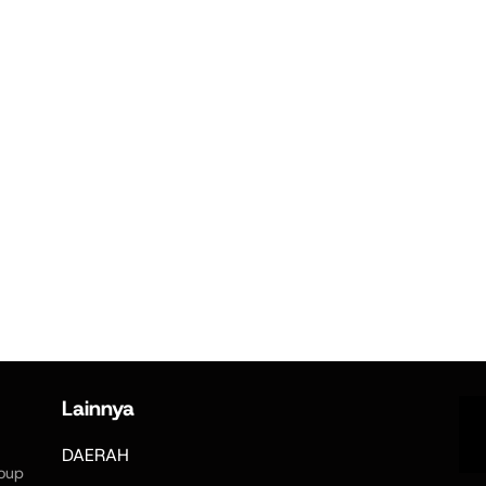
Lainnya
DAERAH
oup