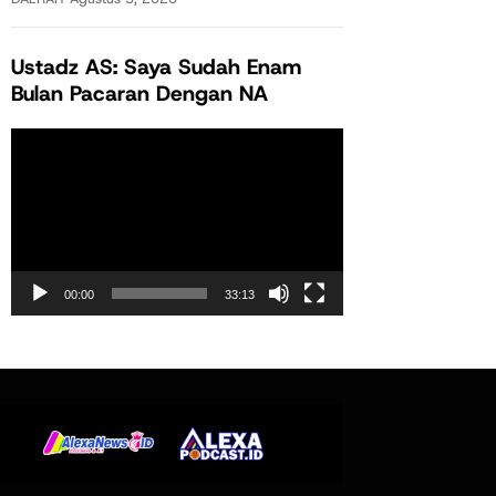
Ustadz AS: Saya Sudah Enam
Bulan Pacaran Dengan NA
Pemutar
Video
00:00
33:13