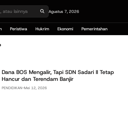
Agustus 7, 2026
n
Peristiwa
Hukrim
Ekonomi
Pemerintahan
b
Dana BOS Mengalir, Tapi SDN Sadari II Tetap
Hancur dan Terendam Banjir
PENDIDIKAN
-
Mei 12, 2026