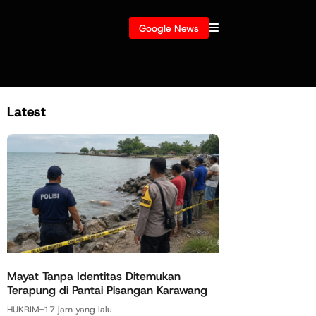
Google News
Latest
Mayat Tanpa Identitas Ditemukan
Terapung di Pantai Pisangan Karawang
HUKRIM
-
17 jam yang lalu