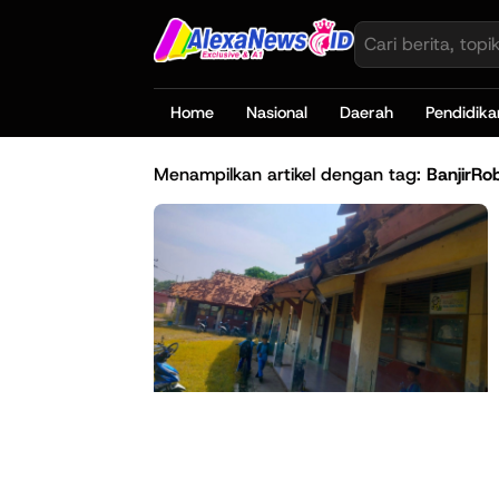
Home
Nasional
Daerah
Pendidika
Menampilkan artikel dengan tag:
BanjirRo