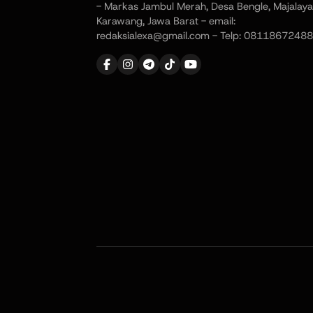
- Markas Jambul Merah, Desa Bengle, Majalaya
Karawang, Jawa Barat - email:
redaksialexa@gmail.com - Telp: 08118672488