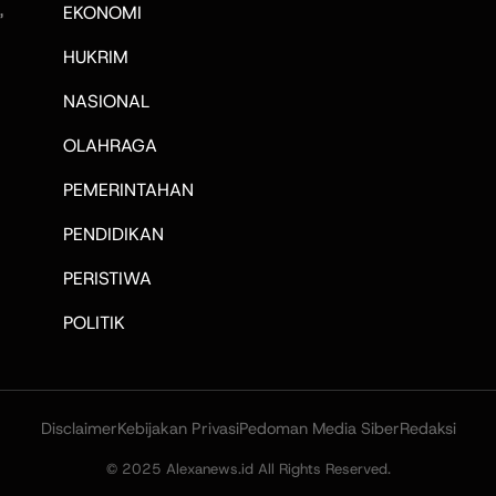
,
EKONOMI
HUKRIM
NASIONAL
OLAHRAGA
PEMERINTAHAN
PENDIDIKAN
PERISTIWA
POLITIK
Disclaimer
Kebijakan Privasi
Pedoman Media Siber
Redaksi
© 2025 Alexanews.id All Rights Reserved.