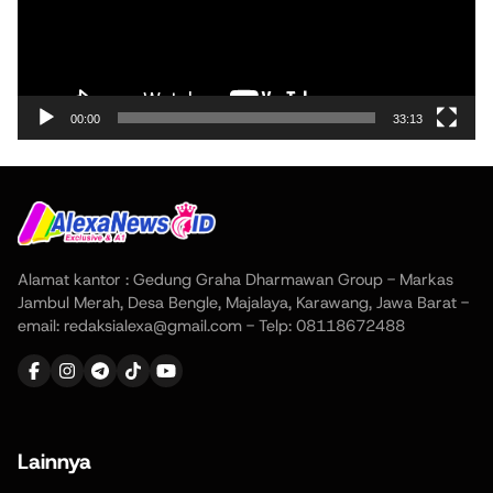
00:00
33:13
Alamat kantor : Gedung Graha Dharmawan Group - Markas
Jambul Merah, Desa Bengle, Majalaya, Karawang, Jawa Barat -
email: redaksialexa@gmail.com - Telp: 08118672488
Lainnya