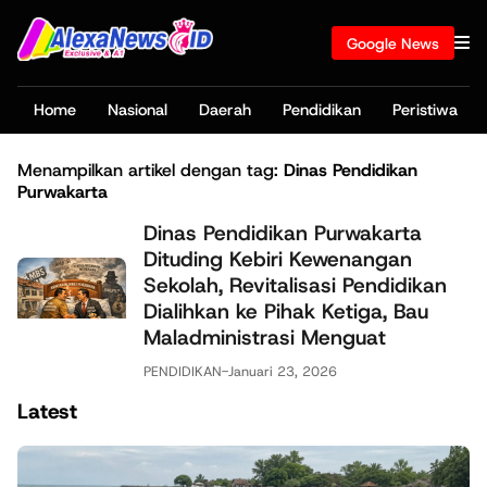
Google News
Home
Nasional
Daerah
Pendidikan
Peristiwa
Menampilkan artikel dengan tag:
Dinas Pendidikan
Purwakarta
Dinas Pendidikan Purwakarta
Dituding Kebiri Kewenangan
Sekolah, Revitalisasi Pendidikan
Dialihkan ke Pihak Ketiga, Bau
Maladministrasi Menguat
PENDIDIKAN
-
Januari 23, 2026
Latest