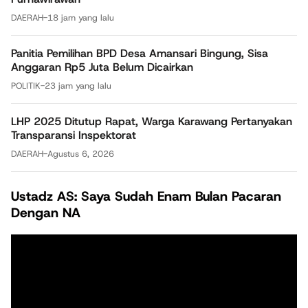
DAERAH
-
18 jam yang lalu
Panitia Pemilihan BPD Desa Amansari Bingung, Sisa
Anggaran Rp5 Juta Belum Dicairkan
POLITIK
-
23 jam yang lalu
LHP 2025 Ditutup Rapat, Warga Karawang Pertanyakan
Transparansi Inspektorat
DAERAH
-
Agustus 6, 2026
Ustadz AS: Saya Sudah Enam Bulan Pacaran
Dengan NA
Pemutar
Video