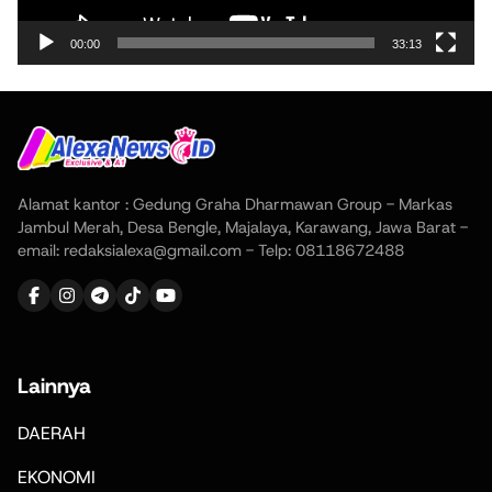
00:00
33:13
Alamat kantor : Gedung Graha Dharmawan Group - Markas
Jambul Merah, Desa Bengle, Majalaya, Karawang, Jawa Barat -
email: redaksialexa@gmail.com - Telp: 08118672488
Lainnya
DAERAH
EKONOMI