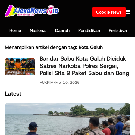
Google News
Home
Nasional
Daerah
Pendidikan
Peristiwa
Menampilkan artikel dengan tag:
Kota Galuh
Bandar Sabu Kota Galuh Diciduk
Satres Narkoba Polres Sergai,
Polisi Sita 9 Paket Sabu dan Bong
HUKRIM
-
Mei 10, 2026
Latest