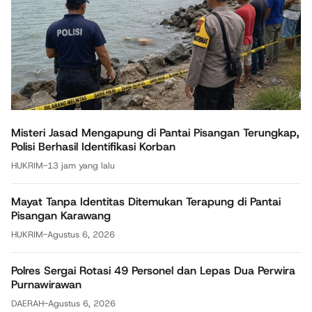
Misteri Jasad Mengapung di Pantai Pisangan Terungkap,
Polisi Berhasil Identifikasi Korban
HUKRIM
-
13 jam yang lalu
Mayat Tanpa Identitas Ditemukan Terapung di Pantai
Pisangan Karawang
HUKRIM
-
Agustus 6, 2026
Polres Sergai Rotasi 49 Personel dan Lepas Dua Perwira
Purnawirawan
DAERAH
-
Agustus 6, 2026