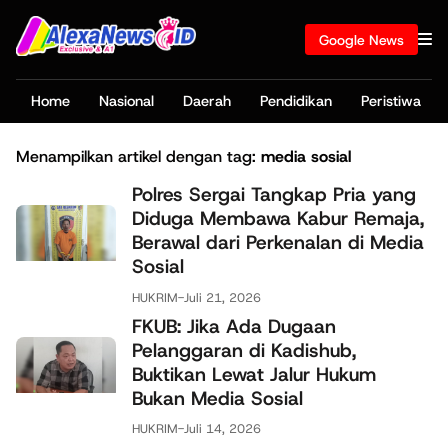
Google News
Home
Nasional
Daerah
Pendidikan
Peristiwa
Menampilkan artikel dengan tag:
media sosial
Polres Sergai Tangkap Pria yang
Diduga Membawa Kabur Remaja,
Berawal dari Perkenalan di Media
Sosial
HUKRIM
-
Juli 21, 2026
FKUB: Jika Ada Dugaan
Pelanggaran di Kadishub,
Buktikan Lewat Jalur Hukum
Bukan Media Sosial
HUKRIM
-
Juli 14, 2026