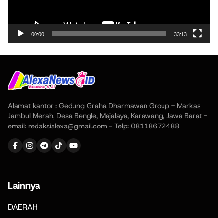
00:00
33:13
Alamat kantor : Gedung Graha Dharmawan Group - Markas
Jambul Merah, Desa Bengle, Majalaya, Karawang, Jawa Barat -
email: redaksialexa@gmail.com - Telp: 08118672488
Lainnya
DAERAH