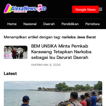
Google News
Home
Nasional
Daerah
Pendidikan
Peristiwa
Menampilkan artikel dengan tag:
narkoba Jawa Barat
BEM UNSIKA Minta Pemkab
Karawang Tetapkan Narkoba
sebagai Isu Darurat Daerah
HUKRIM
-
Mei 8, 2026
Latest