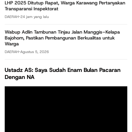
LHP 2025 Ditutup Rapat, Warga Karawang Pertanyakan
Transparansi Inspektorat
DAERAH
-
24 jam yang lalu
Wabup Adlin Tambunan Tinjau Jalan Manggis–Kelapa
Bajohom, Pastikan Pembangunan Berkualitas untuk
Warga
DAERAH
-
Agustus 5, 2026
Ustadz AS: Saya Sudah Enam Bulan Pacaran
Dengan NA
Pemutar
Video