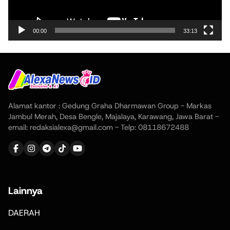
00:00
33:13
Alamat kantor : Gedung Graha Dharmawan Group - Markas
Jambul Merah, Desa Bengle, Majalaya, Karawang, Jawa Barat -
email: redaksialexa@gmail.com - Telp: 08118672488
Lainnya
DAERAH