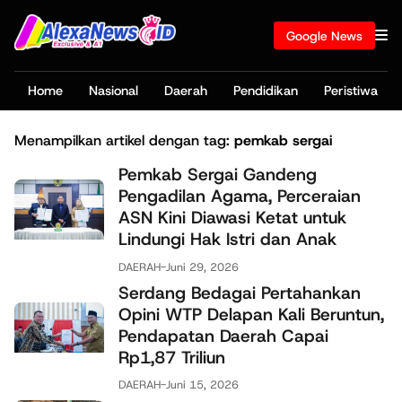
Google News
Home
Nasional
Daerah
Pendidikan
Peristiwa
Menampilkan artikel dengan tag:
pemkab sergai
Pemkab Sergai Gandeng
Pengadilan Agama, Perceraian
ASN Kini Diawasi Ketat untuk
Lindungi Hak Istri dan Anak
DAERAH
-
Juni 29, 2026
Serdang Bedagai Pertahankan
Opini WTP Delapan Kali Beruntun,
Pendapatan Daerah Capai
Rp1,87 Triliun
DAERAH
-
Juni 15, 2026