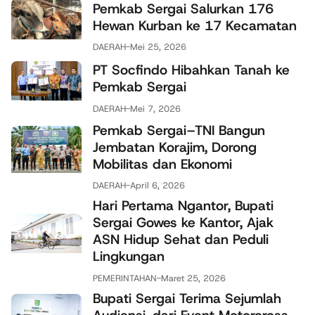
Pemkab Sergai Salurkan 176
Hewan Kurban ke 17 Kecamatan
DAERAH
-
Mei 25, 2026
PT Socfindo Hibahkan Tanah ke
Pemkab Sergai
DAERAH
-
Mei 7, 2026
Pemkab Sergai–TNI Bangun
Jembatan Korajim, Dorong
Mobilitas dan Ekonomi
DAERAH
-
April 6, 2026
Hari Pertama Ngantor, Bupati
Sergai Gowes ke Kantor, Ajak
ASN Hidup Sehat dan Peduli
Lingkungan
PEMERINTAHAN
-
Maret 25, 2026
Bupati Sergai Terima Sejumlah