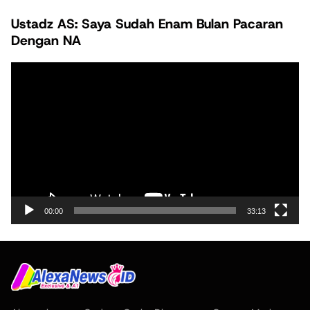
Ustadz AS: Saya Sudah Enam Bulan Pacaran
Dengan NA
Pemutar
Video
00:00
33:13