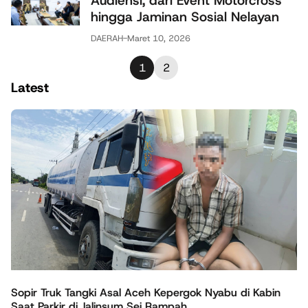
Audiensi, dari Event Motorcross
hingga Jaminan Sosial Nelayan
DAERAH
-
Maret 10, 2026
1
2
Latest
Sopir Truk Tangki Asal Aceh Kepergok Nyabu di Kabin
Saat Parkir di Jalinsum Sei Rampah