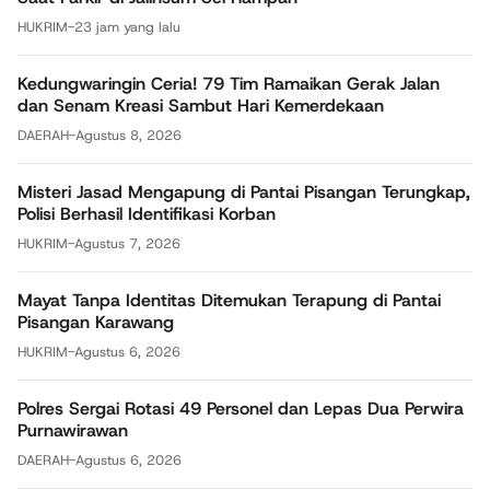
HUKRIM
-
23 jam yang lalu
Kedungwaringin Ceria! 79 Tim Ramaikan Gerak Jalan
dan Senam Kreasi Sambut Hari Kemerdekaan
DAERAH
-
Agustus 8, 2026
Misteri Jasad Mengapung di Pantai Pisangan Terungkap,
Polisi Berhasil Identifikasi Korban
HUKRIM
-
Agustus 7, 2026
Mayat Tanpa Identitas Ditemukan Terapung di Pantai
Pisangan Karawang
HUKRIM
-
Agustus 6, 2026
Polres Sergai Rotasi 49 Personel dan Lepas Dua Perwira
Purnawirawan
DAERAH
-
Agustus 6, 2026