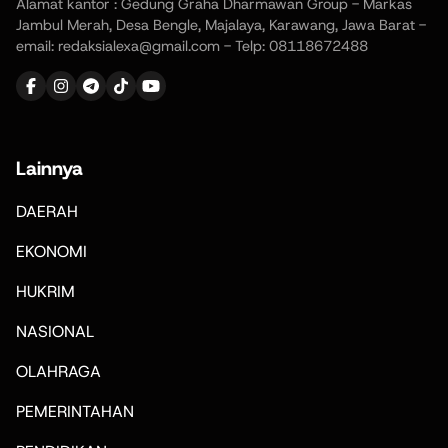
Alamat kantor : Gedung Graha Dharmawan Group - Markas
Jambul Merah, Desa Bengle, Majalaya, Karawang, Jawa Barat -
email: redaksialexa@gmail.com - Telp: 08118672488
Lainnya
DAERAH
EKONOMI
HUKRIM
NASIONAL
OLAHRAGA
PEMERINTAHAN