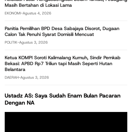
Masih Bertahan di Lokasi Lama
EKONOMI
-
Agustus 4, 2026
Panitia Pemilihan BPD Desa Sabajaya Disorot, Dugaan
Calon Tak Penuhi Syarat Domisili Mencuat
POLITIK
-
Agustus 3, 2026
Ketua KOMPI Soroti Kalimalang Kumuh, Sindir Pemkab
Bekasi: APBD Rp7 Triliun tapi Masih Seperti Hutan
Belantara
DAERAH
-
Agustus 3, 2026
Ustadz AS: Saya Sudah Enam Bulan Pacaran
Dengan NA
Pemutar
Video