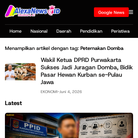
Google News
Home
Nasional
Daerah
Pendidikan
Peristiwa
Menampilkan artikel dengan tag:
Peternakan Domba
Wakil Ketua DPRD Purwakarta
Sukses Jadi Juragan Domba, Bidik
Pasar Hewan Kurban se-Pulau
Jawa
EKONOMI
-
Juni 4, 2026
Latest