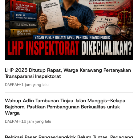
LHP 2025 Ditutup Rapat, Warga Karawang Pertanyakan
Transparansi Inspektorat
DAERAH
-
1 jam yang lalu
Wabup Adlin Tambunan Tinjau Jalan Manggis–Kelapa
Bajohom, Pastikan Pembangunan Berkualitas untuk
Warga
DAERAH
-
16 jam yang lalu
Relokasi Pasar Rengasdengklok Belum Tuntas, Pedagang