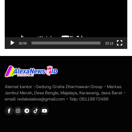
00:00
33:13
Alamat kantor : Gedung Graha Dharmawan Group - Markas
Jambul Merah, Desa Bengle, Majalaya, Karawang, Jawa Barat -
email: redaksialexa@gmail.com - Telp: 08118672488