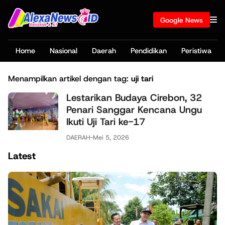
Google News
Home
Nasional
Daerah
Pendidikan
Peristiwa
Menampilkan artikel dengan tag:
uji tari
Lestarikan Budaya Cirebon, 32
Penari Sanggar Kencana Ungu
Ikuti Uji Tari ke-17
DAERAH
-
Mei 5, 2026
Latest