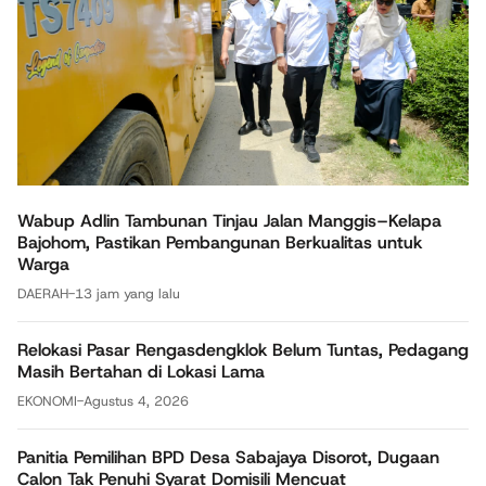
Wabup Adlin Tambunan Tinjau Jalan Manggis–Kelapa
Bajohom, Pastikan Pembangunan Berkualitas untuk
Warga
DAERAH
-
13 jam yang lalu
Relokasi Pasar Rengasdengklok Belum Tuntas, Pedagang
Masih Bertahan di Lokasi Lama
EKONOMI
-
Agustus 4, 2026
Panitia Pemilihan BPD Desa Sabajaya Disorot, Dugaan
Calon Tak Penuhi Syarat Domisili Mencuat