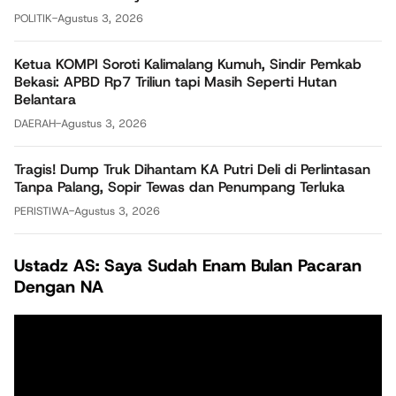
POLITIK
-
Agustus 3, 2026
Ketua KOMPI Soroti Kalimalang Kumuh, Sindir Pemkab
Bekasi: APBD Rp7 Triliun tapi Masih Seperti Hutan
Belantara
DAERAH
-
Agustus 3, 2026
Tragis! Dump Truk Dihantam KA Putri Deli di Perlintasan
Tanpa Palang, Sopir Tewas dan Penumpang Terluka
PERISTIWA
-
Agustus 3, 2026
Ustadz AS: Saya Sudah Enam Bulan Pacaran
Dengan NA
Pemutar
Video