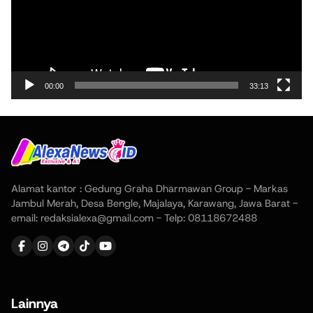
00:00
33:13
Alamat kantor : Gedung Graha Dharmawan Group - Markas
Jambul Merah, Desa Bengle, Majalaya, Karawang, Jawa Barat -
email: redaksialexa@gmail.com - Telp: 08118672488
Lainnya