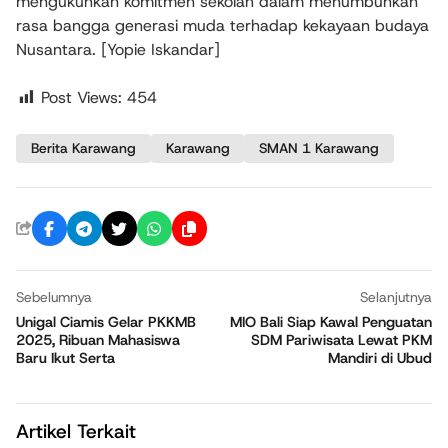
mengukuhkan komitmen sekolah dalam menumbuhkan
rasa bangga generasi muda terhadap kekayaan budaya
Nusantara. [Yopie Iskandar]
Post Views:
454
Berita Karawang
Karawang
SMAN 1 Karawang
Sebelumnya
Selanjutnya
Unigal Ciamis Gelar PKKMB
MIO Bali Siap Kawal Penguatan
2025, Ribuan Mahasiswa
SDM Pariwisata Lewat PKM
Baru Ikut Serta
Mandiri di Ubud
Artikel Terkait