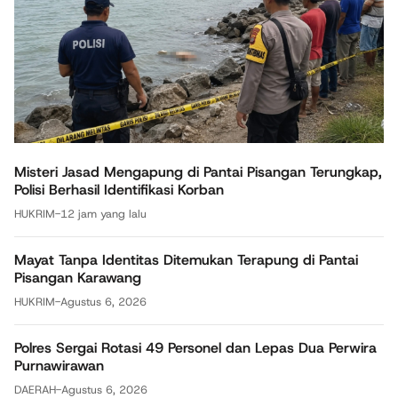
Misteri Jasad Mengapung di Pantai Pisangan Terungkap,
Polisi Berhasil Identifikasi Korban
HUKRIM
-
12 jam yang lalu
Mayat Tanpa Identitas Ditemukan Terapung di Pantai
Pisangan Karawang
HUKRIM
-
Agustus 6, 2026
Polres Sergai Rotasi 49 Personel dan Lepas Dua Perwira
Purnawirawan
DAERAH
-
Agustus 6, 2026