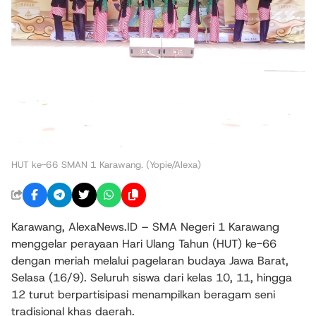
HUT ke-66 SMAN 1 Karawang. (Yopie/Alexa)
Karawang, AlexaNews.ID – SMA Negeri 1 Karawang
menggelar perayaan Hari Ulang Tahun (HUT) ke-66
dengan meriah melalui pagelaran budaya Jawa Barat,
Selasa (16/9). Seluruh siswa dari kelas 10, 11, hingga
12 turut berpartisipasi menampilkan beragam seni
tradisional khas daerah.