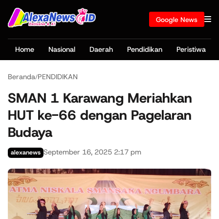
Google News
Home
Nasional
Daerah
Pendidikan
Peristiwa
Beranda
PENDIDIKAN
/
SMAN 1 Karawang Meriahkan
HUT ke-66 dengan Pagelaran
Budaya
September 16, 2025 2:17 pm
alexanews