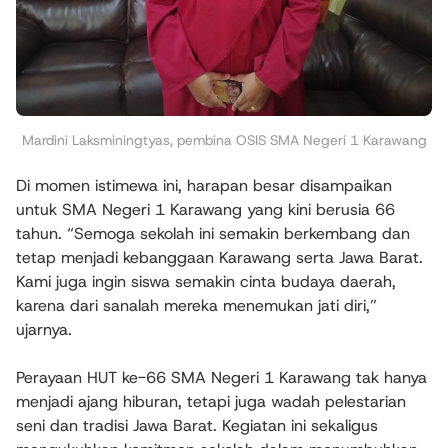
Mardini Laksminingtyas, pembina OSIS SMA Negeri 1 Karawang
Di momen istimewa ini, harapan besar disampaikan
untuk SMA Negeri 1 Karawang yang kini berusia 66
tahun. “Semoga sekolah ini semakin berkembang dan
tetap menjadi kebanggaan Karawang serta Jawa Barat.
Kami juga ingin siswa semakin cinta budaya daerah,
karena dari sanalah mereka menemukan jati diri,”
ujarnya.
Perayaan HUT ke-66 SMA Negeri 1 Karawang tak hanya
menjadi ajang hiburan, tetapi juga wadah pelestarian
seni dan tradisi Jawa Barat. Kegiatan ini sekaligus