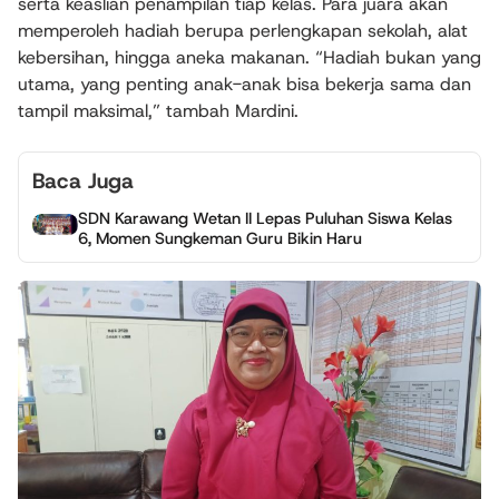
serta keaslian penampilan tiap kelas. Para juara akan
memperoleh hadiah berupa perlengkapan sekolah, alat
kebersihan, hingga aneka makanan. “Hadiah bukan yang
utama, yang penting anak-anak bisa bekerja sama dan
tampil maksimal,” tambah Mardini.
Baca Juga
SDN Karawang Wetan II Lepas Puluhan Siswa Kelas
6, Momen Sungkeman Guru Bikin Haru