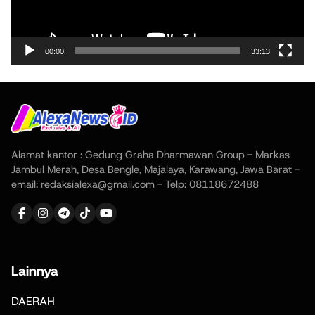
00:00
33:13
Alamat kantor : Gedung Graha Dharmawan Group - Markas
Jambul Merah, Desa Bengle, Majalaya, Karawang, Jawa Barat -
email: redaksialexa@gmail.com - Telp: 08118672488
Lainnya
DAERAH