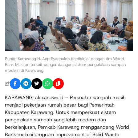
Bupati Karawang H. Aep Syaepuloh berdiskusi dengan tim World
Bank Mission terkait pengembangan sistem pengelolaan sampah
modern di Karawang.
KARAWANG, alexanews.id – Persoalan sampah masih
menjadi pekerjaan rumah besar bagi Pemerintah
Kabupaten Karawang. Untuk memperkuat sistem
pengelolaan sampah yang lebih modern dan
berkelanjutan, Pemkab Karawang menggandeng World
Bank melalui program Improvement of Solid Waste