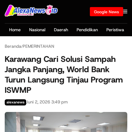
Google News
Home
Nasional
Daerah
Pendidikan
Peristiwa
Beranda
PEMERINTAHAN
/
Karawang Cari Solusi Sampah
Jangka Panjang, World Bank
Turun Langsung Tinjau Program
ISWMP
Juni 2, 2026 3:49 pm
alexanews