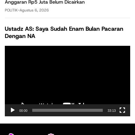
Anggaran Rp5 Juta Belum Dicairkan
POLITIK
-
Agustus 6, 2026
Ustadz AS: Saya Sudah Enam Bulan Pacaran
Dengan NA
Pemutar
Video
00:00
33:13