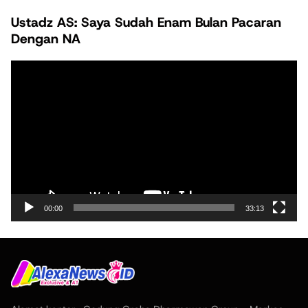
Ustadz AS: Saya Sudah Enam Bulan Pacaran
Dengan NA
Pemutar
Video
00:00
33:13