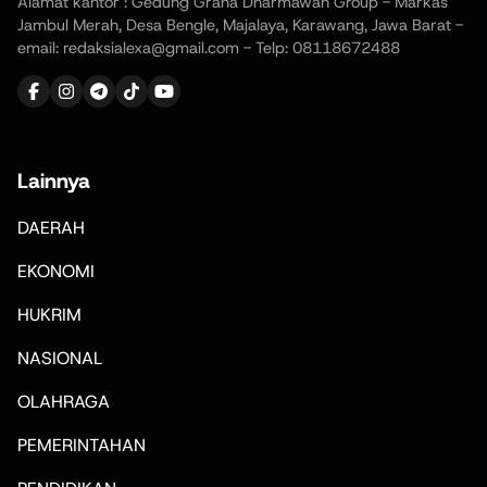
Alamat kantor : Gedung Graha Dharmawan Group - Markas
Jambul Merah, Desa Bengle, Majalaya, Karawang, Jawa Barat -
email: redaksialexa@gmail.com - Telp: 08118672488
Lainnya
DAERAH
EKONOMI
HUKRIM
NASIONAL
OLAHRAGA
PEMERINTAHAN