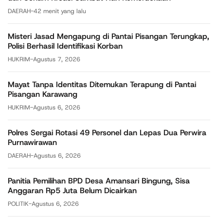
DAERAH
-
42 menit yang lalu
Misteri Jasad Mengapung di Pantai Pisangan Terungkap,
Polisi Berhasil Identifikasi Korban
HUKRIM
-
Agustus 7, 2026
Mayat Tanpa Identitas Ditemukan Terapung di Pantai
Pisangan Karawang
HUKRIM
-
Agustus 6, 2026
Polres Sergai Rotasi 49 Personel dan Lepas Dua Perwira
Purnawirawan
DAERAH
-
Agustus 6, 2026
Panitia Pemilihan BPD Desa Amansari Bingung, Sisa
Anggaran Rp5 Juta Belum Dicairkan
POLITIK
-
Agustus 6, 2026