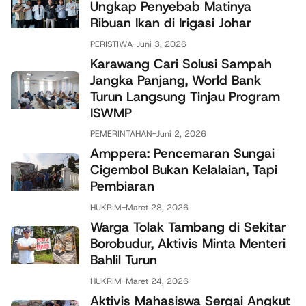
Ungkap Penyebab Matinya
Ribuan Ikan di Irigasi Johar
PERISTIWA
-
Juni 3, 2026
Karawang Cari Solusi Sampah
Jangka Panjang, World Bank
Turun Langsung Tinjau Program
ISWMP
PEMERINTAHAN
-
Juni 2, 2026
Amppera: Pencemaran Sungai
Cigembol Bukan Kelalaian, Tapi
Pembiaran
HUKRIM
-
Maret 28, 2026
Warga Tolak Tambang di Sekitar
Borobudur, Aktivis Minta Menteri
Bahlil Turun
HUKRIM
-
Maret 24, 2026
Aktivis Mahasiswa Sergai Angkut