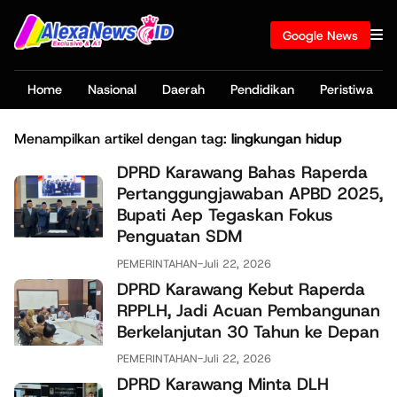
Google News
Home
Nasional
Daerah
Pendidikan
Peristiwa
Menampilkan artikel dengan tag:
lingkungan hidup
DPRD Karawang Bahas Raperda
Pertanggungjawaban APBD 2025,
Bupati Aep Tegaskan Fokus
Penguatan SDM
PEMERINTAHAN
-
Juli 22, 2026
DPRD Karawang Kebut Raperda
RPPLH, Jadi Acuan Pembangunan
Berkelanjutan 30 Tahun ke Depan
PEMERINTAHAN
-
Juli 22, 2026
DPRD Karawang Minta DLH