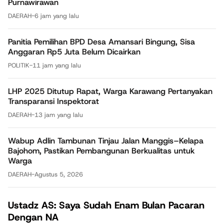
Purnawirawan
DAERAH
-
6 jam yang lalu
Panitia Pemilihan BPD Desa Amansari Bingung, Sisa
Anggaran Rp5 Juta Belum Dicairkan
POLITIK
-
11 jam yang lalu
LHP 2025 Ditutup Rapat, Warga Karawang Pertanyakan
Transparansi Inspektorat
DAERAH
-
13 jam yang lalu
Wabup Adlin Tambunan Tinjau Jalan Manggis–Kelapa
Bajohom, Pastikan Pembangunan Berkualitas untuk
Warga
DAERAH
-
Agustus 5, 2026
Ustadz AS: Saya Sudah Enam Bulan Pacaran
Dengan NA