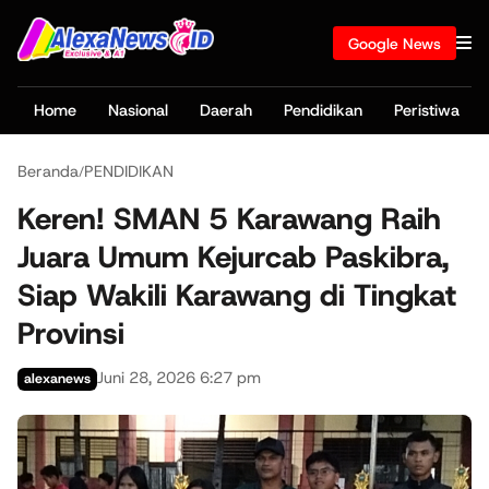
Google News
Home
Nasional
Daerah
Pendidikan
Peristiwa
Beranda
PENDIDIKAN
/
Keren! SMAN 5 Karawang Raih
Juara Umum Kejurcab Paskibra,
Siap Wakili Karawang di Tingkat
Provinsi
Juni 28, 2026 6:27 pm
alexanews