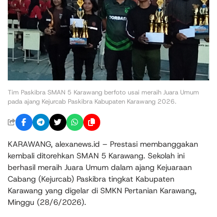
Tim Paskibra SMAN 5 Karawang berfoto usai meraih Juara Umum
pada ajang Kejurcab Paskibra Kabupaten Karawang 2026.
KARAWANG, alexanews.id – Prestasi membanggakan
kembali ditorehkan SMAN 5 Karawang. Sekolah ini
berhasil meraih Juara Umum dalam ajang Kejuaraan
Cabang (Kejurcab) Paskibra tingkat Kabupaten
Karawang yang digelar di SMKN Pertanian Karawang,
Minggu (28/6/2026).