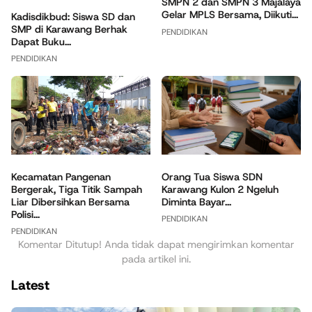
SMPN 2 dan SMPN 3 Majalaya
Gelar MPLS Bersama, Diikuti...
Kadisdikbud: Siswa SD dan
SMP di Karawang Berhak
PENDIDIKAN
Dapat Buku...
PENDIDIKAN
Orang Tua Siswa SDN
Kecamatan Pangenan
Karawang Kulon 2 Ngeluh
Bergerak, Tiga Titik Sampah
Diminta Bayar...
Liar Dibersihkan Bersama
Polisi...
PENDIDIKAN
PENDIDIKAN
Komentar Ditutup! Anda tidak dapat mengirimkan komentar
pada artikel ini.
Latest