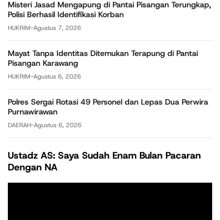
Misteri Jasad Mengapung di Pantai Pisangan Terungkap,
Polisi Berhasil Identifikasi Korban
HUKRIM
-
Agustus 7, 2026
Mayat Tanpa Identitas Ditemukan Terapung di Pantai
Pisangan Karawang
HUKRIM
-
Agustus 6, 2026
Polres Sergai Rotasi 49 Personel dan Lepas Dua Perwira
Purnawirawan
DAERAH
-
Agustus 6, 2026
Ustadz AS: Saya Sudah Enam Bulan Pacaran
Dengan NA
Pemutar
Video