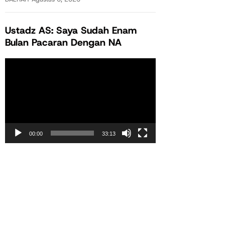
Ustadz AS: Saya Sudah Enam
Bulan Pacaran Dengan NA
Pemutar
Video
00:00
33:13