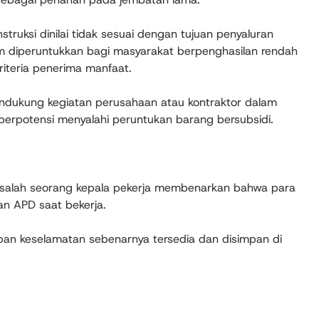
ruksi dinilai tidak sesuai dengan tujuan penyaluran
am diperuntukkan bagi masyarakat berpenghasilan rendah
iteria penerima manfaat.
mendukung kegiatan perusahaan atau kontraktor dalam
erpotensi menyalahi peruntukan barang bersubsidi.
k, salah seorang kepala pekerja membenarkan bahwa para
n APD saat bekerja.
pan keselamatan sebenarnya tersedia dan disimpan di