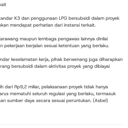
ait
andar K3 dan penggunaan LPG bersubsidi dalam proyek
an mendapat perhatian dari instansi terkait.
arawang maupun lembaga pengawas lainnya dinilai
 pekerjaan berjalan sesuai ketentuan yang berlaku.
ndar keselamatan kerja, pihak berwenang juga diharapkan
ng bersubsidi dalam aktivitas proyek yang dibiayai
h dari Rp9,2 miliar, pelaksanaan proyek tidak hanya
 harus mematuhi seluruh regulasi yang berlaku, termasuk
an sumber daya secara sesuai peruntukan. (Asbel)