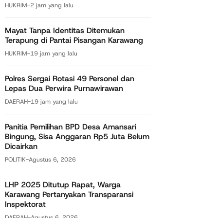
HUKRIM
-
2 jam yang lalu
Mayat Tanpa Identitas Ditemukan
Terapung di Pantai Pisangan Karawang
HUKRIM
-
19 jam yang lalu
Polres Sergai Rotasi 49 Personel dan
Lepas Dua Perwira Purnawirawan
DAERAH
-
19 jam yang lalu
Panitia Pemilihan BPD Desa Amansari
Bingung, Sisa Anggaran Rp5 Juta Belum
Dicairkan
POLITIK
-
Agustus 6, 2026
LHP 2025 Ditutup Rapat, Warga
Karawang Pertanyakan Transparansi
Inspektorat
DAERAH
-
Agustus 6, 2026