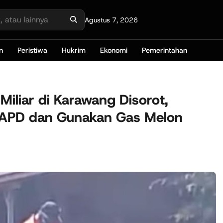
Agustus 7, 2026
n
Peristiwa
Hukrim
Ekonomi
Pemerintahan
iliar di Karawang Disorot,
n APD dan Gunakan Gas Melon