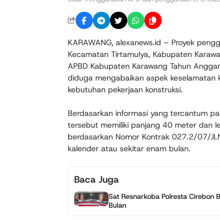
KARAWANG, alexanews.id – Proyek penggan
Kecamatan Tirtamulya, Kabupaten Karawang
APBD Kabupaten Karawang Tahun Anggara
diduga mengabaikan aspek keselamatan k
kebutuhan pekerjaan konstruksi.
Berdasarkan informasi yang tercantum p
tersebut memiliki panjang 40 meter dan l
berdasarkan Nomor Kontrak 027.2/07/JL
kalender atau sekitar enam bulan.
Baca Juga
Sat Resnarkoba Polresta Cirebon
Bulan