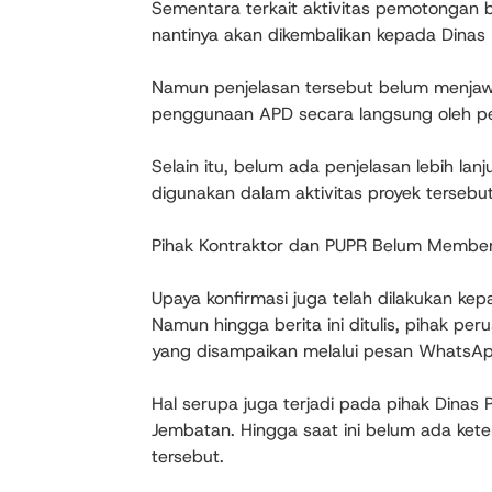
Sementara terkait aktivitas pemotongan b
nantinya akan dikembalikan kepada Dina
Namun penjelasan tersebut belum menjaw
penggunaan APD secara langsung oleh pe
Selain itu, belum ada penjelasan lebih la
digunakan dalam aktivitas proyek tersebut
Pihak Kontraktor dan PUPR Belum Membe
Upaya konfirmasi juga telah dilakukan kep
Namun hingga berita ini ditulis, pihak 
yang disampaikan melalui pesan WhatsAp
Hal serupa juga terjadi pada pihak Dina
Jembatan. Hingga saat ini belum ada kete
tersebut.