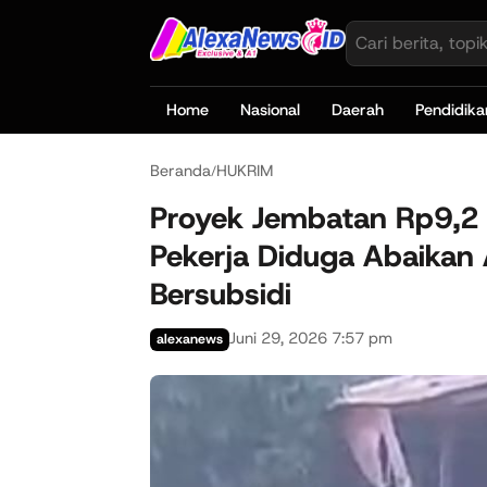
Home
Nasional
Daerah
Pendidika
Beranda
HUKRIM
/
Proyek Jembatan Rp9,2 M
Pekerja Diduga Abaika
Bersubsidi
Juni 29, 2026 7:57 pm
alexanews