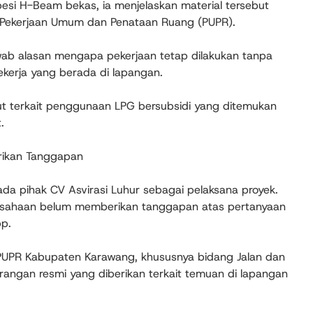
esi H-Beam bekas, ia menjelaskan material tersebut
s Pekerjaan Umum dan Penataan Ruang (PUPR).
ab alasan mengapa pekerjaan tetap dilakukan tanpa
kerja yang berada di lapangan.
njut terkait penggunaan LPG bersubsidi yang ditemukan
.
rikan Tanggapan
ada pihak CV Asvirasi Luhur sebagai pelaksana proyek.
perusahaan belum memberikan tanggapan atas pertanyaan
p.
s PUPR Kabupaten Karawang, khususnya bidang Jalan dan
rangan resmi yang diberikan terkait temuan di lapangan