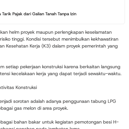
arik Pajak dari Galian Tanah Tanpa Izin
nakan helm proyek maupun perlengkapan keselamatan
isiko tinggi. Kondisi tersebut menimbulkan kekhawatiran
an Kesehatan Kerja (K3) dalam proyek pemerintah yang
 setiap pekerjaan konstruksi karena berkaitan langsung
tensi kecelakaan kerja yang dapat terjadi sewaktu-waktu.
ivitas Konstruksi
menjadi sorotan adalah adanya penggunaan tabung LPG
ebagai gas melon di area proyek.
ebagai bahan bakar untuk kegiatan pemotongan besi H-
sebagai penahan pada jembatan lama.