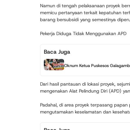
Namun di tengah pelaksanaan proyek berni
memicu pertanyaan terkait kepatuhan te
barang bersubsidi yang semestinya diper
Pekerja Diduga Tidak Menggunakan APD
Baca Juga
Oknum Ketua Puskesos Galagamba 
Dari hasil pantauan di lokasi proyek, sejum
mengenakan Alat Pelindung Diri (APD) yan
Padahal, di area proyek terpasang papan 
mengutamakan keselamatan dan kesehatan