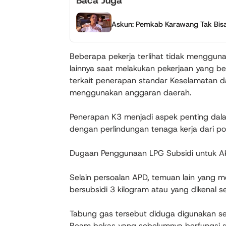
Baca Juga
Askun: Pemkab Karawang Tak Bisa T
Beberapa pekerja terlihat tidak menggu
lainnya saat melakukan pekerjaan yang ber
terkait penerapan standar Keselamatan d
menggunakan anggaran daerah.
Penerapan K3 menjadi aspek penting dalam
dengan perlindungan tenaga kerja dari po
Dugaan Penggunaan LPG Subsidi untuk Akt
Selain persoalan APD, temuan lain yang 
bersubsidi 3 kilogram atau yang dikenal s
Tabung gas tersebut diduga digunakan s
Beam bekas yang sebelumnya berfungsi 