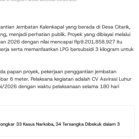
tian Jembatan Kalenkapal yang berada di Desa Citarik,
, menjadi perhatian publik. Proyek yang dibiayai melalui
n 2026 dengan nilai mencapai Rp9.201.858.927 itu
erja serta memanfaatkan LPG bersubsidi 3 kilogram untuk
ada papan proyek, pekerjaan penggantian jembatan
ebar 6 meter. Pelaksana kegiatan adalah CV Asvirasi Luhur
N/2026 dengan waktu pelaksanaan selama 180 hari
 Bongkar 33 Kasus Narkoba, 34 Tersangka Dibekuk dalam 3