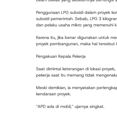
Penggunaan LPG subsidi dalam proyek konst
subsidi pemerintah. Sebab, LPG 3 kilogr
dan pelaku usaha mikro yang memenuhi kr
Karena itu, jika benar digunakan untuk 
proyek pembangunan, maka hal tersebut b
Pengakuan Kepala Pekerja
Saat dimintai keterangan di lokasi proye
pekerja saat itu memang tidak mengenaka
Meski demikian, ia menyatakan perlengka
kendaraan proyek.
“APD ada di mobil,” ujarnya singkat.