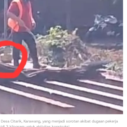
 Desa Citarik, Karawang, yang menjadi sorotan akibat dugaan pekerja
 3 kilogram untuk aktivitas konstruksi.