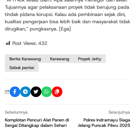
Tujuannya agar pelaksanaan proyek tidak berujung pada
tindak pidana korupsi. Kalau ada pembinaan sejak dini,
kualitas pengerjaan bisa lebih baik dan masyarakat tidak
dirugikan,” pungkasnya. [Ega]
Post Views:
432
Berita Karawang
Karawang
Proyek Jetty
Sabuk pantai
Sebelumnya
Selanjutnya
Komplotan Pencuri Alat Panen di
Polres Indramayu Siaga
Sergai Ditangkap dalam Sehari
Jelang Puncak Pilwu 2025