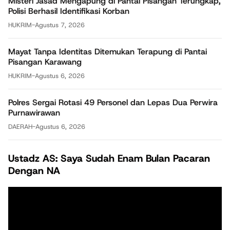
Misteri Jasad Mengapung di Pantai Pisangan Terungkap,
Polisi Berhasil Identifikasi Korban
HUKRIM
-
Agustus 7, 2026
Mayat Tanpa Identitas Ditemukan Terapung di Pantai
Pisangan Karawang
HUKRIM
-
Agustus 6, 2026
Polres Sergai Rotasi 49 Personel dan Lepas Dua Perwira
Purnawirawan
DAERAH
-
Agustus 6, 2026
Ustadz AS: Saya Sudah Enam Bulan Pacaran
Dengan NA
Pemutar
Video