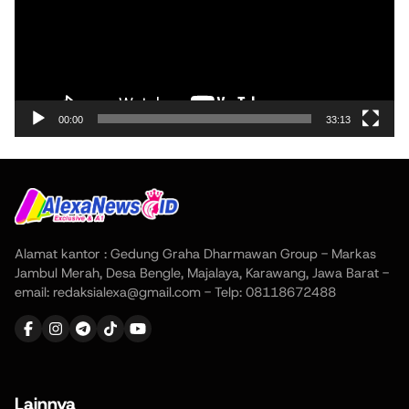
00:00
33:13
Alamat kantor : Gedung Graha Dharmawan Group - Markas
Jambul Merah, Desa Bengle, Majalaya, Karawang, Jawa Barat -
email: redaksialexa@gmail.com - Telp: 08118672488
Lainnya