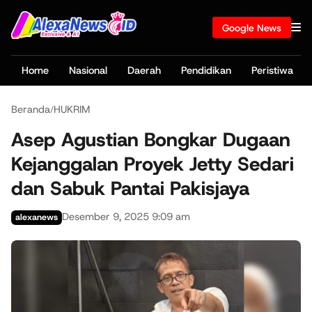
Google News
Home
Nasional
Daerah
Pendidikan
Peristiwa
Beranda
HUKRIM
/
Asep Agustian Bongkar Dugaan
Kejanggalan Proyek Jetty Sedari
dan Sabuk Pantai Pakisjaya
Desember 9, 2025 9:09 am
alexanews