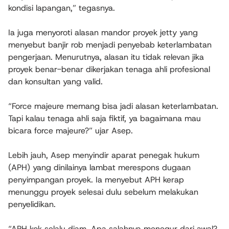
kondisi lapangan,” tegasnya.
Ia juga menyoroti alasan mandor proyek jetty yang
menyebut banjir rob menjadi penyebab keterlambatan
pengerjaan. Menurutnya, alasan itu tidak relevan jika
proyek benar-benar dikerjakan tenaga ahli profesional
dan konsultan yang valid.
“Force majeure memang bisa jadi alasan keterlambatan.
Tapi kalau tenaga ahli saja fiktif, ya bagaimana mau
bicara force majeure?” ujar Asep.
Lebih jauh, Asep menyindir aparat penegak hukum
(APH) yang dinilainya lambat merespons dugaan
penyimpangan proyek. Ia menyebut APH kerap
menunggu proyek selesai dulu sebelum melakukan
penyelidikan.
“APH kok selalu diam. Apa salahnya menegur dari awal?