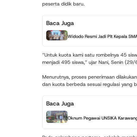
peserta didik baru.
Baca Juga
Widodo Resmi Jadi Plt Kepala S
“Untuk kuota kami satu rombelnya 45 sisw
menjadi 495 siswa,” ujar Nani, Senin (29
Menurutnya, proses penerimaan dilakukan 
dan kuota berbeda sesuai regulasi yang b
Baca Juga
Oknum Pegawai UNSIKA Karawang 