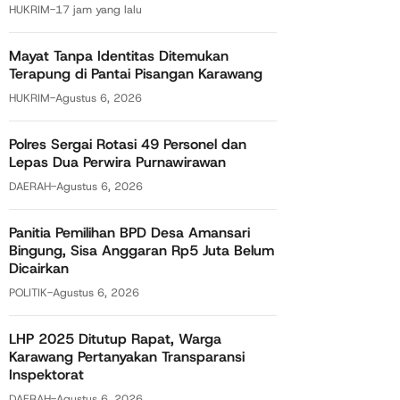
HUKRIM
-
17 jam yang lalu
Mayat Tanpa Identitas Ditemukan
Terapung di Pantai Pisangan Karawang
HUKRIM
-
Agustus 6, 2026
Polres Sergai Rotasi 49 Personel dan
Lepas Dua Perwira Purnawirawan
DAERAH
-
Agustus 6, 2026
Panitia Pemilihan BPD Desa Amansari
Bingung, Sisa Anggaran Rp5 Juta Belum
Dicairkan
POLITIK
-
Agustus 6, 2026
LHP 2025 Ditutup Rapat, Warga
Karawang Pertanyakan Transparansi
Inspektorat
DAERAH
-
Agustus 6, 2026