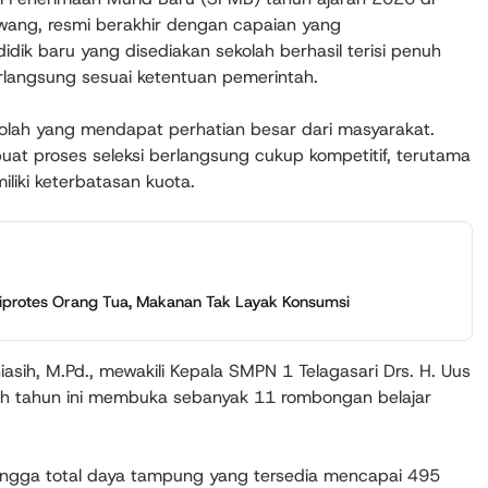
wang, resmi berakhir dengan capaian yang
dik baru yang disediakan sekolah berhasil terisi penuh
erlangsung sesuai ketentuan pemerintah.
kolah yang mendapat perhatian besar dari masyarakat.
uat proses seleksi berlangsung cukup kompetitif, terutama
liki keterbatasan kuota.
iprotes Orang Tua, Makanan Tak Layak Konsumsi
asih, M.Pd., mewakili Kepala SMPN 1 Telagasari Drs. H. Uus
ah tahun ini membuka sebanyak 11 rombongan belajar
ehingga total daya tampung yang tersedia mencapai 495