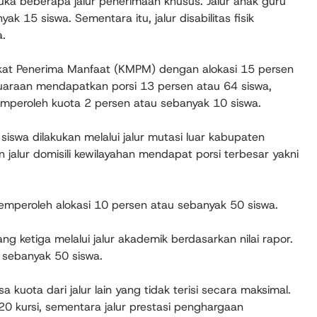
a beberapa jalur penerimaan khusus. Jalur anak guru
 15 siswa. Sementara itu, jalur disabilitas fisik
a.
rakat Penerima Manfaat (KMPM) dengan alokasi 15 persen
ejuaraan mendapatkan porsi 13 persen atau 64 siswa,
mperoleh kuota 2 persen atau sebanyak 10 siswa.
swa dilakukan melalui jalur mutasi luar kabupaten
jalur domisili kewilayahan mendapat porsi terbesar yakni
memperoleh alokasi 10 persen atau sebanyak 50 siswa.
 ketiga melalui jalur akademik berdasarkan nilai rapor.
i sebanyak 50 siswa.
kuota dari jalur lain yang tidak terisi secara maksimal.
a 20 kursi, sementara jalur prestasi penghargaan