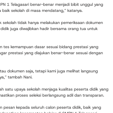
PN 1 Telagasari benar-benar menjadi bibit unggul yang
ik sekolah di masa mendatang,” katanya.
ihak sekolah tidak hanya melakukan pemeriksaan dokumen
 didik juga diwajibkan hadir bersama orang tua untuk
an tes kemampuan dasar sesuai bidang prestasi yang
an agar prestasi yang diajukan benar-benar sesuai dengan
u dokumen saja, tetapi kami juga melihat langsung
ya,” tambah Nani.
h satu upaya sekolah menjaga kualitas peserta didik yang
mastikan proses seleksi berlangsung adil dan transparan.
 pesan kepada seluruh calon peserta didik, baik yang