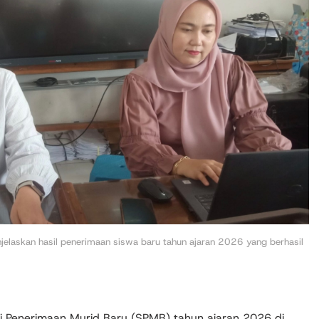
laskan hasil penerimaan siswa baru tahun ajaran 2026 yang berhasil
i Penerimaan Murid Baru (SPMB) tahun ajaran 2026 di