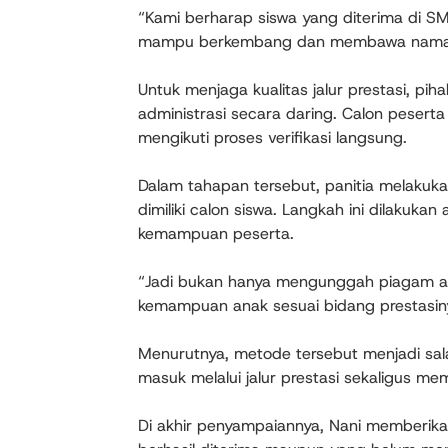
“Kami berharap siswa yang diterima di SM
mampu berkembang dan membawa nama ba
Untuk menjaga kualitas jalur prestasi, p
administrasi secara daring. Calon peserta
mengikuti proses verifikasi langsung.
Dalam tahapan tersebut, panitia melakuk
dimiliki calon siswa. Langkah ini dilakuk
kemampuan peserta.
“Jadi bukan hanya mengunggah piagam ata
kemampuan anak sesuai bidang prestasin
Menurutnya, metode tersebut menjadi sala
masuk melalui jalur prestasi sekaligus me
Di akhir penyampaiannya, Nani memberikan