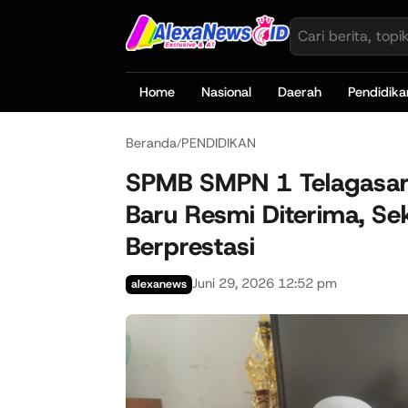
Home
Nasional
Daerah
Pendidika
Beranda
PENDIDIKAN
/
SPMB SMPN 1 Telagasari
Baru Resmi Diterima, Sek
Berprestasi
Juni 29, 2026 12:52 pm
alexanews