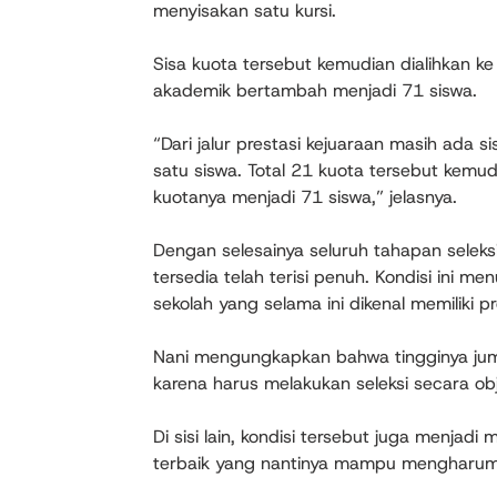
menyisakan satu kursi.
Sisa kuota tersebut kemudian dialihkan ke
akademik bertambah menjadi 71 siswa.
“Dari jalur prestasi kejuaraan masih ada s
satu siswa. Total 21 kuota tersebut kemudi
kuotanya menjadi 71 siswa,” jelasnya.
Dengan selesainya seluruh tahapan seleks
tersedia telah terisi penuh. Kondisi ini 
sekolah yang selama ini dikenal memiliki
Nani mengungkapkan bahwa tingginya juml
karena harus melakukan seleksi secara obj
Di sisi lain, kondisi tersebut juga menjad
terbaik yang nantinya mampu mengharumk