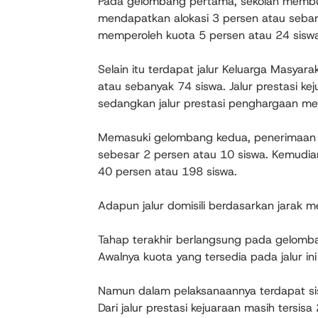
Pada gelombang pertama, sekolah membuk
mendapatkan alokasi 3 persen atau sebanyak
memperoleh kuota 5 persen atau 24 sisw
Selain itu terdapat jalur Keluarga Masya
atau sebanyak 74 siswa. Jalur prestasi k
sedangkan jalur prestasi penghargaan me
Memasuki gelombang kedua, penerimaan si
sebesar 2 persen atau 10 siswa. Kemudian 
40 persen atau 198 siswa.
Adapun jalur domisili berdasarkan jarak 
Tahap terakhir berlangsung pada gelombang
Awalnya kuota yang tersedia pada jalur in
Namun dalam pelaksanaannya terdapat sisa 
Dari jalur prestasi kejuaraan masih tersis