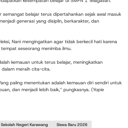
dapatkan kesempatan belajar di SMPN 1 Telagasari.
ar semangat belajar terus dipertahankan sejak awal masuk
njadi generasi yang disiplin, berkarakter, dan
eksi, Nani mengingatkan agar tidak berkecil hati karena
ah tempat seseorang menimba ilmu.
dalah kemauan untuk terus belajar, meningkatkan
dalam meraih cita-cita.
ang paling menentukan adalah kemauan diri sendiri untuk
n, dan menjadi lebih baik,” pungkasnya. (Yopie
Sekolah Negeri Karawang
Siswa Baru 2026