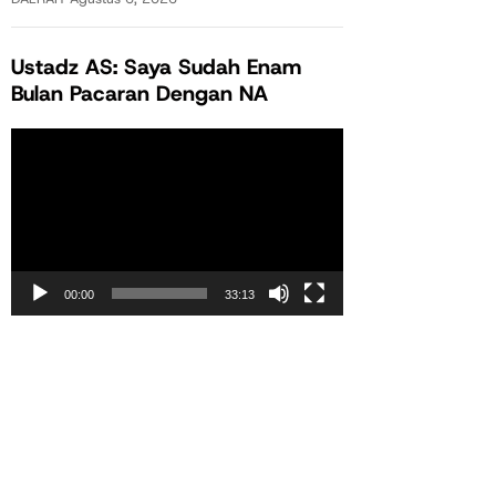
Ustadz AS: Saya Sudah Enam
Bulan Pacaran Dengan NA
Pemutar
Video
00:00
33:13