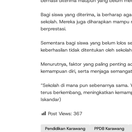
berhasil diterima maupun yang belum men
Bagi siswa yang diterima, ia berharap ag
sekolah. Mereka juga diharapkan mampu me
berprestasi.
Sementara bagi siswa yang belum lolos sel
keberhasilan tidak ditentukan oleh sekol
Menurutnya, faktor yang paling penting a
kemampuan diri, serta menjaga semangat 
“Sekolah di mana pun sebenarnya sama. Y
terus berkembang, meningkatkan kemampua
Iskandar)
Post Views:
367
Pendidikan Karawang
PPDB Karawang