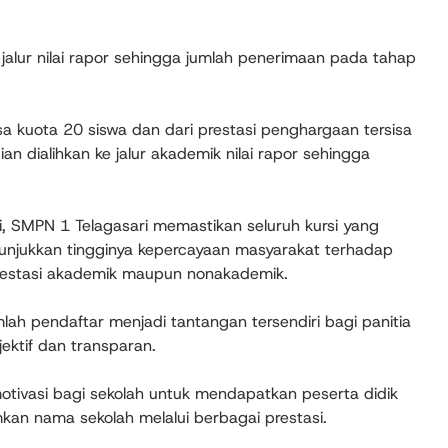
 jalur nilai rapor sehingga jumlah penerimaan pada tahap
isa kuota 20 siswa dan dari prestasi penghargaan tersisa
an dialihkan ke jalur akademik nilai rapor sehingga
i, SMPN 1 Telagasari memastikan seluruh kursi yang
menunjukkan tingginya kepercayaan masyarakat terhadap
 prestasi akademik maupun nonakademik.
ah pendaftar menjadi tantangan tersendiri bagi panitia
ektif dan transparan.
i motivasi bagi sekolah untuk mendapatkan peserta didik
an nama sekolah melalui berbagai prestasi.