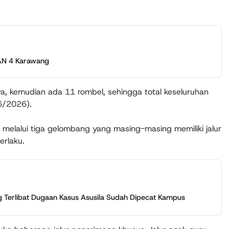
MAN 4 Karawang
a, kemudian ada 11 rombel, sehingga total keseluruhan
/6/2026).
melalui tiga gelombang yang masing-masing memiliki jalur
erlaku.
Terlibat Dugaan Kasus Asusila Sudah Dipecat Kampus