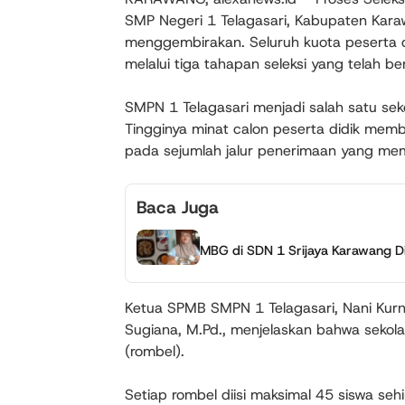
SMP Negeri 1 Telagasari, Kabupaten Kara
menggembirakan. Seluruh kuota peserta di
melalui tiga tahapan seleksi yang telah b
SMPN 1 Telagasari menjadi salah satu se
Tingginya minat calon peserta didik memb
pada sejumlah jalur penerimaan yang memi
Baca Juga
MBG di SDN 1 Srijaya Karawang D
Ketua SPMB SMPN 1 Telagasari, Nani Kurni
Sugiana, M.Pd., menjelaskan bahwa sekol
(rombel).
Setiap rombel diisi maksimal 45 siswa s