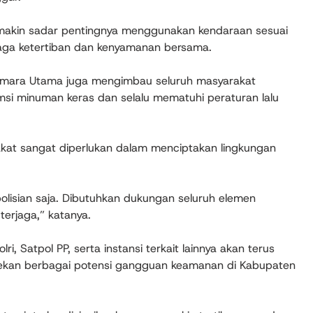
emakin sadar pentingnya menggunakan kendaraan sesuai
jaga ketertiban dan kenyamanan bersama.
Imara Utama juga mengimbau seluruh masyarakat
si minuman keras dan selalu mematuhi peraturan lalu
kat sangat diperlukan dalam menciptakan lingkungan
polisian saja. Dibutuhkan dukungan seluruh elemen
terjaga,” katanya.
i, Satpol PP, serta instansi terkait lainnya akan terus
nekan berbagai potensi gangguan keamanan di Kabupaten