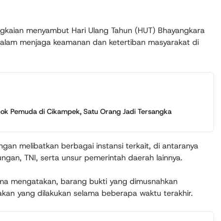
angkaian menyambut Hari Ulang Tahun (HUT) Bhayangkara
dalam menjaga keamanan dan ketertiban masyarakat di
ok Pemuda di Cikampek, Satu Orang Jadi Tersangka
an melibatkan berbagai instansi terkait, di antaranya
ngan, TNI, serta unsur pemerintah daerah lainnya.
ama mengatakan, barang bukti yang dimusnahkan
akan yang dilakukan selama beberapa waktu terakhir.