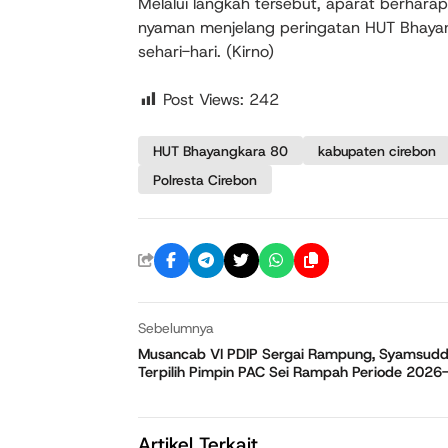
Melalui langkah tersebut, aparat berharap
nyaman menjelang peringatan HUT Bhaya
sehari-hari. (Kirno)
Post Views:
242
HUT Bhayangkara 80
kabupaten cirebon
Polresta Cirebon
Sebelumnya
Musancab VI PDIP Sergai Rampung, Syamsudd
Terpilih Pimpin PAC Sei Rampah Periode 202
Artikel Terkait