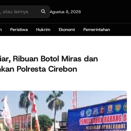
Agustus 8, 2026
n
Peristiwa
Hukrim
Ekonomi
Pemerintahan
ar, Ribuan Botol Miras dan
kan Polresta Cirebon