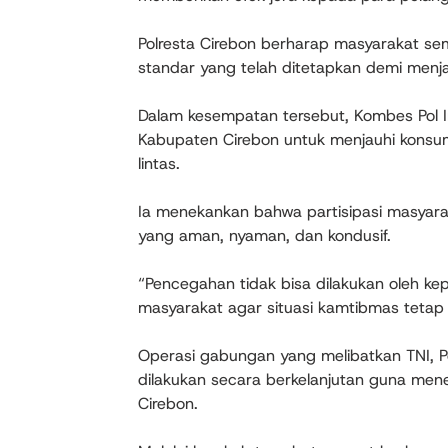
Polresta Cirebon berharap masyarakat s
standar yang telah ditetapkan demi men
Dalam kesempatan tersebut, Kombes Pol 
Kabupaten Cirebon untuk menjauhi konsum
lintas.
Ia menekankan bahwa partisipasi masyara
yang aman, nyaman, dan kondusif.
“Pencegahan tidak bisa dilakukan oleh ke
masyarakat agar situasi kamtibmas tetap 
Operasi gabungan yang melibatkan TNI, Polr
dilakukan secara berkelanjutan guna me
Cirebon.