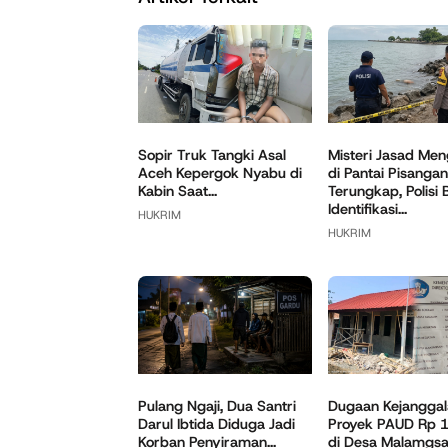
Sopir Truk Tangki Asal
Misteri Jasad Me
Aceh Kepergok Nyabu di
di Pantai Pisangan
Kabin Saat...
Terungkap, Polisi 
Identifikasi...
HUKRIM
HUKRIM
Pulang Ngaji, Dua Santri
Dugaan Kejanggal
Darul Ibtida Diduga Jadi
Proyek PAUD Rp 1
Korban Penyiraman...
di Desa Malamgsari