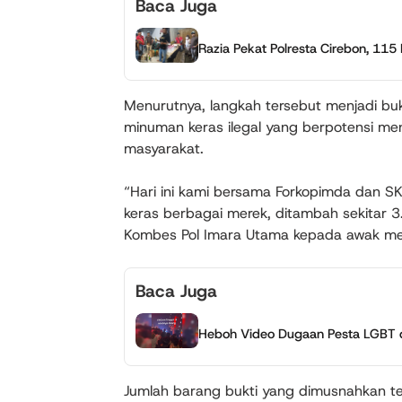
Baca Juga
Razia Pekat Polresta Cirebon, 115 
Menurutnya, langkah tersebut menjadi bu
minuman keras ilegal yang berpotensi m
masyarakat.
“Hari ini kami bersama Forkopimda dan S
keras berbagai merek, ditambah sekitar 3.8
Kombes Pol Imara Utama kepada awak me
Baca Juga
Heboh Video Dugaan Pesta LGBT d
Jumlah barang bukti yang dimusnahkan 