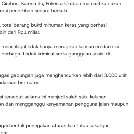
n Cirebon. Karena itu, Polresta Cirebon memastikan akan
si penertiban secara berkala.
a, total barang bukti minuman keras yang berhasil
h dari Rp1 miliar.
iras ilegal tidak hanya merugikan konsumen dari sisi
berbagai tindak kriminal serta gangguan sosial di
gas gabungan juga menghancurkan lebih dari 3.000 unit
endaraan bermotor.
si tersebut selama ini menjadi salah satu keluhan
ngan dan mengganggu kenyamanan pengguna jalan maupun
ai bentuk penegakan aturan lalu lintas sekaligus
gar.