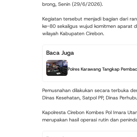
brong, Senin (29/6/2026).
Kegiatan tersebut menjadi bagian dari r
ke-80 sekaligus wujud komitmen aparat 
wilayah Kabupaten Cirebon.
Baca Juga
Polres Karawang Tangkap Pembac
Pemusnahan dilakukan secara terbuka deng
Dinas Kesehatan, Satpol PP, Dinas Perhubu
Kapolresta Cirebon Kombes Pol Imara Ut
merupakan hasil operasi rutin dan penind