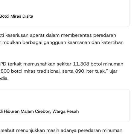
Botol Miras Disita
kti keseriusan aparat dalam memberantas peredaran
enimbulkan berbagai gangguan keamanan dan ketertiban
KPD terkait memusnahkan sekitar 11.308 botol minuman
00 botol miras tradisional, serta 890 liter tuak,” ujar
dia.
i Hiburan Malam Cirebon, Warga Resah
tersebut menunjukkan masih adanya peredaran minuman