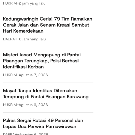
HUKRIM
-
2 jam yang lalu
Kedungwaringin Ceria! 79 Tim Ramaikan
Gerak Jalan dan Senam Kreasi Sambut
Hari Kemerdekaan
DAERAH
-
8 jam yang lalu
Misteri Jasad Mengapung di Pantai
Pisangan Terungkap, Polisi Berhasil
Identifikasi Korban
HUKRIM
-
Agustus 7, 2026
Mayat Tanpa Identitas Ditemukan
Terapung di Pantai Pisangan Karawang
HUKRIM
-
Agustus 6, 2026
Polres Sergai Rotasi 49 Personel dan
Lepas Dua Perwira Purnawirawan
DAERAH
-
Agustus 6, 2026