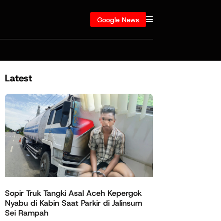
Google News
Latest
Sopir Truk Tangki Asal Aceh Kepergok
Nyabu di Kabin Saat Parkir di Jalinsum
Sei Rampah