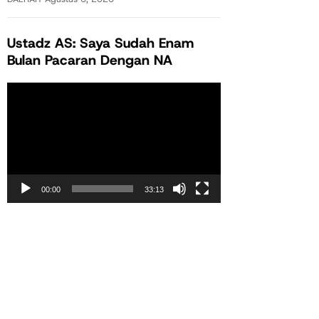
Ustadz AS: Saya Sudah Enam
Bulan Pacaran Dengan NA
Pemutar
Video
00:00
33:13