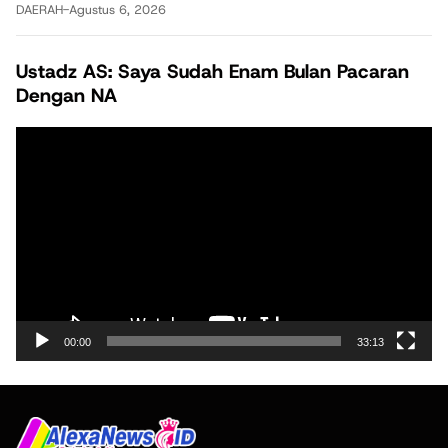
DAERAH
-
Agustus 6, 2026
Ustadz AS: Saya Sudah Enam Bulan Pacaran
Dengan NA
Pemutar
Video
00:00
33:13