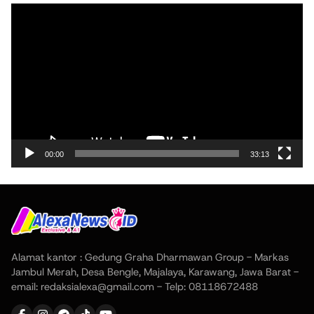
Pemutar
Video
00:00
33:13
Alamat kantor : Gedung Graha Dharmawan Group - Markas
Jambul Merah, Desa Bengle, Majalaya, Karawang, Jawa Barat -
email: redaksialexa@gmail.com - Telp: 08118672488