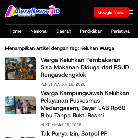
Google News
Home
Nasional
Daerah
Pendidikan
Peristiwa
Menampilkan artikel dengan tag:
Keluhan Warga
Warga Keluhkan Pembakaran
Sisa Makanan Diduga dari RSUD
Rengasdengklok
PERISTIWA
-
Juli 18, 2026
Warga Kampungsawah Keluhkan
Pelayanan Puskesmas
Medangasem, Bayar LAB Rp60
Ribu Tanpa Bukti Resmi
HUKRIM
-
Mei 29, 2026
Tak Punya Izin, Satpol PP