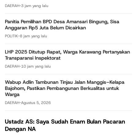
DAERAH
-
3 jam yang lalu
Panitia Pemilihan BPD Desa Amansari Bingung, Sisa
Anggaran Rp5 Juta Belum Dicairkan
POLITIK
-
8 jam yang lalu
LHP 2025 Ditutup Rapat, Warga Karawang Pertanyakan
Transparansi Inspektorat
DAERAH
-
10 jam yang lalu
Wabup Adlin Tambunan Tinjau Jalan Manggis–Kelapa
Bajohom, Pastikan Pembangunan Berkualitas untuk
Warga
DAERAH
-
Agustus 5, 2026
Ustadz AS: Saya Sudah Enam Bulan Pacaran
Dengan NA