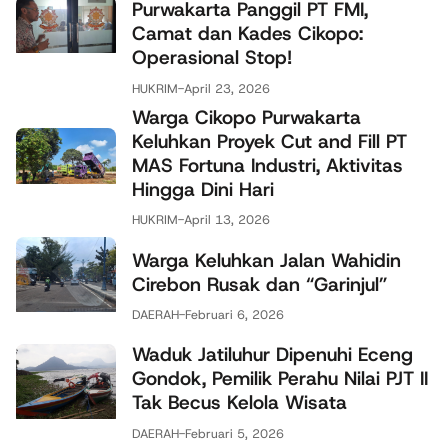
Purwakarta Panggil PT FMI,
Camat dan Kades Cikopo:
Operasional Stop!
HUKRIM
-
April 23, 2026
Warga Cikopo Purwakarta
Keluhkan Proyek Cut and Fill PT
MAS Fortuna Industri, Aktivitas
Hingga Dini Hari
HUKRIM
-
April 13, 2026
Warga Keluhkan Jalan Wahidin
Cirebon Rusak dan “Garinjul”
DAERAH
-
Februari 6, 2026
Waduk Jatiluhur Dipenuhi Eceng
Gondok, Pemilik Perahu Nilai PJT II
Tak Becus Kelola Wisata
DAERAH
-
Februari 5, 2026