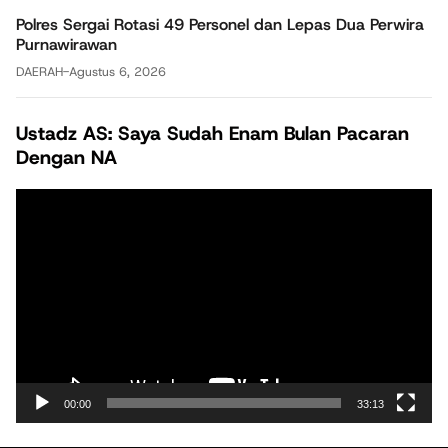
Polres Sergai Rotasi 49 Personel dan Lepas Dua Perwira
Purnawirawan
DAERAH
-
Agustus 6, 2026
Ustadz AS: Saya Sudah Enam Bulan Pacaran
Dengan NA
Pemutar
Video
00:00
33:13