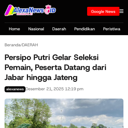
Google News
Home
Nasional
Daerah
Pendidikan
Peristiwa
Beranda
DAERAH
/
Persipo Putri Gelar Seleksi
Pemain, Peserta Datang dari
Jabar hingga Jateng
Desember 21, 2025 12:19 pm
alexanews