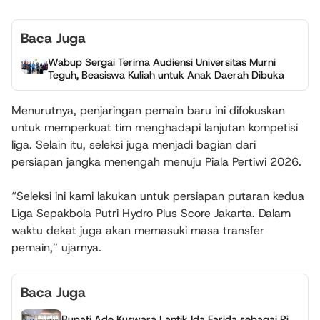
Baca Juga
Wabup Sergai Terima Audiensi Universitas Murni
Teguh, Beasiswa Kuliah untuk Anak Daerah Dibuka
Menurutnya, penjaringan pemain baru ini difokuskan
untuk memperkuat tim menghadapi lanjutan kompetisi
liga. Selain itu, seleksi juga menjadi bagian dari
persiapan jangka menengah menuju Piala Pertiwi 2026.
“Seleksi ini kami lakukan untuk persiapan putaran kedua
Liga Sepakbola Putri Hydro Plus Score Jakarta. Dalam
waktu dekat juga akan memasuki masa transfer
pemain,” ujarnya.
Baca Juga
Bupati Ade Kuswara Lantik Ida Farida sebagai Pj