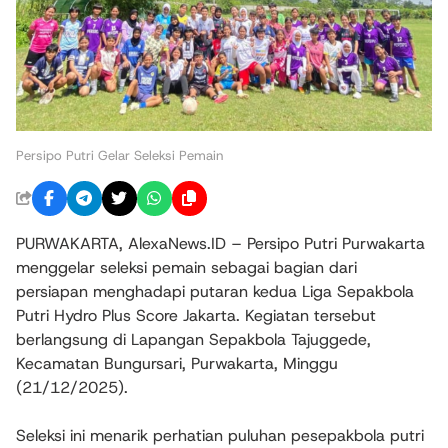
Persipo Putri Gelar Seleksi Pemain
PURWAKARTA, AlexaNews.ID – Persipo Putri Purwakarta
menggelar seleksi pemain sebagai bagian dari
persiapan menghadapi putaran kedua Liga Sepakbola
Putri Hydro Plus Score Jakarta. Kegiatan tersebut
berlangsung di Lapangan Sepakbola Tajuggede,
Kecamatan Bungursari, Purwakarta, Minggu
(21/12/2025).
Seleksi ini menarik perhatian puluhan pesepakbola putri