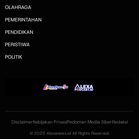
OLAHRAGA
PEMERINTAHAN
PENDIDIKAN
PERISTIWA
POLITIK
Disclaimer
Kebijakan Privasi
Pedoman Media Siber
Redaksi
© 2025 Alexanews.id All Rights Reserved.