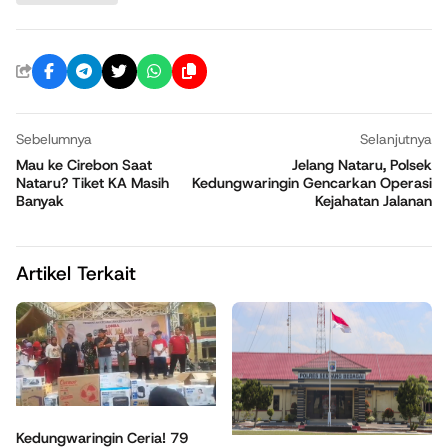
Sebelumnya
Selanjutnya
Mau ke Cirebon Saat
Jelang Nataru, Polsek
Nataru? Tiket KA Masih
Kedungwaringin Gencarkan Operasi
Banyak
Kejahatan Jalanan
Artikel Terkait
Kedungwaringin Ceria! 79