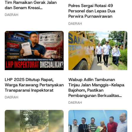
Tim Ramaikan Gerak Jalan
Polres Sergai Rotasi 49
dan Senam Kreasi...
Personel dan Lepas Dua
DAERAH
Perwira Purnawirawan
DAERAH
Wabup Adlin Tambunan
LHP 2025 Ditutup Rapat,
Tinjau Jalan Manggis–Kelapa
Warga Karawang Pertanyakan
Bajohom, Pastikan
Transparansi Inspektorat
Pembangunan Berkualitas...
DAERAH
DAERAH