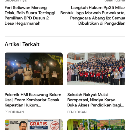
Sebelumnya
Selanjutnya
Feri Setiawan Menang
Langkah Hukum Rp35 Miliar
Telak, Raih Suara Tertinggi
Bentuk Jaga Marwah Purwakarta,
Pemilihan BPD Dusun 2
Pengacara Abang Ijo: Semua
Desa Hegarmanah
Dibuktikan di Pengadilan
Artikel Terkait
Polemik HMI Karawang Belum
Sekolah Rakyat Mulai
Usai, Enam Komisariat Desak
Beroperasi, Nindya Karya
Kepastian Hukum...
Buka Akses Pendidikan bagi...
PENDIDIKAN
PENDIDIKAN