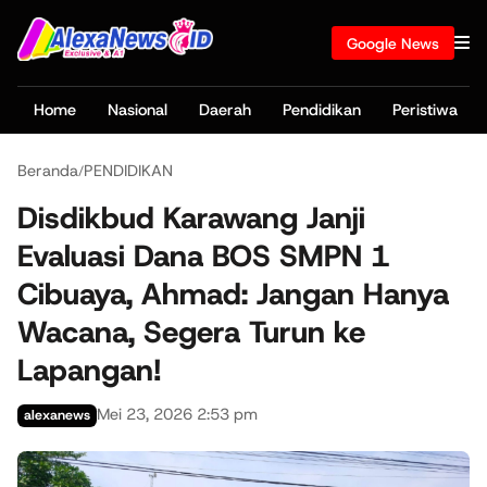
Google News
Home
Nasional
Daerah
Pendidikan
Peristiwa
Beranda
PENDIDIKAN
/
Disdikbud Karawang Janji
Evaluasi Dana BOS SMPN 1
Cibuaya, Ahmad: Jangan Hanya
Wacana, Segera Turun ke
Lapangan!
Mei 23, 2026 2:53 pm
alexanews