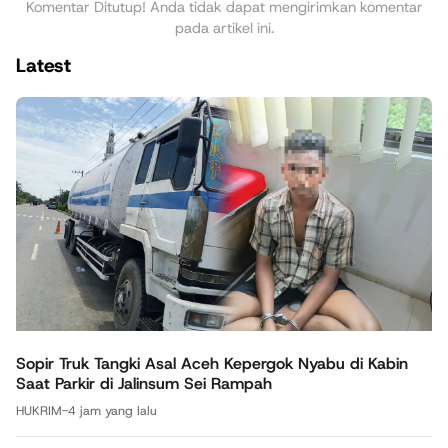
Komentar Ditutup! Anda tidak dapat mengirimkan komentar
pada artikel ini.
Latest
Sopir Truk Tangki Asal Aceh Kepergok Nyabu di Kabin
Saat Parkir di Jalinsum Sei Rampah
HUKRIM
-
4 jam yang lalu