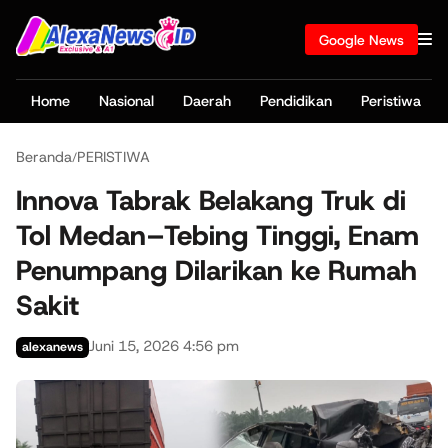
Google News
Home
Nasional
Daerah
Pendidikan
Peristiwa
Beranda
PERISTIWA
/
Innova Tabrak Belakang Truk di
Tol Medan–Tebing Tinggi, Enam
Penumpang Dilarikan ke Rumah
Sakit
Juni 15, 2026 4:56 pm
alexanews