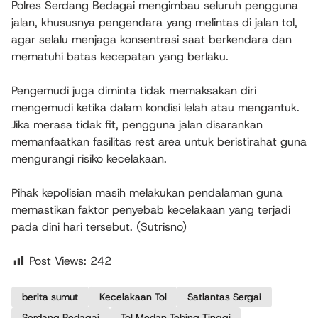
Polres Serdang Bedagai mengimbau seluruh pengguna
jalan, khususnya pengendara yang melintas di jalan tol,
agar selalu menjaga konsentrasi saat berkendara dan
mematuhi batas kecepatan yang berlaku.
Pengemudi juga diminta tidak memaksakan diri
mengemudi ketika dalam kondisi lelah atau mengantuk.
Jika merasa tidak fit, pengguna jalan disarankan
memanfaatkan fasilitas rest area untuk beristirahat guna
mengurangi risiko kecelakaan.
Pihak kepolisian masih melakukan pendalaman guna
memastikan faktor penyebab kecelakaan yang terjadi
pada dini hari tersebut. (Sutrisno)
Post Views:
242
berita sumut
Kecelakaan Tol
Satlantas Sergai
Serdang Bedagai
Tol Medan Tebing Tinggi