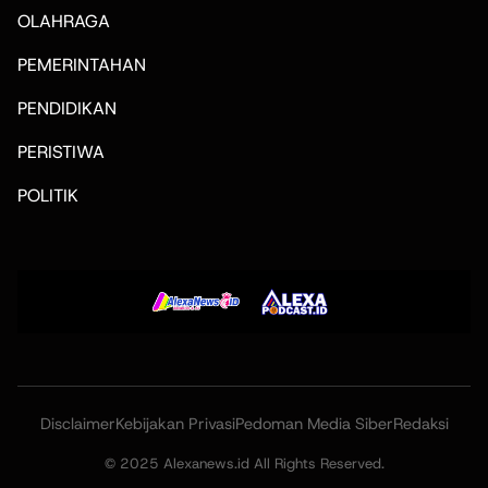
OLAHRAGA
PEMERINTAHAN
PENDIDIKAN
PERISTIWA
POLITIK
Disclaimer
Kebijakan Privasi
Pedoman Media Siber
Redaksi
© 2025 Alexanews.id All Rights Reserved.