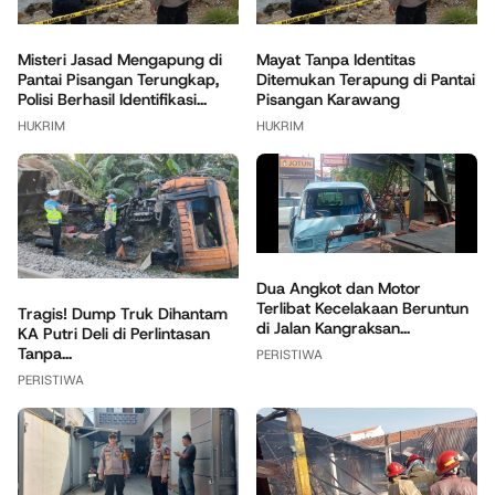
Misteri Jasad Mengapung di
Mayat Tanpa Identitas
Pantai Pisangan Terungkap,
Ditemukan Terapung di Pantai
Polisi Berhasil Identifikasi...
Pisangan Karawang
HUKRIM
HUKRIM
Dua Angkot dan Motor
Terlibat Kecelakaan Beruntun
Tragis! Dump Truk Dihantam
di Jalan Kangraksan...
KA Putri Deli di Perlintasan
Tanpa...
PERISTIWA
PERISTIWA