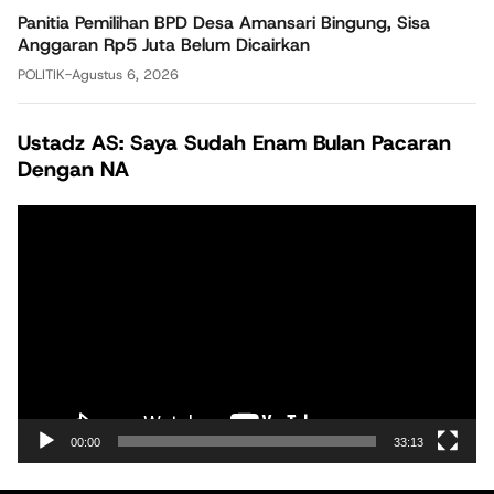
Panitia Pemilihan BPD Desa Amansari Bingung, Sisa
Anggaran Rp5 Juta Belum Dicairkan
POLITIK
-
Agustus 6, 2026
Ustadz AS: Saya Sudah Enam Bulan Pacaran
Dengan NA
Pemutar
Video
00:00
33:13