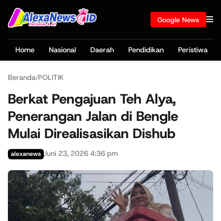
Google News
Home
Nasional
Daerah
Pendidikan
Peristiwa
Beranda
POLITIK
/
Berkat Pengajuan Teh Alya,
Penerangan Jalan di Bengle
Mulai Direalisasikan Dishub
Juni 23, 2026 4:36 pm
alexanews