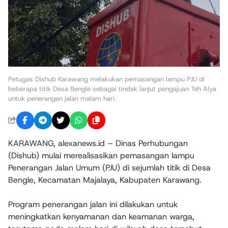
Petugas Dishub Karawang melakukan pemasangan lampu PJU di
beberapa titik Desa Bengle sebagai tindak lanjut pengajuan Teh Alya
untuk penerangan jalan malam hari.
KARAWANG, alexanews.id – Dinas Perhubungan
(Dishub) mulai merealisasikan pemasangan lampu
Penerangan Jalan Umum (PJU) di sejumlah titik di Desa
Bengle, Kecamatan Majalaya, Kabupaten Karawang.
Program penerangan jalan ini dilakukan untuk
meningkatkan kenyamanan dan keamanan warga,