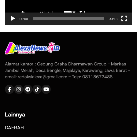
00:00
33:13
Alamat kantor : Gedung Graha Dharmawan Group - Markas
Jambul Merah, Desa Bengle, Majalaya, Karawang, Jawa Barat -
email: redaksialexa@gmail.com - Telp: 08118672488
Lainnya
DAERAH