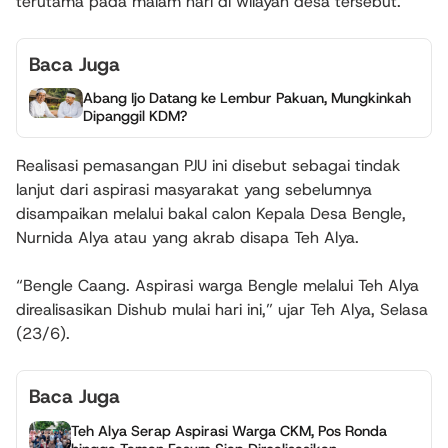
terutama pada malam hari di wilayah desa tersebut.
Baca Juga
Abang Ijo Datang ke Lembur Pakuan, Mungkinkah
Dipanggil KDM?
Realisasi pemasangan PJU ini disebut sebagai tindak
lanjut dari aspirasi masyarakat yang sebelumnya
disampaikan melalui bakal calon Kepala Desa Bengle,
Nurnida Alya atau yang akrab disapa Teh Alya.
“Bengle Caang. Aspirasi warga Bengle melalui Teh Alya
direalisasikan Dishub mulai hari ini,” ujar Teh Alya, Selasa
(23/6).
Baca Juga
Teh Alya Serap Aspirasi Warga CKM, Pos Ronda