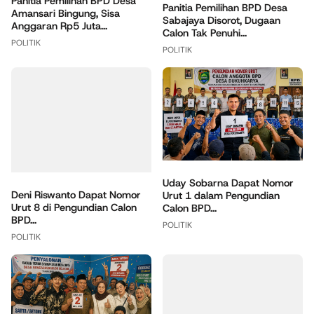
Panitia Pemilihan BPD Desa
Panitia Pemilihan BPD Desa
Amansari Bingung, Sisa
Sabajaya Disorot, Dugaan
Anggaran Rp5 Juta...
Calon Tak Penuhi...
POLITIK
POLITIK
Uday Sobarna Dapat Nomor
Deni Riswanto Dapat Nomor
Urut 1 dalam Pengundian
Urut 8 di Pengundian Calon
Calon BPD...
BPD...
POLITIK
POLITIK