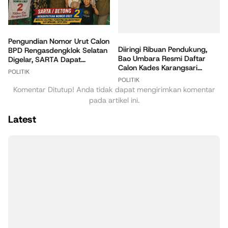
Pengundian Nomor Urut Calon
Diiringi Ribuan Pendukung,
BPD Rengasdengklok Selatan
Bao Umbara Resmi Daftar
Digelar, SARTA Dapat...
Calon Kades Karangsari...
POLITIK
POLITIK
Komentar Ditutup! Anda tidak dapat mengirimkan komentar
pada artikel ini.
Latest