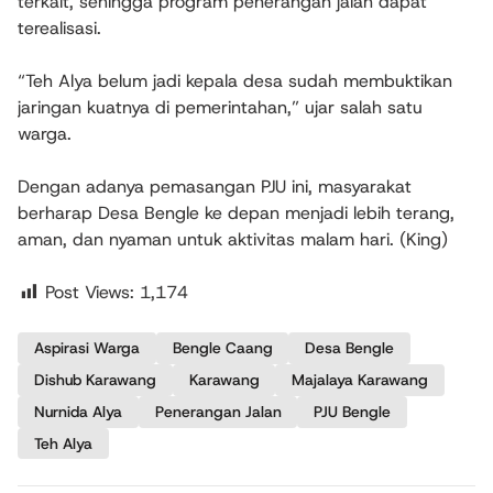
terkait, sehingga program penerangan jalan dapat
terealisasi.
“Teh Alya belum jadi kepala desa sudah membuktikan
jaringan kuatnya di pemerintahan,” ujar salah satu
warga.
Dengan adanya pemasangan PJU ini, masyarakat
berharap Desa Bengle ke depan menjadi lebih terang,
aman, dan nyaman untuk aktivitas malam hari. (King)
Post Views:
1,174
Aspirasi Warga
Bengle Caang
Desa Bengle
Dishub Karawang
Karawang
Majalaya Karawang
Nurnida Alya
Penerangan Jalan
PJU Bengle
Teh Alya