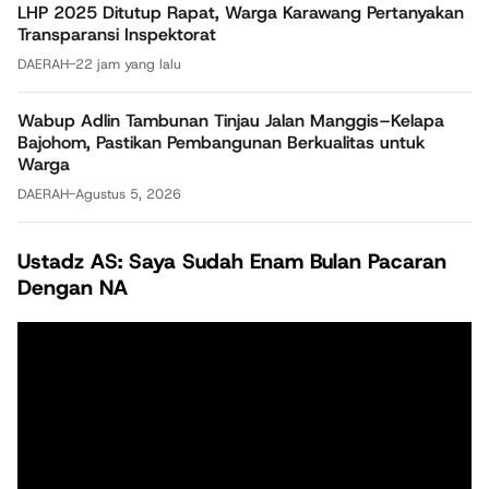
LHP 2025 Ditutup Rapat, Warga Karawang Pertanyakan
Transparansi Inspektorat
DAERAH
-
22 jam yang lalu
Wabup Adlin Tambunan Tinjau Jalan Manggis–Kelapa
Bajohom, Pastikan Pembangunan Berkualitas untuk
Warga
DAERAH
-
Agustus 5, 2026
Ustadz AS: Saya Sudah Enam Bulan Pacaran
Dengan NA
Pemutar
Video