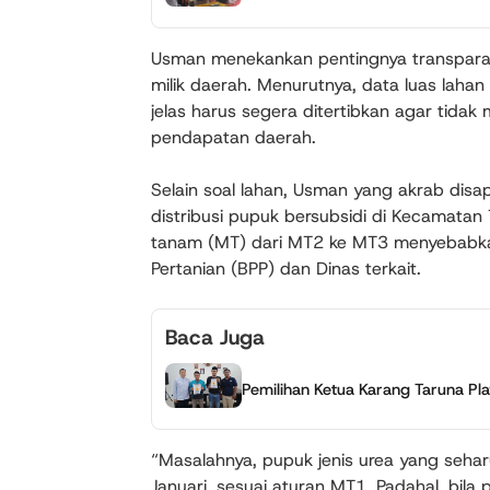
Usman menekankan pentingnya transparans
milik daerah. Menurutnya, data luas laha
jelas harus segera ditertibkan agar tidak
pendapatan daerah.
Selain soal lahan, Usman yang akrab dis
distribusi pupuk bersubsidi di Kecamatan
tanam (MT) dari MT2 ke MT3 menyebabkan
Pertanian (BPP) dan Dinas terkait.
Baca Juga
Pemilihan Ketua Karang Taruna Pl
“Masalahnya, pupuk jenis urea yang seha
Januari, sesuai aturan MT1. Padahal, bila 