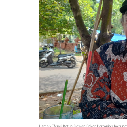
Usman Efendi Ketua Dewan Pakar Pertanian Kabupa