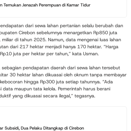
on Temukan Jenazah Perempuan di Kamar Tidur
pendapatan dari sewa lahan pertanian selalu berubah dan
abupaten Cirebon sebelumnya menargetkan Rp850 juta
 miliar di tahun 2025. Namun, data mengenai luas lahan
tan dari 217 hektar menjadi hanya 170 hektar. “Harga
r Rp10 juta per hektar per tahun,” kata Usman.
 sebagian pendapatan daerah dari sewa lahan tersebut
ekitar 30 hektar lahan dikuasai oleh oknum tanpa membayar
kebocoran hingga Rp300 juta setiap tahunnya. “Ada
isi data maupun tata kelola. Pemerintah harus berani
uktif yang dikuasai secara ilegal,” tegasnya.
ar Subsidi, Dua Pelaku Ditangkap di Cirebon