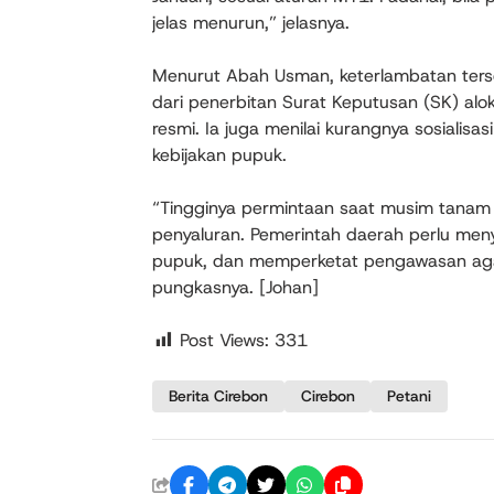
jelas menurun,” jelasnya.
Menurut Abah Usman, keterlambatan terseb
dari penerbitan Surat Keputusan (SK) alok
resmi. Ia juga menilai kurangnya sosiali
kebijakan pupuk.
“Tingginya permintaan saat musim tanam
penyaluran. Pemerintah daerah perlu me
pupuk, dan memperketat pengawasan agar
pungkasnya. [Johan]
Post Views:
331
Berita Cirebon
Cirebon
Petani