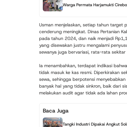
Warga Permata Harjamukti Cireb
Usman menjelaskan, setiap tahun target 
cenderung meningkat. Dinas Pertanian K
pada tahun 2024, dan naik menjadi Rp1,1
yang disewakan justru mengalami penyusu
sewanya juga bervariasi, rata-rata sekita
Ia menambahkan, terdapat indikasi bahwa
tidak masuk ke kas resmi. Diperkirakan s
sewa, sehingga berpotensi menyebabkan 
banyak hal yang tidak sinkron, baik dari s
melakukan audit agar tidak ada lahan prod
Baca Juga
Tangki Industri Dipakai Angkut Sol