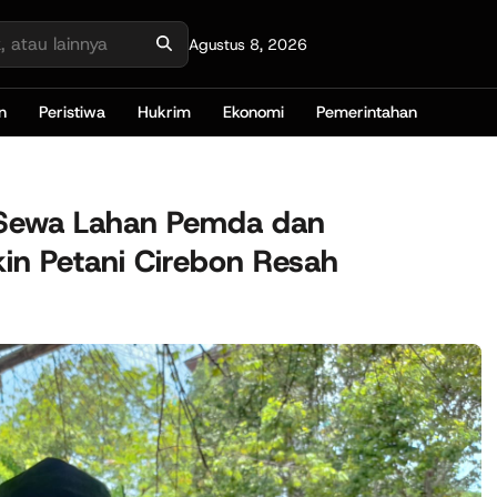
Agustus 8, 2026
n
Peristiwa
Hukrim
Ekonomi
Pemerintahan
Sewa Lahan Pemda dan
in Petani Cirebon Resah