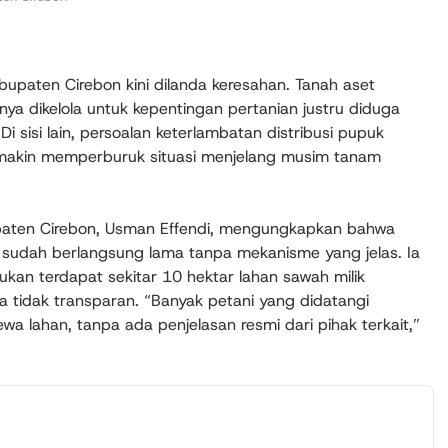
bupaten Cirebon kini dilanda keresahan. Tanah aset
a dikelola untuk kepentingan pertanian justru diduga
 sisi lain, persoalan keterlambatan distribusi pupuk
emakin memperburuk situasi menjelang musim tanam
paten Cirebon, Usman Effendi, mengungkapkan bahwa
sudah berlangsung lama tanpa mekanisme yang jelas. Ia
kan terdapat sekitar 10 hektar lahan sawah milik
 tidak transparan. “Banyak petani yang didatangi
a lahan, tanpa ada penjelasan resmi dari pihak terkait,”