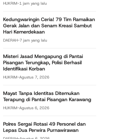
HUKRIM
-
1 jam yang lalu
Kedungwaringin Ceria! 79 Tim Ramaikan
Gerak Jalan dan Senam Kreasi Sambut
Hari Kemerdekaan
DAERAH
-
7 jam yang lalu
Misteri Jasad Mengapung di Pantai
Pisangan Terungkap, Polisi Berhasil
Identifikasi Korban
HUKRIM
-
Agustus 7, 2026
Mayat Tanpa Identitas Ditemukan
Terapung di Pantai Pisangan Karawang
HUKRIM
-
Agustus 6, 2026
Polres Sergai Rotasi 49 Personel dan
Lepas Dua Perwira Purnawirawan
DAERAH
-
Agustus 6, 2026