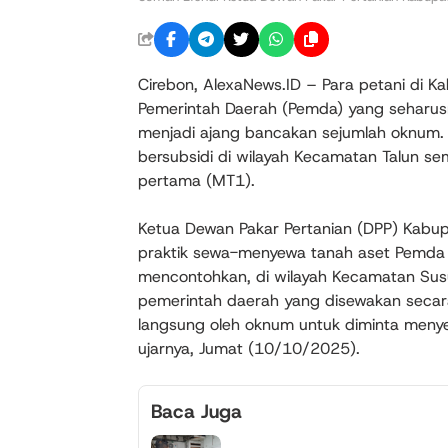
Cirebon, AlexaNews.ID – Para petani di Ka
Pemerintah Daerah (Pemda) yang seharusny
menjadi ajang bancakan sejumlah oknum. Di
bersubsidi di wilayah Kecamatan Talun s
pertama (MT1).
Ketua Dewan Pakar Pertanian (DPP) Kabu
praktik sewa-menyewa tanah aset Pemda 
mencontohkan, di wilayah Kecamatan Susu
pemerintah daerah yang disewakan secara
langsung oleh oknum untuk diminta menyew
ujarnya, Jumat (10/10/2025).
Baca Juga