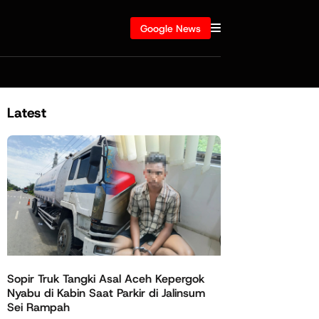
Google News
Latest
Sopir Truk Tangki Asal Aceh Kepergok
Nyabu di Kabin Saat Parkir di Jalinsum
Sei Rampah