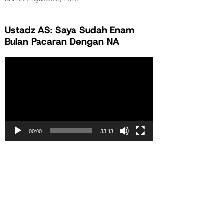
Ustadz AS: Saya Sudah Enam
Bulan Pacaran Dengan NA
Pemutar
Video
00:00
33:13