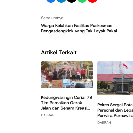
Sebelumnya
Warga Keluhkan Fasilitas Puskesmas
Rengasdengklok yang Tak Layak Pakai
Artikel Terkait
Kedungwaringin Ceria! 79
Tim Ramaikan Gerak
Polres Sergai Rota
Jalan dan Senam Kreasi...
Personel dan Lep
Perwira Purnawir
DAERAH
DAERAH