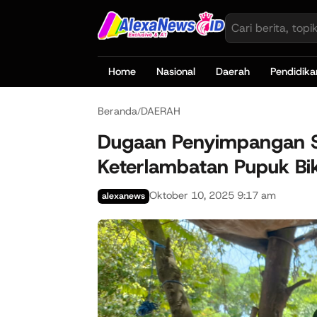
Home
Nasional
Daerah
Pendidika
Beranda
DAERAH
/
Dugaan Penyimpangan 
Keterlambatan Pupuk Bik
Oktober 10, 2025 9:17 am
alexanews