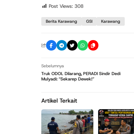
Post Views:
308
Berita Karawang
GSI
Karawang
Sebelumnya
Truk ODOL Dilarang, PERADI Sindir Dedi
Mulyadi: “Sekarep Dewek!”
Artikel Terkait