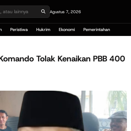
Agustus 7, 2026
n
Peristiwa
Hukrim
Ekonomi
Pemerintahan
 Komando Tolak Kenaikan PBB 400