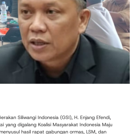
kan Siliwangi Indonesia (GSI), H. Enjang Efendi,
 yang digalang Koalisi Masyarakat Indonesia Maju
menyusul hasil rapat gabungan ormas, LSM, dan