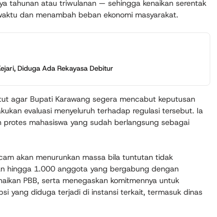
ya tahunan atau triwulanan — sehingga kenaikan serentak
at waktu dan menambah beban ekonomi masyarakat.
jari, Diduga Ada Rekayasa Debitur
tut agar Bupati Karawang segera mencabut keputusan
kukan evaluasi menyeluruh terhadap regulasi tersebut. Ia
 protes mahasiswa yang sudah berlangsung sebagai
cam akan menurunkan massa bila tuntutan tidak
kan hingga 1.000 anggota yang bergabung dengan
aikan PBB, serta menegaskan komitmennya untuk
 yang diduga terjadi di instansi terkait, termasuk dinas