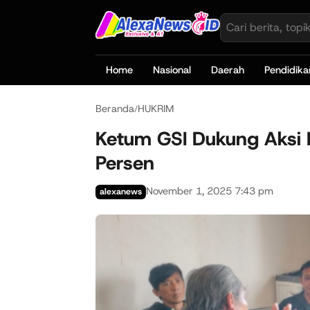
Home
Nasional
Daerah
Pendidika
Beranda
HUKRIM
/
Ketum GSI Dukung Aksi
Persen
November 1, 2025 7:43 pm
alexanews