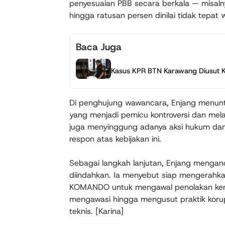
penyesuaian PBB secara berkala — misaln
hingga ratusan persen dinilai tidak tep
Baca Juga
Kasus KPR BTN Karawang Diusut Ke
Di penghujung wawancara, Enjang menun
yang menjadi pemicu kontroversi dan mela
juga menyinggung adanya aksi hukum dan
respon atas kebijakan ini.
Sebagai langkah lanjutan, Enjang mengan
diindahkan. Ia menyebut siap mengerah
KOMANDO untuk mengawal penolakan ken
mengawasi hingga mengusut praktik korupsi
teknis. [Karina]