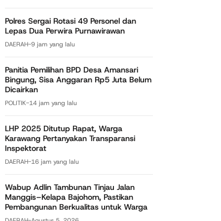
Polres Sergai Rotasi 49 Personel dan
Lepas Dua Perwira Purnawirawan
DAERAH
-
9 jam yang lalu
Panitia Pemilihan BPD Desa Amansari
Bingung, Sisa Anggaran Rp5 Juta Belum
Dicairkan
POLITIK
-
14 jam yang lalu
LHP 2025 Ditutup Rapat, Warga
Karawang Pertanyakan Transparansi
Inspektorat
DAERAH
-
16 jam yang lalu
Wabup Adlin Tambunan Tinjau Jalan
Manggis–Kelapa Bajohom, Pastikan
Pembangunan Berkualitas untuk Warga
DAERAH
-
Agustus 5, 2026