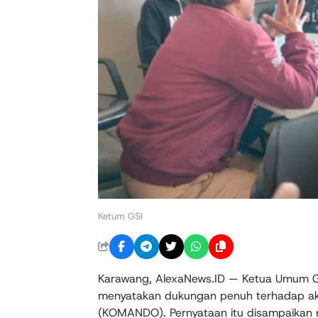
Ketum GSI
Karawang, AlexaNews.ID — Ketua Umum Gera
menyatakan dukungan penuh terhadap aksi
(KOMANDO). Pernyataan itu disampaikan 