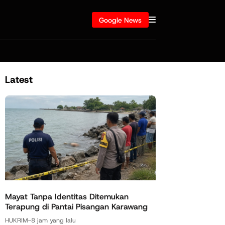
Google News
Latest
Mayat Tanpa Identitas Ditemukan
Terapung di Pantai Pisangan Karawang
HUKRIM
-
8 jam yang lalu