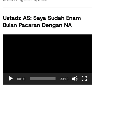
Ustadz AS: Saya Sudah Enam
Bulan Pacaran Dengan NA
Pemutar
Video
00:00
33:13