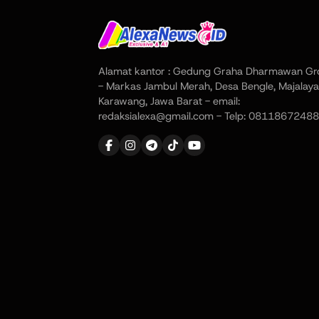
Alamat kantor : Gedung Graha Dharmawan Gr
- Markas Jambul Merah, Desa Bengle, Majalaya
Karawang, Jawa Barat - email:
redaksialexa@gmail.com - Telp: 08118672488