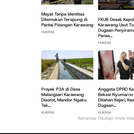
Mayat Tanpa Identitas
Ditemukan Terapung di
FKUB Desak Kapol
Pantai Pisangan Karawang
Karawang Usut Tu
Dugaan Penyirama
HUKRIM
Panas...
HUKRIM
Anggota DPRD Ka
Proyek P3A di Desa
Bekasi Nyumarno
Malangsari Karawang
Ditahan Kejari, Ka
Disorot, Mandor Ngaku
Dugaan...
Tak...
HUKRIM
HUKRIM
Komentar Ditutup! Anda tida