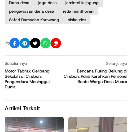
Dana desa
jaga desa
jamintel kejagung
pengawasan dana desa
reda manthovani
Safari Ramadan Karawang
siskeudes
Sebelumnya
Selanjutnya
Motor Tabrak Gerbang
Bencana Puting Beliung di
Sekolah di Cirebon,
Cirebon, Polisi Kerahkan Personel
Pengendara Meninggal
Bantu Warga Desa Muara
Dunia
Artikel Terkait