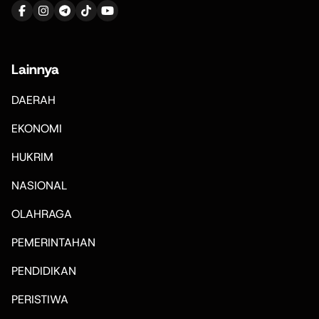
Lainnya
DAERAH
EKONOMI
HUKRIM
NASIONAL
OLAHRAGA
PEMERINTAHAN
PENDIDIKAN
PERISTIWA