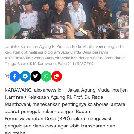
Jamintel Kejaksaan Agung RI Prof. Dr. Reda Manthovani menghadiri
kegiatan optimalisasi program Jaga Garda Desa bersama
ABPEDNAS Karawang yang dirangkaikan dengan Safari Ramadan di
Telaga Resto, KIIC Karawang, Rabu (11/3/2026).
KARAWANG, alexanews.id – Jaksa Agung Muda Intelijen
(Jamintel) Kejaksaan Agung RI, Prof. Dr. Reda
Manthovani, menekankan pentingnya kolaborasi antara
aparat penegak hukum dengan Badan
Permusyawaratan Desa (BPD) dalam mengawasi
pengelolaan dana desa agar lebih transparan dan
akuntabel.