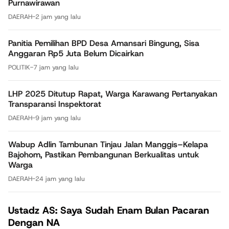
Purnawirawan
DAERAH
-
2 jam yang lalu
Panitia Pemilihan BPD Desa Amansari Bingung, Sisa
Anggaran Rp5 Juta Belum Dicairkan
POLITIK
-
7 jam yang lalu
LHP 2025 Ditutup Rapat, Warga Karawang Pertanyakan
Transparansi Inspektorat
DAERAH
-
9 jam yang lalu
Wabup Adlin Tambunan Tinjau Jalan Manggis–Kelapa
Bajohom, Pastikan Pembangunan Berkualitas untuk
Warga
DAERAH
-
24 jam yang lalu
Ustadz AS: Saya Sudah Enam Bulan Pacaran
Dengan NA