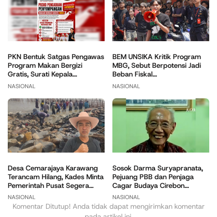
PKN Bentuk Satgas Pengawas
BEM UNSIKA Kritik Program
Program Makan Bergizi
MBG, Sebut Berpotensi Jadi
Gratis, Surati Kepala...
Beban Fiskal...
NASIONAL
NASIONAL
Sosok Darma Suryapranata,
Desa Cemarajaya Karawang
Pejuang PBB dan Penjaga
Terancam Hilang, Kades Minta
Cagar Budaya Cirebon...
Pemerintah Pusat Segera...
NASIONAL
NASIONAL
Komentar Ditutup! Anda tidak dapat mengirimkan komentar
pada artikel ini.