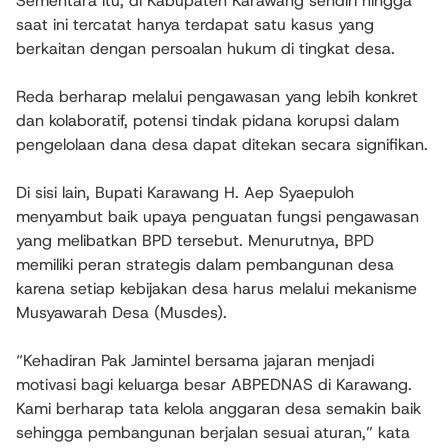
Sementara itu, di Kabupaten Karawang sendiri hingga
saat ini tercatat hanya terdapat satu kasus yang
berkaitan dengan persoalan hukum di tingkat desa.
Reda berharap melalui pengawasan yang lebih konkret
dan kolaboratif, potensi tindak pidana korupsi dalam
pengelolaan dana desa dapat ditekan secara signifikan.
Di sisi lain, Bupati Karawang H. Aep Syaepuloh
menyambut baik upaya penguatan fungsi pengawasan
yang melibatkan BPD tersebut. Menurutnya, BPD
memiliki peran strategis dalam pembangunan desa
karena setiap kebijakan desa harus melalui mekanisme
Musyawarah Desa (Musdes).
“Kehadiran Pak Jamintel bersama jajaran menjadi
motivasi bagi keluarga besar ABPEDNAS di Karawang.
Kami berharap tata kelola anggaran desa semakin baik
sehingga pembangunan berjalan sesuai aturan,” kata