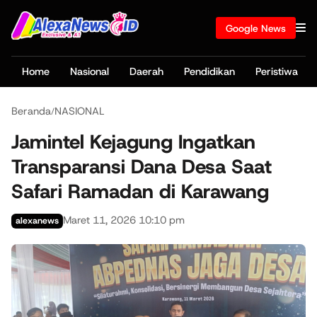
Google News
Home
Nasional
Daerah
Pendidikan
Peristiwa
Beranda
NASIONAL
/
Jamintel Kejagung Ingatkan
Transparansi Dana Desa Saat
Safari Ramadan di Karawang
Maret 11, 2026 10:10 pm
alexanews