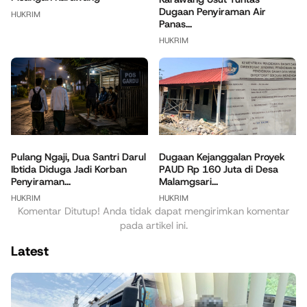
Dugaan Penyiraman Air
HUKRIM
Panas...
HUKRIM
Pulang Ngaji, Dua Santri Darul
Dugaan Kejanggalan Proyek
Ibtida Diduga Jadi Korban
PAUD Rp 160 Juta di Desa
Penyiraman...
Malamgsari...
HUKRIM
HUKRIM
Komentar Ditutup! Anda tidak dapat mengirimkan komentar
pada artikel ini.
Latest