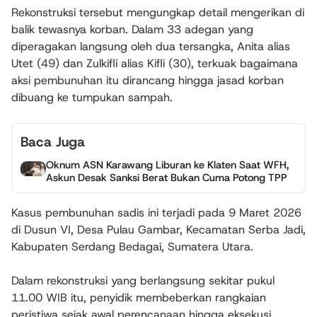
Rekonstruksi tersebut mengungkap detail mengerikan di
balik tewasnya korban. Dalam 33 adegan yang
diperagakan langsung oleh dua tersangka, Anita alias
Utet (49) dan Zulkifli alias Kifli (30), terkuak bagaimana
aksi pembunuhan itu dirancang hingga jasad korban
dibuang ke tumpukan sampah.
Baca Juga
Oknum ASN Karawang Liburan ke Klaten Saat WFH,
Askun Desak Sanksi Berat Bukan Cuma Potong TPP
Kasus pembunuhan sadis ini terjadi pada 9 Maret 2026
di Dusun VI, Desa Pulau Gambar, Kecamatan Serba Jadi,
Kabupaten Serdang Bedagai, Sumatera Utara.
Dalam rekonstruksi yang berlangsung sekitar pukul
11.00 WIB itu, penyidik membeberkan rangkaian
peristiwa sejak awal perencanaan hingga eksekusi