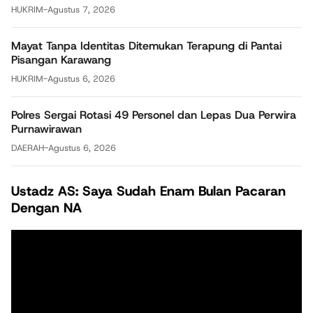
HUKRIM
-
Agustus 7, 2026
Mayat Tanpa Identitas Ditemukan Terapung di Pantai
Pisangan Karawang
HUKRIM
-
Agustus 6, 2026
Polres Sergai Rotasi 49 Personel dan Lepas Dua Perwira
Purnawirawan
DAERAH
-
Agustus 6, 2026
Ustadz AS: Saya Sudah Enam Bulan Pacaran
Dengan NA
Pemutar
Video