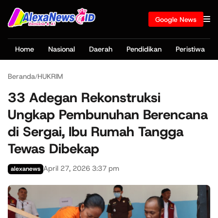
Google News
Home
Nasional
Daerah
Pendidikan
Peristiwa
Beranda
HUKRIM
/
33 Adegan Rekonstruksi
Ungkap Pembunuhan Berencana
di Sergai, Ibu Rumah Tangga
Tewas Dibekap
April 27, 2026 3:37 pm
alexanews