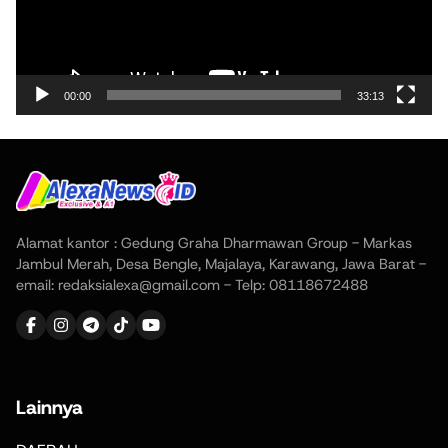
00:00
33:13
Alamat kantor : Gedung Graha Dharmawan Group - Markas
Jambul Merah, Desa Bengle, Majalaya, Karawang, Jawa Barat -
email: redaksialexa@gmail.com - Telp: 08118672488
Lainnya