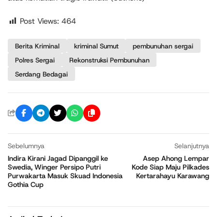
Post Views:
464
Berita Kriminal
kriminal Sumut
pembunuhan sergai
Polres Sergai
Rekonstruksi Pembunuhan
Serdang Bedagai
Sebelumnya
Selanjutnya
Indira Kirani Jagad Dipanggil ke
Asep Ahong Lempar
Swedia, Winger Persipo Putri
Kode Siap Maju Pilkades
Purwakarta Masuk Skuad Indonesia
Kertarahayu Karawang
Gothia Cup