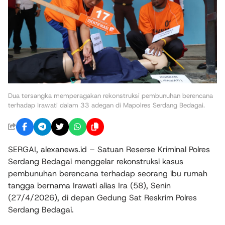
Dua tersangka memperagakan rekonstruksi pembunuhan berencana
terhadap Irawati dalam 33 adegan di Mapolres Serdang Bedagai.
SERGAI, alexanews.id – Satuan Reserse Kriminal Polres
Serdang Bedagai menggelar rekonstruksi kasus
pembunuhan berencana terhadap seorang ibu rumah
tangga bernama Irawati alias Ira (58), Senin
(27/4/2026), di depan Gedung Sat Reskrim Polres
Serdang Bedagai.