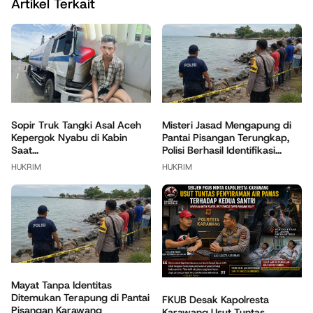
Artikel Terkait
Sopir Truk Tangki Asal Aceh
Misteri Jasad Mengapung di
Kepergok Nyabu di Kabin
Pantai Pisangan Terungkap,
Saat...
Polisi Berhasil Identifikasi...
HUKRIM
HUKRIM
Mayat Tanpa Identitas
Ditemukan Terapung di Pantai
FKUB Desak Kapolresta
Pisangan Karawang
Karawang Usut Tuntas